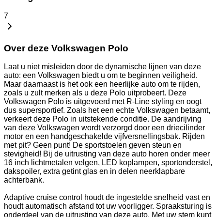
7
Over deze Volkswagen Polo
Laat u niet misleiden door de dynamische lijnen van deze
auto: een Volkswagen biedt u om te beginnen veiligheid.
Maar daarnaast is het ook een heerlijke auto om te rijden,
zoals u zult merken als u deze Polo uitprobeert. Deze
Volkswagen Polo is uitgevoerd met R-Line styling en oogt
dus supersportief. Zoals het een echte Volkswagen betaamt,
verkeert deze Polo in uitstekende conditie. De aandrijving
van deze Volkswagen wordt verzorgd door een driecilinder
motor en een handgeschakelde vijfversnellingsbak. Rijden
met pit? Geen punt! De sportstoelen geven steun en
stevigheid! Bij de uitrusting van deze auto horen onder meer
16 inch lichtmetalen velgen, LED koplampen, sportonderstel,
dakspoiler, extra getint glas en in delen neerklapbare
achterbank.
Adaptive cruise control houdt de ingestelde snelheid vast en
houdt automatisch afstand tot uw voorligger. Spraaksturing is
onderdeel van de uitrusting van deze auto. Met uw stem kunt