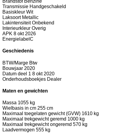
Brandstof
Benzine
Transmissie
Handgeschakeld
Basiskleur
Wit
Laksoort
Metallic
Lakintensiteit
Onbekend
Interieurkleur
Overig
APK
8 okt 2026
Energielabel
C
Geschiedenis
BTW/Marge
Btw
Bouwjaar
2020
Datum deel 1
8 okt 2020
Onderhoudsboekjes
Dealer
Maten en gewichten
Massa
1055 kg
Wielbasis in cm
255 cm
Maximaal toegelaten gewicht (GVW)
1610 kg
Maximaal trekgewicht geremd
1000 kg
Maximaal trekgewicht ongeremd
570 kg
Laadvermogen
555 kg