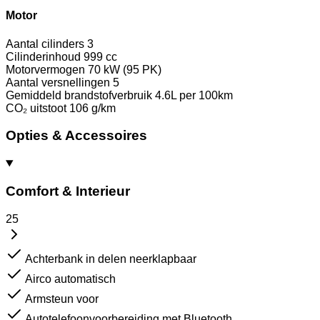
Motor
Aantal cilinders
3
Cilinderinhoud
999 cc
Motorvermogen
70 kW (95 PK)
Aantal versnellingen
5
Gemiddeld brandstofverbruik
4.6L per 100km
CO₂ uitstoot
106 g/km
Opties & Accessoires
Comfort & Interieur
25
Achterbank in delen neerklapbaar
Airco automatisch
Armsteun voor
Autotelefoonvoorbereiding met Bluetooth