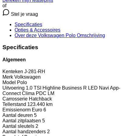
Bereken mijn leaseprijs
of
Stel je vraag
Specificaties
Opties
& Accessoires
Over deze Volkswagen Polo
Omschrijving
Specificaties
Algemeen
Kenteken
J-281-RH
Merk
Volkswagen
Model
Polo
Uitvoering
1.0 TSI Highline Business R LED Navi App-
Connect Clima PDC LM
Carrosserie
Hatchback
Tellerstand
123.440 km
Emissienorm
Euro 6
Aantal deuren
5
Aantal zitplaatsen
5
Aantal sleutels
2
Aantal handzenders
2