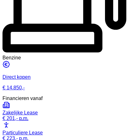
Benzine
Direct kopen
€ 14.850,-
Financieren vanaf
Zakelijke Lease
€ 201,-
p.m.
Particuliere Lease
€ 223,-
p.m.