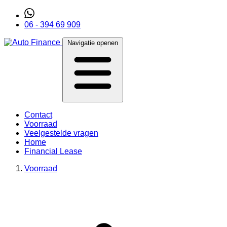
06 - 394 69 909
Navigatie openen
Contact
Voorraad
Veelgestelde vragen
Home
Financial Lease
Voorraad