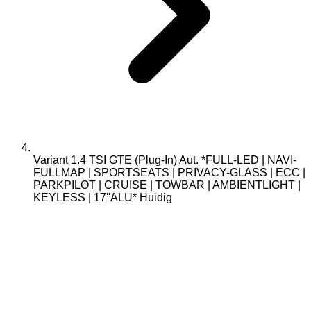
Variant 1.4 TSI GTE (Plug-In) Aut. *FULL-LED | NAVI-
FULLMAP | SPORTSEATS | PRIVACY-GLASS | ECC |
PARKPILOT | CRUISE | TOWBAR | AMBIENTLIGHT |
KEYLESS | 17''ALU*
Huidig