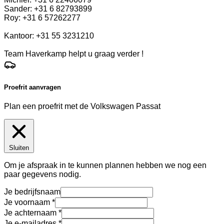
Sander: +31 6 82793899
Roy: +31 6 57262277
Kantoor: +31 55 3231210
Team Haverkamp helpt u graag verder !
Proefrit aanvragen
Plan een proefrit met de Volkswagen Passat
Sluiten
Om je afspraak in te kunnen plannen hebben we nog een
paar gegevens nodig.
Je bedrijfsnaam
Je voornaam
Je achternaam
Je e-mailadres