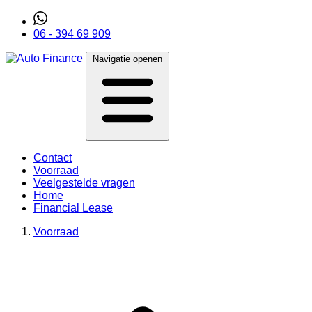
06 - 394 69 909
Navigatie openen
Contact
Voorraad
Veelgestelde vragen
Home
Financial Lease
Voorraad