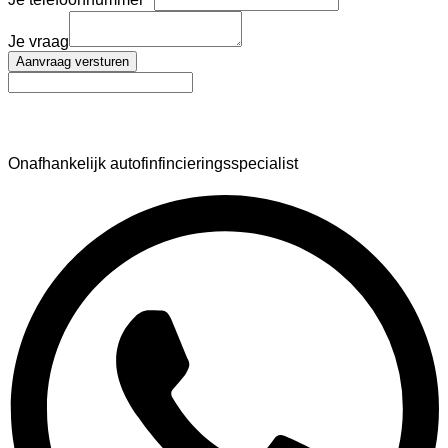
Je vraag
Aanvraag versturen
AutoFinance
Onafhankelijk autofinfincieringsspecialist