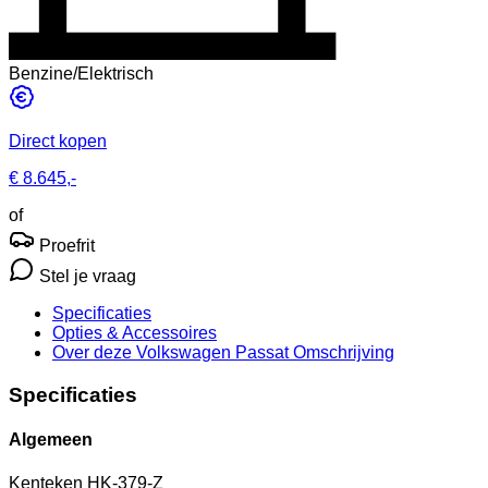
Benzine/Elektrisch
Direct kopen
€ 8.645,-
of
Proefrit
Stel je vraag
Specificaties
Opties
& Accessoires
Over deze Volkswagen Passat
Omschrijving
Specificaties
Algemeen
Kenteken
HK-379-Z