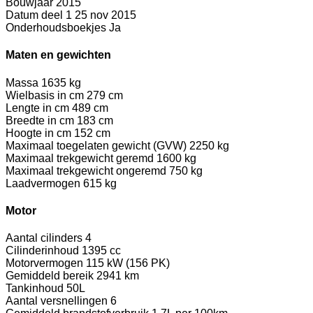
Bouwjaar
2015
Datum deel 1
25 nov 2015
Onderhoudsboekjes
Ja
Maten en gewichten
Massa
1635 kg
Wielbasis in cm
279 cm
Lengte in cm
489 cm
Breedte in cm
183 cm
Hoogte in cm
152 cm
Maximaal toegelaten gewicht (GVW)
2250 kg
Maximaal trekgewicht geremd
1600 kg
Maximaal trekgewicht ongeremd
750 kg
Laadvermogen
615 kg
Motor
Aantal cilinders
4
Cilinderinhoud
1395 cc
Motorvermogen
115 kW (156 PK)
Gemiddeld bereik
2941 km
Tankinhoud
50L
Aantal versnellingen
6