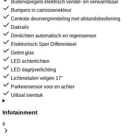
Buitenspiegels elektrisch verstel- en verwarmbaar
Bumpers in carrosseriekleur
Centrale deurvergrendeling met afstandsbediening
Dakrails
Dimlichten automatisch en regensensor
Elektronisch Sper Differentieel
Getint glas
LED achterlichten
LED dagrijverlichting
Lichtmetalen velgen 17"
Parkeersensor voor en achter
Uitlaat sierstuk
Infotainment
6