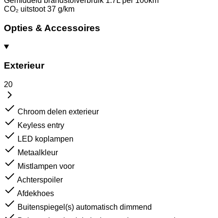
Gemiddeld brandstofverbruik
1.7L per 100km
CO₂ uitstoot
37 g/km
Opties & Accessoires
Exterieur
20
Chroom delen exterieur
Keyless entry
LED koplampen
Metaalkleur
Mistlampen voor
Achterspoiler
Afdekhoes
Buitenspiegel(s) automatisch dimmend