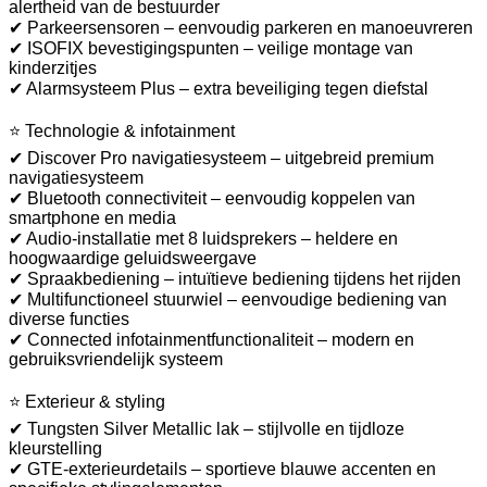
alertheid van de bestuurder
✔ Parkeersensoren – eenvoudig parkeren en manoeuvreren
✔ ISOFIX bevestigingspunten – veilige montage van
kinderzitjes
✔ Alarmsysteem Plus – extra beveiliging tegen diefstal
⭐ Technologie & infotainment
✔ Discover Pro navigatiesysteem – uitgebreid premium
navigatiesysteem
✔ Bluetooth connectiviteit – eenvoudig koppelen van
smartphone en media
✔ Audio-installatie met 8 luidsprekers – heldere en
hoogwaardige geluidsweergave
✔ Spraakbediening – intuïtieve bediening tijdens het rijden
✔ Multifunctioneel stuurwiel – eenvoudige bediening van
diverse functies
✔ Connected infotainmentfunctionaliteit – modern en
gebruiksvriendelijk systeem
⭐ Exterieur & styling
✔ Tungsten Silver Metallic lak – stijlvolle en tijdloze
kleurstelling
✔ GTE-exterieurdetails – sportieve blauwe accenten en