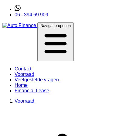
06 - 394 69 909
Navigatie openen
Contact
Voorraad
Veelgestelde vragen
Home
Financial Lease
Voorraad