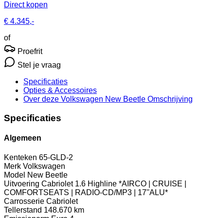
Direct kopen
€ 4.345,-
of
Proefrit
Stel je vraag
Specificaties
Opties
& Accessoires
Over deze Volkswagen New Beetle
Omschrijving
Specificaties
Algemeen
Kenteken
65-GLD-2
Merk
Volkswagen
Model
New Beetle
Uitvoering
Cabriolet 1.6 Highline *AIRCO | CRUISE |
COMFORTSEATS | RADIO-CD/MP3 | 17''ALU*
Carrosserie
Cabriolet
Tellerstand
148.670 km