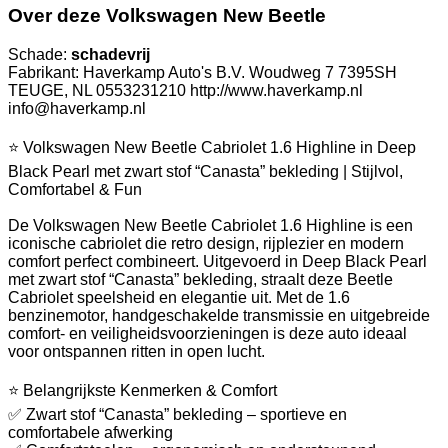
Over deze Volkswagen New Beetle
Schade:
schadevrij
Fabrikant: Haverkamp Auto's B.V. Woudweg 7 7395SH
TEUGE, NL 0553231210 http://www.haverkamp.nl
info@haverkamp.nl
⭐ Volkswagen New Beetle Cabriolet 1.6 Highline in Deep
Black Pearl met zwart stof “Canasta” bekleding | Stijlvol,
Comfortabel & Fun
De Volkswagen New Beetle Cabriolet 1.6 Highline is een
iconische cabriolet die retro design, rijplezier en modern
comfort perfect combineert. Uitgevoerd in Deep Black Pearl
met zwart stof “Canasta” bekleding, straalt deze Beetle
Cabriolet speelsheid en elegantie uit. Met de 1.6
benzinemotor, handgeschakelde transmissie en uitgebreide
comfort- en veiligheidsvoorzieningen is deze auto ideaal
voor ontspannen ritten in open lucht.
⭐ Belangrijkste Kenmerken & Comfort
✅ Zwart stof “Canasta” bekleding – sportieve en
comfortabele afwerking