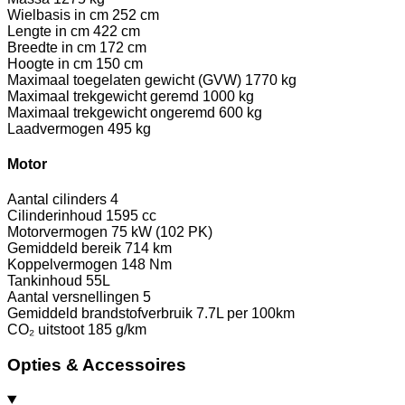
Wielbasis in cm
252 cm
Lengte in cm
422 cm
Breedte in cm
172 cm
Hoogte in cm
150 cm
Maximaal toegelaten gewicht (GVW)
1770 kg
Maximaal trekgewicht geremd
1000 kg
Maximaal trekgewicht ongeremd
600 kg
Laadvermogen
495 kg
Motor
Aantal cilinders
4
Cilinderinhoud
1595 cc
Motorvermogen
75 kW (102 PK)
Gemiddeld bereik
714 km
Koppelvermogen
148 Nm
Tankinhoud
55L
Aantal versnellingen
5
Gemiddeld brandstofverbruik
7.7L per 100km
CO₂ uitstoot
185 g/km
Opties & Accessoires