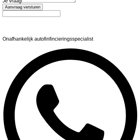
Je vraag
Aanvraag versturen
AutoFinance
Onafhankelijk autofinfincieringsspecialist