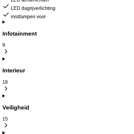
LED dagrijverlichting
mistlampen voor
Infotainment
9
Interieur
18
Veiligheid
15