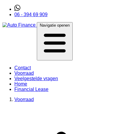
06 - 394 69 909
Navigatie openen
Contact
Voorraad
Veelgestelde vragen
Home
Financial Lease
Voorraad