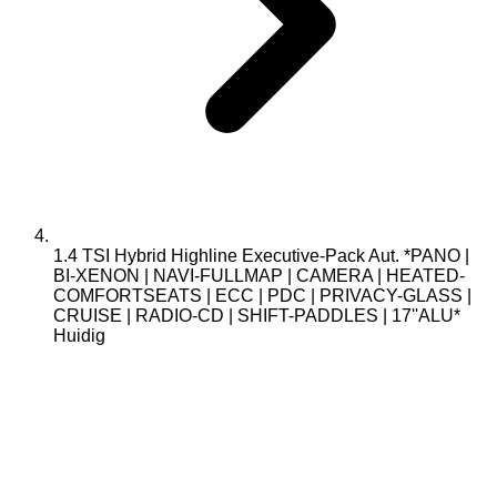
1.4 TSI Hybrid Highline Executive-Pack Aut. *PANO |
BI-XENON | NAVI-FULLMAP | CAMERA | HEATED-
COMFORTSEATS | ECC | PDC | PRIVACY-GLASS |
CRUISE | RADIO-CD | SHIFT-PADDLES | 17''ALU*
Huidig