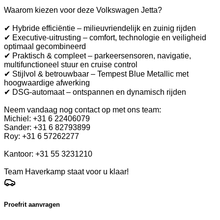
Waarom kiezen voor deze Volkswagen Jetta?
✔ Hybride efficiëntie – milieuvriendelijk en zuinig rijden
✔ Executive-uitrusting – comfort, technologie en veiligheid
optimaal gecombineerd
✔ Praktisch & compleet – parkeersensoren, navigatie,
multifunctioneel stuur en cruise control
✔ Stijlvol & betrouwbaar – Tempest Blue Metallic met
hoogwaardige afwerking
✔ DSG-automaat – ontspannen en dynamisch rijden
Neem vandaag nog contact op met ons team:
Michiel: +31 6 22406079
Sander: +31 6 82793899
Roy: +31 6 57262277
Kantoor: +31 55 3231210
Team Haverkamp staat voor u klaar!
Proefrit aanvragen