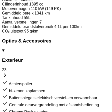
Cilinderinhoud
1395 cc
Motorvermogen
110 kW (149 PK)
Gemiddeld bereik
1341 km
Tankinhoud
55L
Aantal versnellingen
7
Gemiddeld brandstofverbruik
4.1L per 100km
CO₂ uitstoot
95 g/km
Opties & Accessoires
Exterieur
23
Achterspoiler
bi-xenon koplampen
Buitenspiegels elektrisch verstel- en verwarmbaar
Centrale deurvergrendeling met afstandsbediening
Chrome Pack exterior