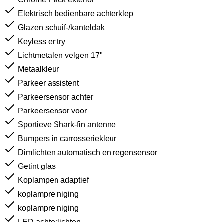
Elektrisch bedienbare achterklep
Glazen schuif-/kanteldak
Keyless entry
Lichtmetalen velgen 17"
Metaalkleur
Parkeer assistent
Parkeersensor achter
Parkeersensor voor
Sportieve Shark-fin antenne
Bumpers in carrosseriekleur
Dimlichten automatisch en regensensor
Getint glas
Koplampen adaptief
koplampreiniging
koplampreiniging
LED achterlichten