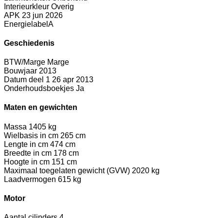
Interieurkleur
Overig
APK
23 jun 2026
Energielabel
A
Geschiedenis
BTW/Marge
Marge
Bouwjaar
2013
Datum deel 1
26 apr 2013
Onderhoudsboekjes
Ja
Maten en gewichten
Massa
1405 kg
Wielbasis in cm
265 cm
Lengte in cm
474 cm
Breedte in cm
178 cm
Hoogte in cm
151 cm
Maximaal toegelaten gewicht (GVW)
2020 kg
Laadvermogen
615 kg
Motor
Aantal cilinders
4