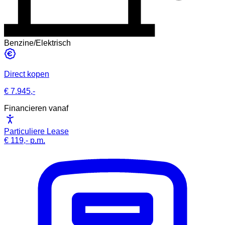
Benzine/Elektrisch
Direct kopen
€ 7.945,-
Financieren vanaf
Particuliere Lease
€ 119,-
p.m.