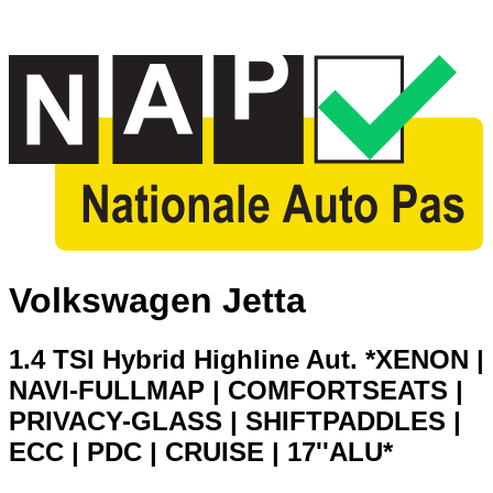
Volkswagen Jetta
1.4 TSI Hybrid Highline Aut. *XENON |
NAVI-FULLMAP | COMFORTSEATS |
PRIVACY-GLASS | SHIFTPADDLES |
ECC | PDC | CRUISE | 17''ALU*