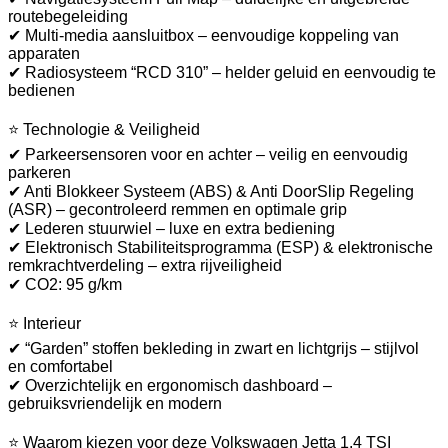
routebegeleiding
✔ Multi-media aansluitbox – eenvoudige koppeling van
apparaten
✔ Radiosysteem “RCD 310” – helder geluid en eenvoudig te
bedienen
⭐ Technologie & Veiligheid
✔ Parkeersensoren voor en achter – veilig en eenvoudig
parkeren
✔ Anti Blokkeer Systeem (ABS) & Anti DoorSlip Regeling
(ASR) – gecontroleerd remmen en optimale grip
✔ Lederen stuurwiel – luxe en extra bediening
✔ Elektronisch Stabiliteitsprogramma (ESP) & elektronische
remkrachtverdeling – extra rijveiligheid
✔ CO2: 95 g/km
⭐ Interieur
✔ “Garden” stoffen bekleding in zwart en lichtgrijs – stijlvol
en comfortabel
✔ Overzichtelijk en ergonomisch dashboard –
gebruiksvriendelijk en modern
⭐ Waarom kiezen voor deze Volkswagen Jetta 1.4 TSI