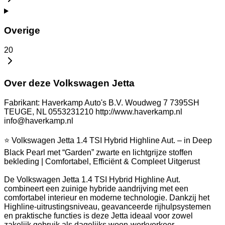
Overige
20
Over deze Volkswagen Jetta
Fabrikant: Haverkamp Auto's B.V. Woudweg 7 7395SH
TEUGE, NL 0553231210 http://www.haverkamp.nl
info@haverkamp.nl
⭐ Volkswagen Jetta 1.4 TSI Hybrid Highline Aut. – in Deep
Black Pearl met “Garden” zwarte en lichtgrijze stoffen
bekleding | Comfortabel, Efficiënt & Compleet Uitgerust
De Volkswagen Jetta 1.4 TSI Hybrid Highline Aut.
combineert een zuinige hybride aandrijving met een
comfortabel interieur en moderne technologie. Dankzij het
Highline-uitrustingsniveau, geavanceerde rijhulpsystemen
en praktische functies is deze Jetta ideaal voor zowel
zakelijk gebruik als dagelijks woon-werkverkeer.