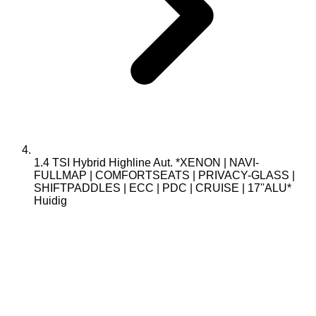
1.4 TSI Hybrid Highline Aut. *XENON | NAVI-
FULLMAP | COMFORTSEATS | PRIVACY-GLASS |
SHIFTPADDLES | ECC | PDC | CRUISE | 17''ALU*
Huidig