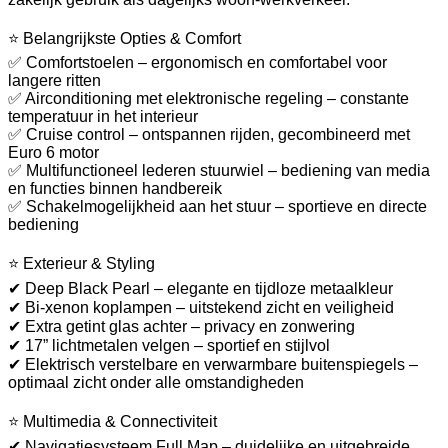
⭐ Belangrijkste Opties & Comfort
✅ Comfortstoelen – ergonomisch en comfortabel voor
langere ritten
✅ Airconditioning met elektronische regeling – constante
temperatuur in het interieur
✅ Cruise control – ontspannen rijden, gecombineerd met
Euro 6 motor
✅ Multifunctioneel lederen stuurwiel – bediening van media
en functies binnen handbereik
✅ Schakelmogelijkheid aan het stuur – sportieve en directe
bediening
⭐ Exterieur & Styling
✔ Deep Black Pearl – elegante en tijdloze metaalkleur
✔ Bi-xenon koplampen – uitstekend zicht en veiligheid
✔ Extra getint glas achter – privacy en zonwering
✔ 17” lichtmetalen velgen – sportief en stijlvol
✔ Elektrisch verstelbare en verwarmbare buitenspiegels –
optimaal zicht onder alle omstandigheden
⭐ Multimedia & Connectiviteit
✔ Navigatiesysteem Full Map – duidelijke en uitgebreide