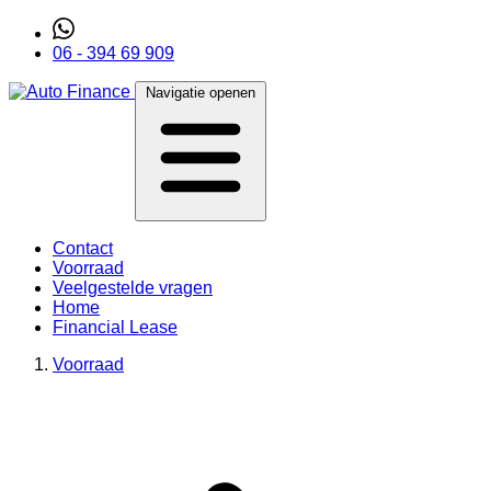
06 - 394 69 909
Navigatie openen
Contact
Voorraad
Veelgestelde vragen
Home
Financial Lease
Voorraad