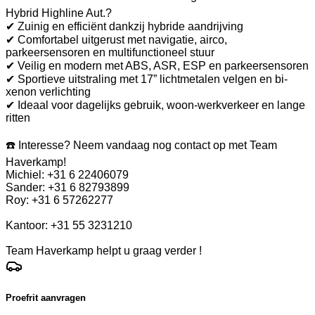
Hybrid Highline Aut.?
✔ Zuinig en efficiënt dankzij hybride aandrijving
✔ Comfortabel uitgerust met navigatie, airco,
parkeersensoren en multifunctioneel stuur
✔ Veilig en modern met ABS, ASR, ESP en parkeersensoren
✔ Sportieve uitstraling met 17” lichtmetalen velgen en bi-
xenon verlichting
✔ Ideaal voor dagelijks gebruik, woon-werkverkeer en lange
ritten
☎️ Interesse? Neem vandaag nog contact op met Team
Haverkamp!
Michiel: +31 6 22406079
Sander: +31 6 82793899
Roy: +31 6 57262277
Kantoor: +31 55 3231210
Team Haverkamp helpt u graag verder !
Proefrit aanvragen