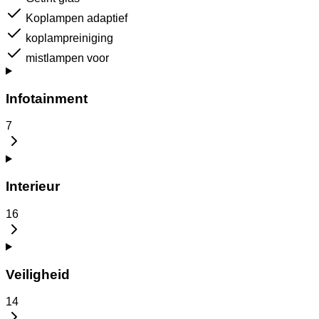
Koplampen adaptief
koplampreiniging
mistlampen voor
Infotainment
7
Interieur
16
Veiligheid
14