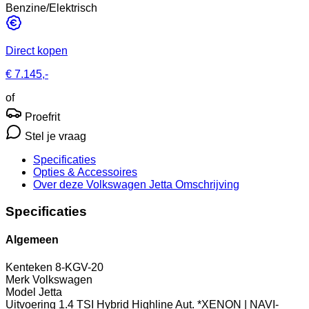
Benzine/Elektrisch
Direct kopen
€ 7.145,-
of
Proefrit
Stel je vraag
Specificaties
Opties
& Accessoires
Over deze Volkswagen Jetta
Omschrijving
Specificaties
Algemeen
Kenteken
8-KGV-20
Merk
Volkswagen
Model
Jetta
Uitvoering
1.4 TSI Hybrid Highline Aut. *XENON | NAVI-