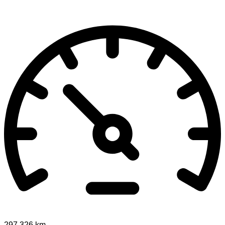
297.326 km