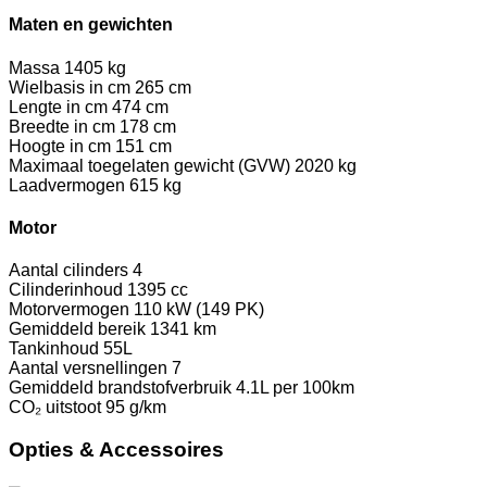
Maten en gewichten
Massa
1405 kg
Wielbasis in cm
265 cm
Lengte in cm
474 cm
Breedte in cm
178 cm
Hoogte in cm
151 cm
Maximaal toegelaten gewicht (GVW)
2020 kg
Laadvermogen
615 kg
Motor
Aantal cilinders
4
Cilinderinhoud
1395 cc
Motorvermogen
110 kW (149 PK)
Gemiddeld bereik
1341 km
Tankinhoud
55L
Aantal versnellingen
7
Gemiddeld brandstofverbruik
4.1L per 100km
CO₂ uitstoot
95 g/km
Opties & Accessoires