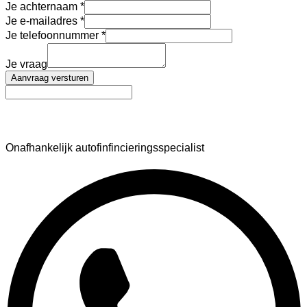
Je achternaam
Je e-mailadres
Je telefoonnummer
Je vraag
Aanvraag versturen
AutoFinance
Onafhankelijk autofinfincieringsspecialist