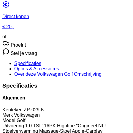
Direct kopen
€ 20,-
of
Proefrit
Stel je vraag
Specificaties
Opties
& Accessoires
Over deze Volkswagen Golf
Omschrijving
Specificaties
Algemeen
Kenteken
ZP-029-K
Merk
Volkswagen
Model
Golf
Uitvoering
1.0 TSI 116PK Highline "Origineel NL!"
Stoelverwarming Massage-Stoel Apple-Carplay