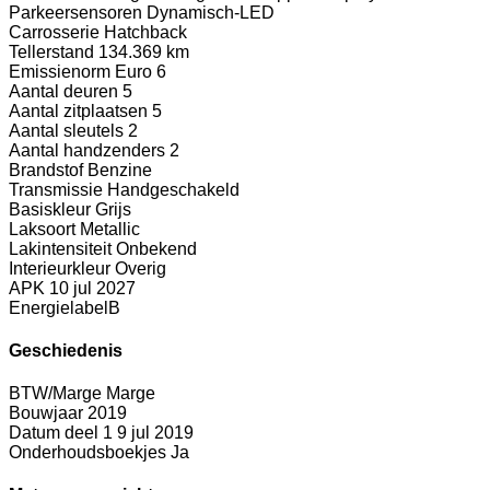
Parkeersensoren Dynamisch-LED
Carrosserie
Hatchback
Tellerstand
134.369 km
Emissienorm
Euro 6
Aantal deuren
5
Aantal zitplaatsen
5
Aantal sleutels
2
Aantal handzenders
2
Brandstof
Benzine
Transmissie
Handgeschakeld
Basiskleur
Grijs
Laksoort
Metallic
Lakintensiteit
Onbekend
Interieurkleur
Overig
APK
10 jul 2027
Energielabel
B
Geschiedenis
BTW/Marge
Marge
Bouwjaar
2019
Datum deel 1
9 jul 2019
Onderhoudsboekjes
Ja