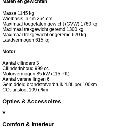
Maten en gewichten
Massa
1145 kg
Wielbasis in cm
264 cm
Maximaal toegelaten gewicht (GVW)
1760 kg
Maximaal trekgewicht geremd
1300 kg
Maximaal trekgewicht ongeremd
620 kg
Laadvermogen
615 kg
Motor
Aantal cilinders
3
Cilinderinhoud
999 cc
Motorvermogen
85 kW (115 PK)
Aantal versnellingen
6
Gemiddeld brandstofverbruik
4.8L per 100km
CO₂ uitstoot
109 g/km
Opties & Accessoires
Comfort & Interieur