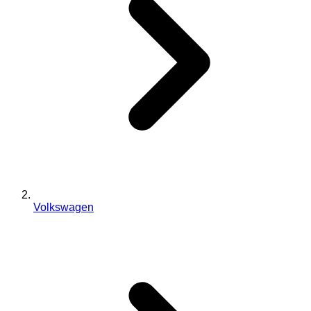
Volkswagen