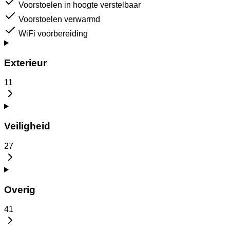
Voorstoelen in hoogte verstelbaar
Voorstoelen verwarmd
WiFi voorbereiding
Exterieur
11
Veiligheid
27
Overig
41