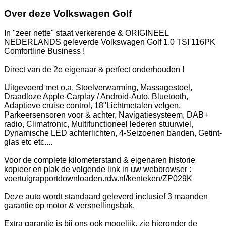
Over deze Volkswagen Golf
In "zeer nette" staat verkerende & ORIGINEEL
NEDERLANDS geleverde Volkswagen Golf 1.0 TSI 116PK
Comfortline Business !
Direct van de 2e eigenaar & perfect onderhouden !
Uitgevoerd met o.a. Stoelverwarming, Massagestoel,
Draadloze Apple-Carplay / Android-Auto, Bluetooth,
Adaptieve cruise control, 18"Lichtmetalen velgen,
Parkeersensoren voor & achter, Navigatiesysteem, DAB+
radio, Climatronic, Multifunctioneel lederen stuurwiel,
Dynamische LED achterlichten, 4-Seizoenen banden, Getint-
glas etc etc....
Voor de complete kilometerstand & eigenaren historie
kopieer en plak de volgende link in uw webbrowser :
voertuigrapportdownloaden.rdw.nl/kenteken/ZP029K
Deze auto wordt standaard geleverd inclusief 3 maanden
garantie op motor & versnellingsbak.
Extra garantie is bij ons ook mogelijk, zie hieronder de