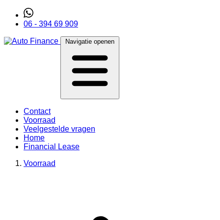
06 - 394 69 909
Navigatie openen
Contact
Voorraad
Veelgestelde vragen
Home
Financial Lease
Voorraad