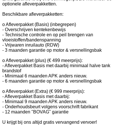
optionele afleverpakketten.
Beschikbare afleverpakketten:
o Afleverpakket (Basis) (inbegrepen)
- Overschrijven kentekenbewijs
- Technische controle en op peil brengen van
vloeistoffen/bandenspanning
- Vrijwaren inruilauto (RDW)
- 3 maanden garantie op motor & versnellingsbak
o Afleverpakket (plus) (€ 499 meerprijs):
- Afleverpakket Basis met daarbij minimaal halve tank
brandstof
- Minimaal 6 maanden APK anders nieuw.
- 6 maanden garantie op motor & versnellingsbak
o Afleverpakket (Extra) (€ 999 meerprijs):
- Afleverpakket Basis met daarbij:
- Minimaal 9 maanden APK anders nieuw.
- Onderhoudsbeurt volgens voorschrift fabrikant
- 12 maanden "BOVAG" garantie
U krijgt bij ons altijd gratis vervangend vervoer!