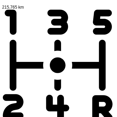
215.765 km