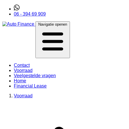
06 - 394 69 909
Navigatie openen
Contact
Voorraad
Veelgestelde vragen
Home
Financial Lease
Voorraad