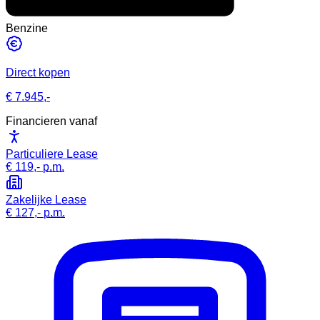
Benzine
Direct kopen
€ 7.945,-
Financieren vanaf
Particuliere Lease
€ 119,-
p.m.
Zakelijke Lease
€ 127,-
p.m.