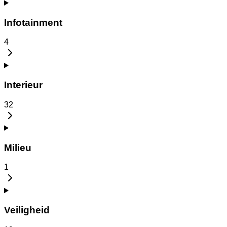
Infotainment
4
Interieur
32
Milieu
1
Veiligheid