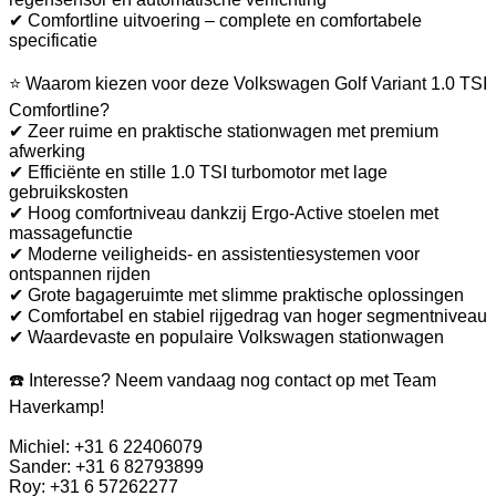
✔ Comfortline uitvoering – complete en comfortabele
specificatie
⭐ Waarom kiezen voor deze Volkswagen Golf Variant 1.0 TSI
Comfortline?
✔ Zeer ruime en praktische stationwagen met premium
afwerking
✔ Efficiënte en stille 1.0 TSI turbomotor met lage
gebruikskosten
✔ Hoog comfortniveau dankzij Ergo-Active stoelen met
massagefunctie
✔ Moderne veiligheids- en assistentiesystemen voor
ontspannen rijden
✔ Grote bagageruimte met slimme praktische oplossingen
✔ Comfortabel en stabiel rijgedrag van hoger segmentniveau
✔ Waardevaste en populaire Volkswagen stationwagen
☎️ Interesse? Neem vandaag nog contact op met Team
Haverkamp!
Michiel: +31 6 22406079
Sander: +31 6 82793899
Roy: +31 6 57262277