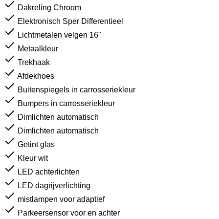
Dakreling Chroom
Elektronisch Sper Differentieel
Lichtmetalen velgen 16"
Metaalkleur
Trekhaak
Afdekhoes
Buitenspiegels in carrosseriekleur
Bumpers in carrosseriekleur
Dimlichten automatisch
Dimlichten automatisch
Getint glas
Kleur wit
LED achterlichten
LED dagrijverlichting
mistlampen voor adaptief
Parkeersensor voor en achter