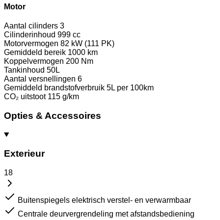
Motor
Aantal cilinders
3
Cilinderinhoud
999 cc
Motorvermogen
82 kW (111 PK)
Gemiddeld bereik
1000 km
Koppelvermogen
200 Nm
Tankinhoud
50L
Aantal versnellingen
6
Gemiddeld brandstofverbruik
5L per 100km
CO₂ uitstoot
115 g/km
Opties & Accessoires
Exterieur
18
Buitenspiegels elektrisch verstel- en verwarmbaar
Centrale deurvergrendeling met afstandsbediening