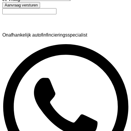
Aanvraag versturen
AutoFinance
Onafhankelijk autofinfincieringsspecialist