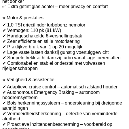
het donker
✅ Extra getint glas achter – meer privacy en comfort
⭐ Motor & prestaties
✔ 1.0 TSI driecilinder turbobenzinemotor
✔ Vermogen: 110 pk (81 kW)
✔ Handgeschakelde 6-versnellingsbak
✔ Zeer efficiënte en stille motorisering
✔ Praktijkverbruik van 1 op 20 mogelijk
✔ Lage vaste lasten dankzij gunstig voertuiggewicht
✔ Soepele trekkracht dankzij turbo vanaf lage toerentallen
✔ Comfortabel en stabiel onderstel met volwassen
rijeigenschappen
⭐ Veiligheid & assistentie
✔ Adaptieve cruise control – automatisch afstand houden
✔ Autonomous Emergency Braking – autonoom
noodremsysteem
✔ Bots herkenningssysteem – ondersteuning bij dreigende
aanrijdingen
✔ Vermoeidheidsherkenning – detectie van verminderde
alertheid
✔ Proactieve inzittendenbescherming – voorbereid op