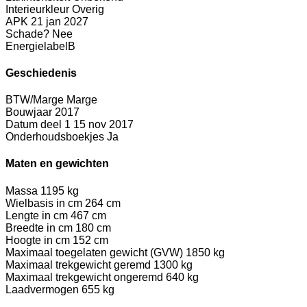
Interieurkleur
Overig
APK
21 jan 2027
Schade?
Nee
Energielabel
B
Geschiedenis
BTW/Marge
Marge
Bouwjaar
2017
Datum deel 1
15 nov 2017
Onderhoudsboekjes
Ja
Maten en gewichten
Massa
1195 kg
Wielbasis in cm
264 cm
Lengte in cm
467 cm
Breedte in cm
180 cm
Hoogte in cm
152 cm
Maximaal toegelaten gewicht (GVW)
1850 kg
Maximaal trekgewicht geremd
1300 kg
Maximaal trekgewicht ongeremd
640 kg
Laadvermogen
655 kg