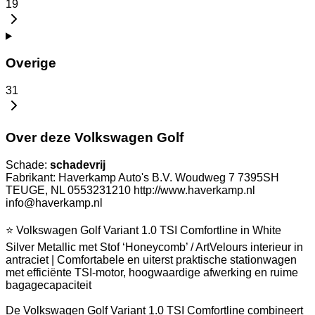
19
Overige
31
Over deze Volkswagen Golf
Schade:
schadevrij
Fabrikant: Haverkamp Auto's B.V. Woudweg 7 7395SH
TEUGE, NL 0553231210 http://www.haverkamp.nl
info@haverkamp.nl
⭐ Volkswagen Golf Variant 1.0 TSI Comfortline in White
Silver Metallic met Stof ‘Honeycomb’ / ArtVelours interieur in
antraciet | Comfortabele en uiterst praktische stationwagen
met efficiënte TSI-motor, hoogwaardige afwerking en ruime
bagagecapaciteit
De Volkswagen Golf Variant 1.0 TSI Comfortline combineert