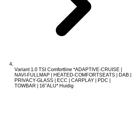
Variant 1.0 TSI Comfortline *ADAPTIVE-CRUISE |
NAVI-FULLMAP | HEATED-COMFORTSEATS | DAB |
PRIVACY-GLASS | ECC | CARPLAY | PDC |
TOWBAR | 16''ALU*
Huidig