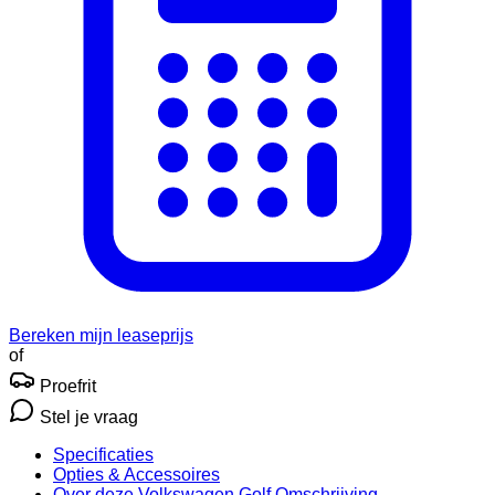
Bereken mijn leaseprijs
of
Proefrit
Stel je vraag
Specificaties
Opties
& Accessoires
Over deze Volkswagen Golf
Omschrijving