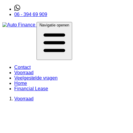
06 - 394 69 909
Navigatie openen
Contact
Voorraad
Veelgestelde vragen
Home
Financial Lease
Voorraad