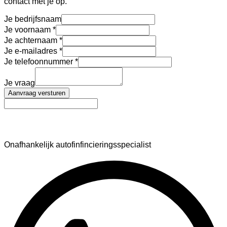
contact met je op.
Je bedrijfsnaam
Je voornaam
Je achternaam
Je e-mailadres
Je telefoonnummer
Je vraag
Aanvraag versturen
AutoFinance
Onafhankelijk autofinfincieringsspecialist