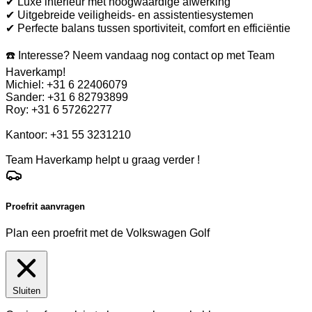
✔ Luxe interieur met hoogwaardige afwerking
✔ Uitgebreide veiligheids- en assistentiesystemen
✔ Perfecte balans tussen sportiviteit, comfort en efficiëntie
☎️ Interesse? Neem vandaag nog contact op met Team
Haverkamp!
Michiel: +31 6 22406079
Sander: +31 6 82793899
Roy: +31 6 57262277
Kantoor: +31 55 3231210
Team Haverkamp helpt u graag verder !
Proefrit aanvragen
Plan een proefrit met de Volkswagen Golf
Sluiten