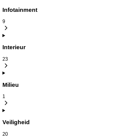
Infotainment
9
Interieur
23
Milieu
1
Veiligheid
20