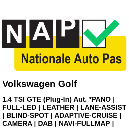
Volkswagen Golf
1.4 TSI GTE (Plug-In) Aut. *PANO |
FULL-LED | LEATHER | LANE-ASSIST
| BLIND-SPOT | ADAPTIVE-CRUISE |
CAMERA | DAB | NAVI-FULLMAP |