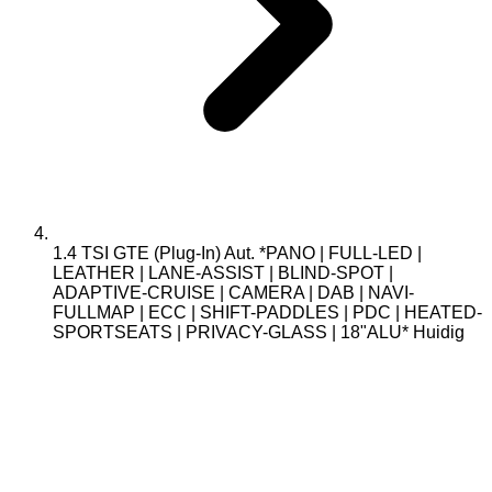
1.4 TSI GTE (Plug-In) Aut. *PANO | FULL-LED |
LEATHER | LANE-ASSIST | BLIND-SPOT |
ADAPTIVE-CRUISE | CAMERA | DAB | NAVI-
FULLMAP | ECC | SHIFT-PADDLES | PDC | HEATED-
SPORTSEATS | PRIVACY-GLASS | 18"ALU*
Huidig