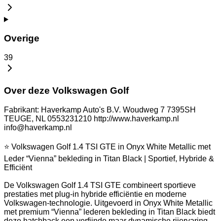
Overige
39
Over deze Volkswagen Golf
Fabrikant: Haverkamp Auto's B.V. Woudweg 7 7395SH
TEUGE, NL 0553231210 http://www.haverkamp.nl
info@haverkamp.nl
⭐ Volkswagen Golf 1.4 TSI GTE in Onyx White Metallic met
Leder “Vienna” bekleding in Titan Black | Sportief, Hybride &
Efficiënt
De Volkswagen Golf 1.4 TSI GTE combineert sportieve
prestaties met plug-in hybride efficiëntie en moderne
Volkswagen-technologie. Uitgevoerd in Onyx White Metallic
met premium “Vienna” lederen bekleding in Titan Black biedt
deze hatchback een verfijnde maar dynamische rijervaring.