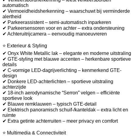
automatisch
✔ Vermoeidheidsherkenning – waarschuwt bij verminderde
alertheid
✔ Parkeerassistent – semi-automatisch inparkeren
✔ Parkeersensoren voor en achter – extra ondersteuning
✔ Achteruitrijcamera – eenvoudig manoeuvreren
⭐ Exterieur & Styling
✔ Onyx White Metallic lak – elegante en moderne uitstraling
✔ GTE-styling met blauwe accenten – herkenbare sportieve
details
✔ C-vormige LED-dagrijverlichting – kenmerkend GTE-
design
✔ Donkere LED-achterlichten – sportieve uitstraling
achterzijde
✔ 18-inch aerodynamische “Serron” velgen – efficiënte
sportieve look
✔ Blauwe remklauwen – typisch GTE-detail
✔ Elektrisch panoramisch schuif-/kanteldak – extra licht en
ruimte
✔ Extra getinte achterruiten – meer privacy en comfort
⭐ Multimedia & Connectiviteit