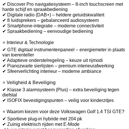
✔ Discover Pro navigatiesysteem – 8-inch touchscreen met
harde schijf en spraakbediening
✔ Digitale radio (DAB+) – heldere geluidskwaliteit
✔ 8 luidsprekers – gebalanceerd audiosysteem
✔ Smartphone-integratie – moderne connectiviteit
✔ Spraakbediening – eenvoudige bediening
⭐ Interieur & Technologie
✔ GTE digitaal instrumentenpaneel – energiemeter in plaats
van toerenteller
✔ Adaptieve onderstelregeling – keuze uit rijmodi
✔ Pianozwarte sierlijsten – premium interieurafwerking
✔ Sfeerverlichting interieur – moderne ambiance
⭐ Veiligheid & Beveiliging
✔ Klasse 3 alarmsysteem (Plus) – extra beveiliging tegen
diefstal
✔ ISOFIX bevestigingspunten – veilig voor kinderzitjes
⭐ Waarom kiezen voor deze Volkswagen Golf 1.4 TSI GTE?
✔ Sportieve plug-in hybride met 204 pk
✔ Zuinig elektrisch rijden met E-Mode