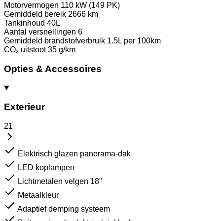
Motorvermogen
110 kW (149 PK)
Gemiddeld bereik
2666 km
Tankinhoud
40L
Aantal versnellingen
6
Gemiddeld brandstofverbruik
1.5L per 100km
CO₂ uitstoot
35 g/km
Opties & Accessoires
Exterieur
21
Elektrisch glazen panorama-dak
LED koplampen
Lichtmetalen velgen 18"
Metaalkleur
Adaptief demping systeem