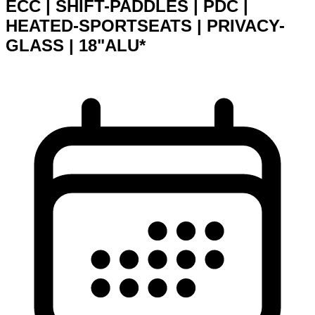
ECC | SHIFT-PADDLES | PDC |
HEATED-SPORTSEATS | PRIVACY-
GLASS | 18"ALU*