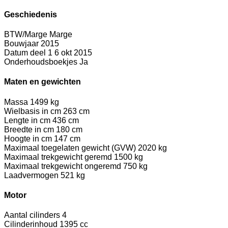
Geschiedenis
BTW/Marge
Marge
Bouwjaar
2015
Datum deel 1
6 okt 2015
Onderhoudsboekjes
Ja
Maten en gewichten
Massa
1499 kg
Wielbasis in cm
263 cm
Lengte in cm
436 cm
Breedte in cm
180 cm
Hoogte in cm
147 cm
Maximaal toegelaten gewicht (GVW)
2020 kg
Maximaal trekgewicht geremd
1500 kg
Maximaal trekgewicht ongeremd
750 kg
Laadvermogen
521 kg
Motor
Aantal cilinders
4
Cilinderinhoud
1395 cc