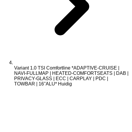
Variant 1.0 TSI Comfortline *ADAPTIVE-CRUISE |
NAVI-FULLMAP | HEATED-COMFORTSEATS | DAB |
PRIVACY-GLASS | ECC | CARPLAY | PDC |
TOWBAR | 16''ALU*
Huidig