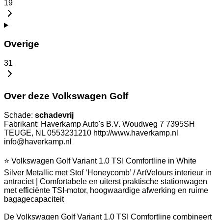
19
Overige
31
Over deze Volkswagen Golf
Schade:
schadevrij
Fabrikant: Haverkamp Auto's B.V. Woudweg 7 7395SH
TEUGE, NL 0553231210 http://www.haverkamp.nl
info@haverkamp.nl
⭐ Volkswagen Golf Variant 1.0 TSI Comfortline in White
Silver Metallic met Stof ‘Honeycomb’ / ArtVelours interieur in
antraciet | Comfortabele en uiterst praktische stationwagen
met efficiënte TSI-motor, hoogwaardige afwerking en ruime
bagagecapaciteit
De Volkswagen Golf Variant 1.0 TSI Comfortline combineert