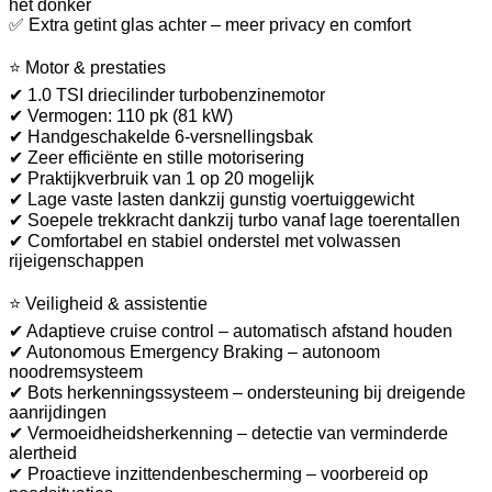
het donker
✅ Extra getint glas achter – meer privacy en comfort
⭐ Motor & prestaties
✔ 1.0 TSI driecilinder turbobenzinemotor
✔ Vermogen: 110 pk (81 kW)
✔ Handgeschakelde 6-versnellingsbak
✔ Zeer efficiënte en stille motorisering
✔ Praktijkverbruik van 1 op 20 mogelijk
✔ Lage vaste lasten dankzij gunstig voertuiggewicht
✔ Soepele trekkracht dankzij turbo vanaf lage toerentallen
✔ Comfortabel en stabiel onderstel met volwassen
rijeigenschappen
⭐ Veiligheid & assistentie
✔ Adaptieve cruise control – automatisch afstand houden
✔ Autonomous Emergency Braking – autonoom
noodremsysteem
✔ Bots herkenningssysteem – ondersteuning bij dreigende
aanrijdingen
✔ Vermoeidheidsherkenning – detectie van verminderde
alertheid
✔ Proactieve inzittendenbescherming – voorbereid op