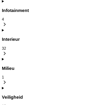
Infotainment
4
Interieur
32
Milieu
1
Veiligheid