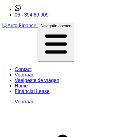
06 - 394 69 909
Navigatie openen
Contact
Voorraad
Veelgestelde vragen
Home
Financial Lease
Voorraad