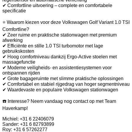
✔ Comfortline uitvoering – complete en comfortabele
specificatie
⭐ Waarom kiezen voor deze Volkswagen Golf Variant 1.0 TSI
Comfortline?
✔ Zeer ruime en praktische stationwagen met premium
afwerking
✔ Efficiënte en stille 1.0 TSI turbomotor met lage
gebruikskosten
✔ Hoog comfortniveau dankzij Ergo-Active stoelen met
massagefunctie
✔ Moderne veiligheids- en assistentiesystemen voor
ontspannen rijden
✔ Grote bagageruimte met slimme praktische oplossingen
✔ Comfortabel en stabiel rijgedrag van hoger segmentniveau
✔ Waardevaste en populaire Volkswagen stationwagen
☎️ Interesse? Neem vandaag nog contact op met Team
Haverkamp!
Michiel: +31 6 22406079
Sander: +31 6 82793899
Roy: +31 6 57262277