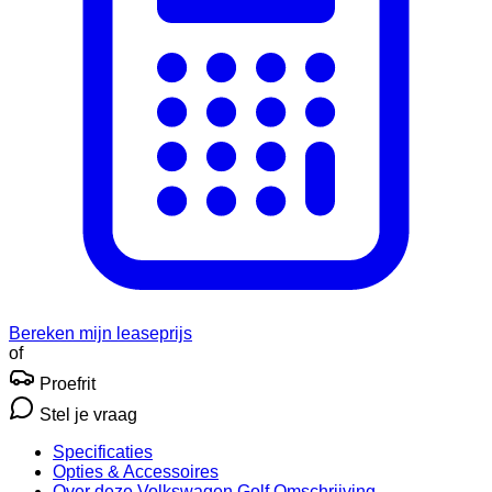
Bereken mijn leaseprijs
of
Proefrit
Stel je vraag
Specificaties
Opties
& Accessoires
Over deze Volkswagen Golf
Omschrijving