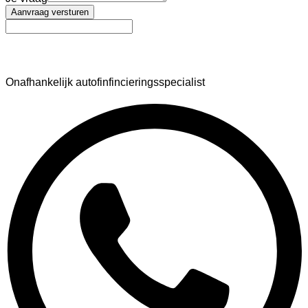
Aanvraag versturen
AutoFinance
Onafhankelijk autofinfincieringsspecialist