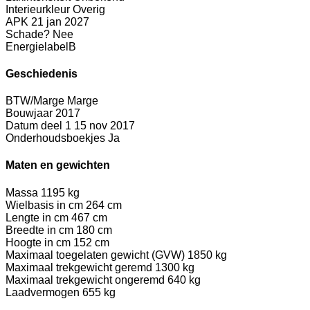
Interieurkleur
Overig
APK
21 jan 2027
Schade?
Nee
Energielabel
B
Geschiedenis
BTW/Marge
Marge
Bouwjaar
2017
Datum deel 1
15 nov 2017
Onderhoudsboekjes
Ja
Maten en gewichten
Massa
1195 kg
Wielbasis in cm
264 cm
Lengte in cm
467 cm
Breedte in cm
180 cm
Hoogte in cm
152 cm
Maximaal toegelaten gewicht (GVW)
1850 kg
Maximaal trekgewicht geremd
1300 kg
Maximaal trekgewicht ongeremd
640 kg
Laadvermogen
655 kg