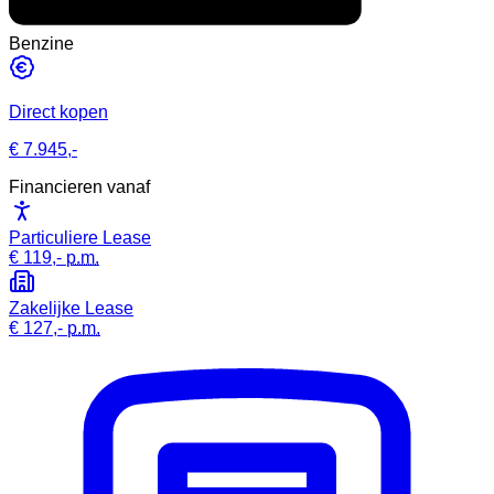
Benzine
Direct kopen
€ 7.945,-
Financieren vanaf
Particuliere Lease
€ 119,-
p.m.
Zakelijke Lease
€ 127,-
p.m.