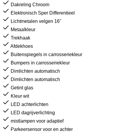
Dakreling Chroom
Elektronisch Sper Differentieel
Lichtmetalen velgen 16"
Metaalkleur
Trekhaak
Afdekhoes
Buitenspiegels in carrosseriekleur
Bumpers in carrosseriekleur
Dimlichten automatisch
Dimlichten automatisch
Getint glas
Kleur wit
LED achterlichten
LED dagrijverlichting
mistlampen voor adaptief
Parkeersensor voor en achter