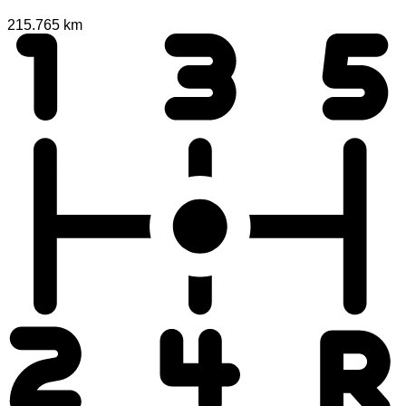
215.765 km