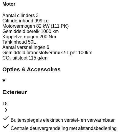
Motor
Aantal cilinders
3
Cilinderinhoud
999 cc
Motorvermogen
82 kW (111 PK)
Gemiddeld bereik
1000 km
Koppelvermogen
200 Nm
Tankinhoud
50L
Aantal versnellingen
6
Gemiddeld brandstofverbruik
5L per 100km
CO₂ uitstoot
115 g/km
Opties & Accessoires
Exterieur
18
Buitenspiegels elektrisch verstel- en verwarmbaar
Centrale deurvergrendeling met afstandsbediening