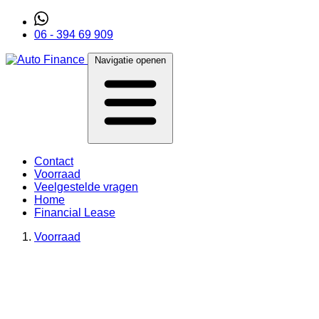
06 - 394 69 909
Navigatie openen
Contact
Voorraad
Veelgestelde vragen
Home
Financial Lease
Voorraad