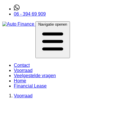
06 - 394 69 909
Navigatie openen
Contact
Voorraad
Veelgestelde vragen
Home
Financial Lease
Voorraad