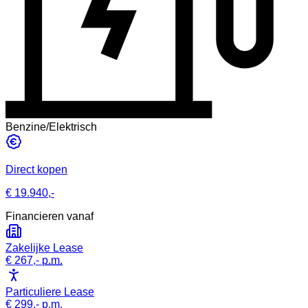
Benzine/Elektrisch
Direct kopen
€ 19.940,-
Financieren vanaf
Zakelijke Lease
€ 267,-
p.m.
Particuliere Lease
€ 299,-
p.m.