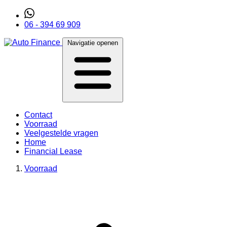
06 - 394 69 909
Navigatie openen
Contact
Voorraad
Veelgestelde vragen
Home
Financial Lease
Voorraad