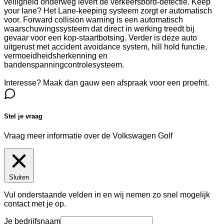
veiligheid onderweg levert de verkeersbord-detectie. Keep
your lane? Het Lane-keeping systeem zorgt er automatisch
voor. Forward collision warning is een automatisch
waarschuwingssysteem dat direct in werking treedt bij
gevaar voor een kop-staartbotsing. Verder is deze auto
uitgerust met accident avoidance system, hill hold functie,
vermoeidheidsherkenning en
bandenspanningcontrolesysteem.
Interesse? Maak dan gauw een afspraak voor een proefrit.
Stel je vraag
Vraag meer informatie over de
Volkswagen Golf
Sluiten
Vul onderstaande velden in en wij nemen zo snel mogelijk
contact met je op.
Je bedrijfsnaam