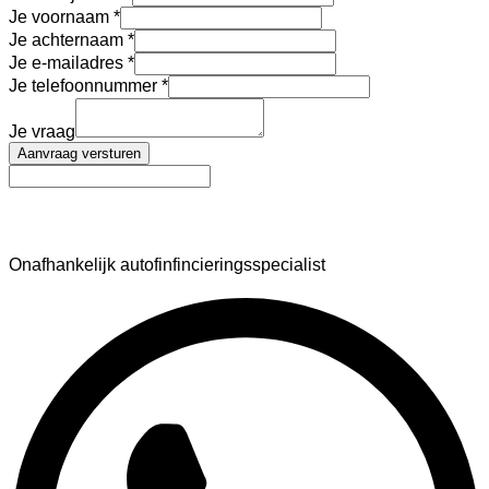
Je voornaam
Je achternaam
Je e-mailadres
Je telefoonnummer
Je vraag
Aanvraag versturen
AutoFinance
Onafhankelijk autofinfincieringsspecialist