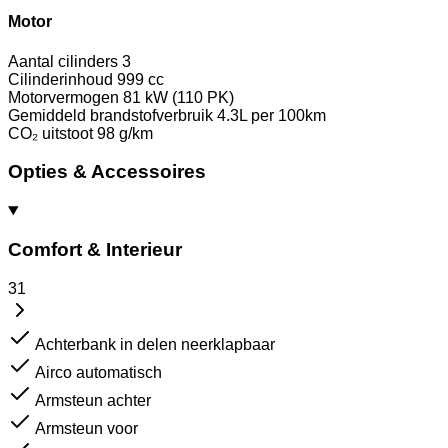
Motor
Aantal cilinders
3
Cilinderinhoud
999 cc
Motorvermogen
81 kW (110 PK)
Gemiddeld brandstofverbruik
4.3L per 100km
CO₂ uitstoot
98 g/km
Opties & Accessoires
Comfort & Interieur
31
Achterbank in delen neerklapbaar
Airco automatisch
Armsteun achter
Armsteun voor