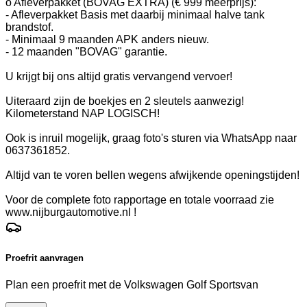
o Afleverpakket (BOVAG EXTRA) (€ 999 meerprijs):
- Afleverpakket Basis met daarbij minimaal halve tank
brandstof.
- Minimaal 9 maanden APK anders nieuw.
- 12 maanden "BOVAG" garantie.
U krijgt bij ons altijd gratis vervangend vervoer!
Uiteraard zijn de boekjes en 2 sleutels aanwezig!
Kilometerstand NAP LOGISCH!
Ook is inruil mogelijk, graag foto's sturen via WhatsApp naar
0637361852.
Altijd van te voren bellen wegens afwijkende openingstijden!
Voor de complete foto rapportage en totale voorraad zie
www.nijburgautomotive.nl !
Proefrit aanvragen
Plan een proefrit met de Volkswagen Golf Sportsvan