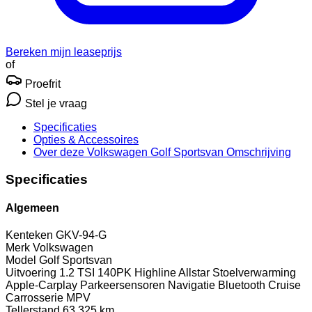
Bereken mijn leaseprijs
of
Proefrit
Stel je vraag
Specificaties
Opties
& Accessoires
Over deze Volkswagen Golf Sportsvan
Omschrijving
Specificaties
Algemeen
Kenteken
GKV-94-G
Merk
Volkswagen
Model
Golf Sportsvan
Uitvoering
1.2 TSI 140PK Highline Allstar Stoelverwarming
Apple-Carplay Parkeersensoren Navigatie Bluetooth Cruise
Carrosserie
MPV
Tellerstand
63.325 km