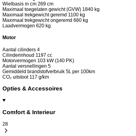
Wielbasis in cm
269 cm
Maximaal toegelaten gewicht (GVW)
1840 kg
Maximaal trekgewicht geremd
1100 kg
Maximaal trekgewicht ongeremd
660 kg
Laadvermogen
620 kg
Motor
Aantal cilinders
4
Cilinderinhoud
1197 cc
Motorvermogen
103 kW (140 PK)
Aantal versnellingen
5
Gemiddeld brandstofverbruik
5L per 100km
CO₂ uitstoot
117 g/km
Opties & Accessoires
Comfort & Interieur
28