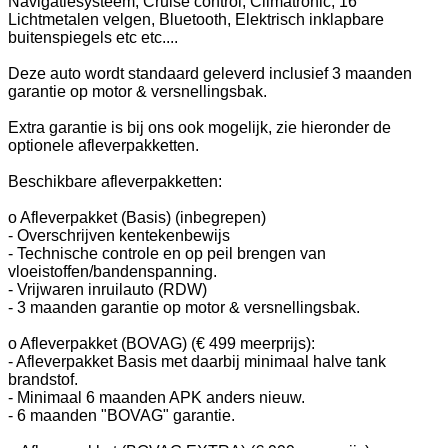
Navigatiesysteem, Cruise control, Climatronic, 16"
Lichtmetalen velgen, Bluetooth, Elektrisch inklapbare
buitenspiegels etc etc....
Deze auto wordt standaard geleverd inclusief 3 maanden
garantie op motor & versnellingsbak.
Extra garantie is bij ons ook mogelijk, zie hieronder de
optionele afleverpakketten.
Beschikbare afleverpakketten:
o Afleverpakket (Basis) (inbegrepen)
- Overschrijven kentekenbewijs
- Technische controle en op peil brengen van
vloeistoffen/bandenspanning.
- Vrijwaren inruilauto (RDW)
- 3 maanden garantie op motor & versnellingsbak.
o Afleverpakket (BOVAG) (€ 499 meerprijs):
- Afleverpakket Basis met daarbij minimaal halve tank
brandstof.
- Minimaal 6 maanden APK anders nieuw.
- 6 maanden "BOVAG" garantie.