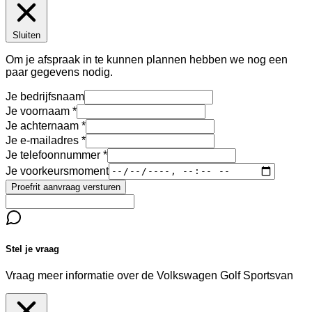
Sluiten
Om je afspraak in te kunnen plannen hebben we nog een
paar gegevens nodig.
Je bedrijfsnaam
Je voornaam
Je achternaam
Je e-mailadres
Je telefoonnummer
Je voorkeursmoment
Proefrit aanvraag versturen
Stel je vraag
Vraag meer informatie over de
Volkswagen Golf Sportsvan