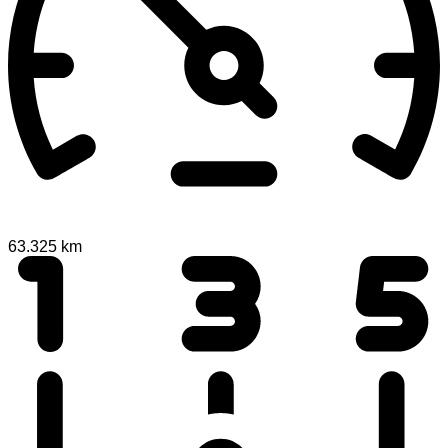
63.325 km