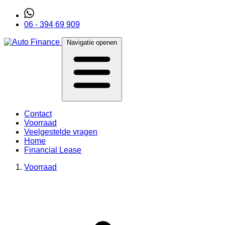
06 - 394 69 909
Navigatie openen
Contact
Voorraad
Veelgestelde vragen
Home
Financial Lease
Voorraad