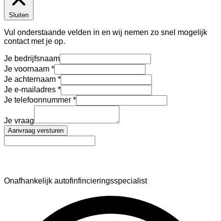
Sluiten
Vul onderstaande velden in en wij nemen zo snel mogelijk
contact met je op.
Je bedrijfsnaam
Je voornaam
Je achternaam
Je e-mailadres
Je telefoonnummer
Je vraag
Aanvraag versturen
AutoFinance
Onafhankelijk autofinfincieringsspecialist