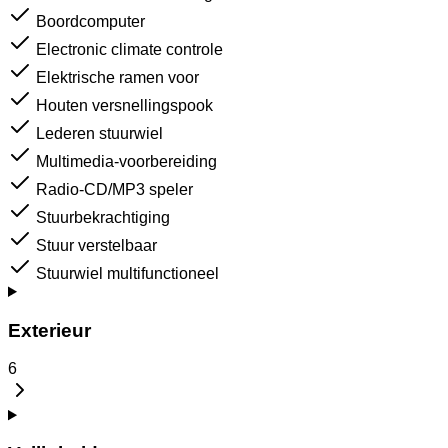
Boordcomputer
Electronic climate controle
Elektrische ramen voor
Houten versnellingspook
Lederen stuurwiel
Multimedia-voorbereiding
Radio-CD/MP3 speler
Stuurbekrachtiging
Stuur verstelbaar
Stuurwiel multifunctioneel
Exterieur
6