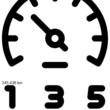
245.438 km