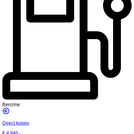
Benzine
Direct kopen
€ 4.945,-