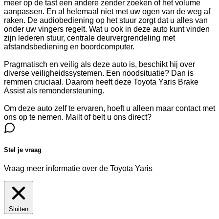
meer op de tast een andere zender zoeken of het volume
aanpassen. En al helemaal niet met uw ogen van de weg af
raken. De audiobediening op het stuur zorgt dat u alles van
onder uw vingers regelt. Wat u ook in deze auto kunt vinden
zijn lederen stuur, centrale deurvergrendeling met
afstandsbediening en boordcomputer.
Pragmatisch en veilig als deze auto is, beschikt hij over
diverse veiligheidssystemen. Een noodsituatie? Dan is
remmen cruciaal. Daarom heeft deze Toyota Yaris Brake
Assist als remondersteuning.
Om deze auto zelf te ervaren, hoeft u alleen maar contact met
ons op te nemen. Mailt of belt u ons direct?
Stel je vraag
Vraag meer informatie over de
Toyota Yaris
Sluiten