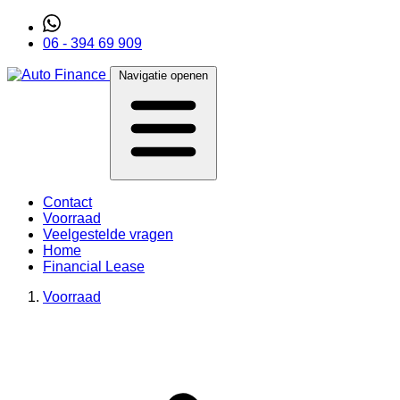
06 - 394 69 909
Navigatie openen
Contact
Voorraad
Veelgestelde vragen
Home
Financial Lease
Voorraad