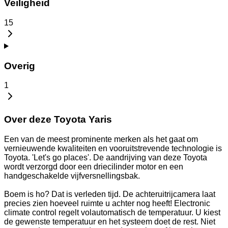
Veiligheid
15
Overig
1
Over deze Toyota Yaris
Een van de meest prominente merken als het gaat om
vernieuwende kwaliteiten en vooruitstrevende technologie is
Toyota. 'Let's go places'. De aandrijving van deze Toyota
wordt verzorgd door een driecilinder motor en een
handgeschakelde vijfversnellingsbak.
Boem is ho? Dat is verleden tijd. De achteruitrijcamera laat
precies zien hoeveel ruimte u achter nog heeft! Electronic
climate control regelt volautomatisch de temperatuur. U kiest
de gewenste temperatuur en het systeem doet de rest. Niet