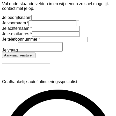
Vul onderstaande velden in en wij nemen zo snel mogelijk
contact met je op.
Je bedrijfsnaam
Je voornaam
Je achternaam
Je e-mailadres
Je telefoonnummer
Je vraag
Aanvraag versturen
AutoFinance
Onafhankelijk autofinfincieringsspecialist