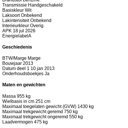
Transmissie
Handgeschakeld
Basiskleur
Wit
Laksoort
Onbekend
Lakintensiteit
Onbekend
Interieurkleur
Overig
APK
18 jul 2026
Energielabel
A
Geschiedenis
BTW/Marge
Marge
Bouwjaar
2013
Datum deel 1
10 jan 2013
Onderhoudsboekjes
Ja
Maten en gewichten
Massa
955 kg
Wielbasis in cm
251 cm
Maximaal toegelaten gewicht (GVW)
1430 kg
Maximaal trekgewicht geremd
750 kg
Maximaal trekgewicht ongeremd
550 kg
Laadvermogen
475 kg