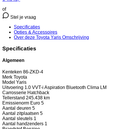
of
Stel je vraag
Specificaties
Opties
& Accessoires
Over deze Toyota Yaris
Omschrijving
Specificaties
Algemeen
Kenteken
86-ZKD-4
Merk
Toyota
Model
Yaris
Uitvoering
1.0 VVT-i Aspiration Bluetooth Clima LM
Carrosserie
Hatchback
Tellerstand
245.438 km
Emissienorm
Euro 5
Aantal deuren
5
Aantal zitplaatsen
5
Aantal sleutels
1
Aantal handzenders
1
Brandstof
Benzine