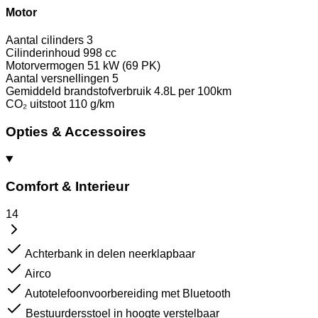
Motor
Aantal cilinders
3
Cilinderinhoud
998 cc
Motorvermogen
51 kW (69 PK)
Aantal versnellingen
5
Gemiddeld brandstofverbruik
4.8L per 100km
CO₂ uitstoot
110 g/km
Opties & Accessoires
Comfort & Interieur
14
Achterbank in delen neerklapbaar
Airco
Autotelefoonvoorbereiding met Bluetooth
Bestuurdersstoel in hoogte verstelbaar