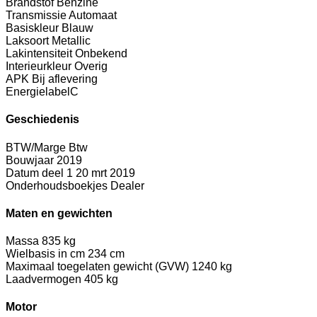
Brandstof
Benzine
Transmissie
Automaat
Basiskleur
Blauw
Laksoort
Metallic
Lakintensiteit
Onbekend
Interieurkleur
Overig
APK
Bij aflevering
Energielabel
C
Geschiedenis
BTW/Marge
Btw
Bouwjaar
2019
Datum deel 1
20 mrt 2019
Onderhoudsboekjes
Dealer
Maten en gewichten
Massa
835 kg
Wielbasis in cm
234 cm
Maximaal toegelaten gewicht (GVW)
1240 kg
Laadvermogen
405 kg
Motor