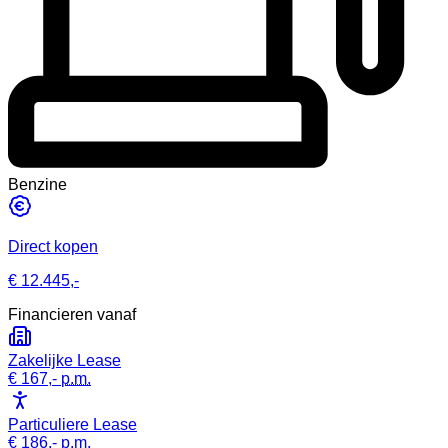
Benzine
Direct kopen
€ 12.445,-
Financieren vanaf
Zakelijke Lease
€ 167,-
p.m.
Particuliere Lease
€ 186,-
p.m.