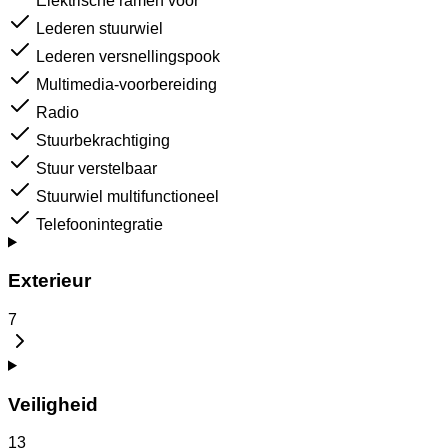
Elektrische ramen voor
Lederen stuurwiel
Lederen versnellingspook
Multimedia-voorbereiding
Radio
Stuurbekrachtiging
Stuur verstelbaar
Stuurwiel multifunctioneel
Telefoonintegratie
Exterieur
7
Veiligheid
13