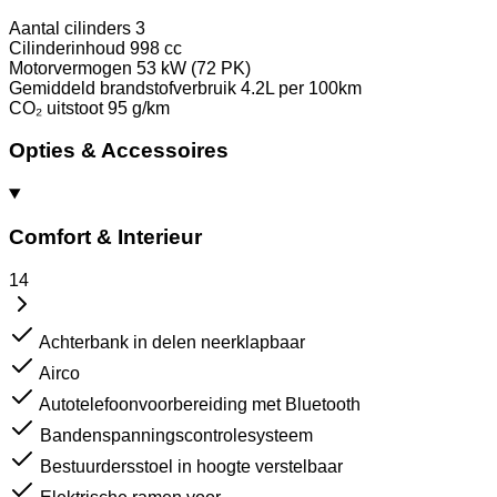
Aantal cilinders
3
Cilinderinhoud
998 cc
Motorvermogen
53 kW (72 PK)
Gemiddeld brandstofverbruik
4.2L per 100km
CO₂ uitstoot
95 g/km
Opties & Accessoires
Comfort & Interieur
14
Achterbank in delen neerklapbaar
Airco
Autotelefoonvoorbereiding met Bluetooth
Bandenspanningscontrolesysteem
Bestuurdersstoel in hoogte verstelbaar