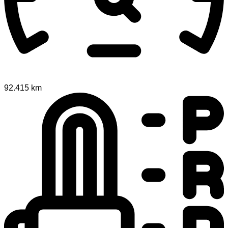
92.415 km