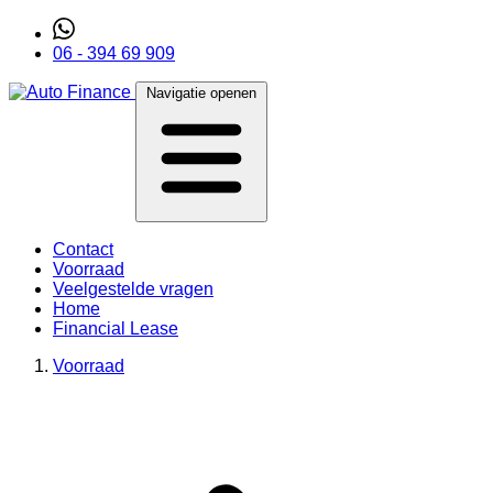
06 - 394 69 909
Navigatie openen
Contact
Voorraad
Veelgestelde vragen
Home
Financial Lease
Voorraad