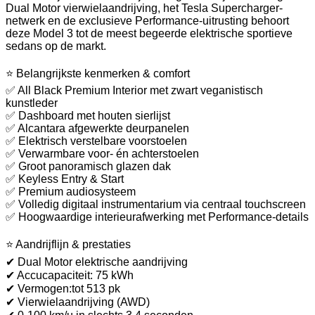
Dual Motor vierwielaandrijving, het Tesla Supercharger-
netwerk en de exclusieve Performance-uitrusting behoort
deze Model 3 tot de meest begeerde elektrische sportieve
sedans op de markt.
⭐ Belangrijkste kenmerken & comfort
✅ All Black Premium Interior met zwart veganistisch
kunstleder
✅ Dashboard met houten sierlijst
✅ Alcantara afgewerkte deurpanelen
✅ Elektrisch verstelbare voorstoelen
✅ Verwarmbare voor- én achterstoelen
✅ Groot panoramisch glazen dak
✅ Keyless Entry & Start
✅ Premium audiosysteem
✅ Volledig digitaal instrumentarium via centraal touchscreen
✅ Hoogwaardige interieurafwerking met Performance-details
⭐ Aandrijflijn & prestaties
✔ Dual Motor elektrische aandrijving
✔ Accucapaciteit: 75 kWh
✔ Vermogen:tot 513 pk
✔ Vierwielaandrijving (AWD)