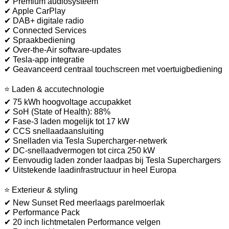
✔ Premium audiosysteem
✔ Apple CarPlay
✔ DAB+ digitale radio
✔ Connected Services
✔ Spraakbediening
✔ Over-the-Air software-updates
✔ Tesla-app integratie
✔ Geavanceerd centraal touchscreen met voertuigbediening
⭐ Laden & accutechnologie
✔ 75 kWh hoogvoltage accupakket
✔ SoH (State of Health): 88%
✔ Fase-3 laden mogelijk tot 17 kW
✔ CCS snellaadaansluiting
✔ Snelladen via Tesla Supercharger-netwerk
✔ DC-snellaadvermogen tot circa 250 kW
✔ Eenvoudig laden zonder laadpas bij Tesla Superchargers
✔ Uitstekende laadinfrastructuur in heel Europa
⭐ Exterieur & styling
✔ New Sunset Red meerlaags parelmoerlak
✔ Performance Pack
✔ 20 inch lichtmetalen Performance velgen