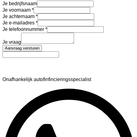
Je bedrijfsnaam
Je voornaam
Je achternaam
Je e-mailadres
Je telefoonnummer
Je vraag
Aanvraag versturen
AutoFinance
Onafhankelijk autofinfincieringsspecialist