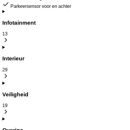
Parkeersensor voor en achter
Infotainment
13
Interieur
29
Veiligheid
19