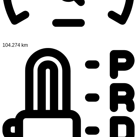
104.274 km