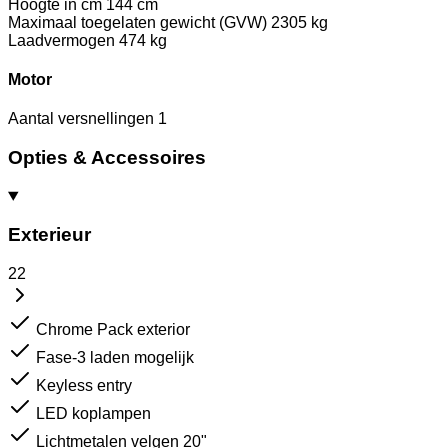
Hoogte in cm
144 cm
Maximaal toegelaten gewicht (GVW)
2305 kg
Laadvermogen
474 kg
Motor
Aantal versnellingen
1
Opties & Accessoires
Exterieur
22
Chrome Pack exterior
Fase-3 laden mogelijk
Keyless entry
LED koplampen
Lichtmetalen velgen 20"