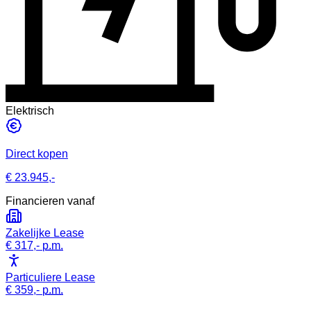
Elektrisch
Direct kopen
€ 23.945,-
Financieren vanaf
Zakelijke Lease
€ 317,-
p.m.
Particuliere Lease
€ 359,-
p.m.