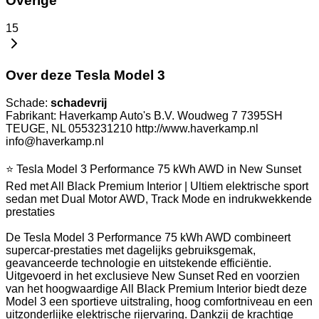
Overige
15
Over deze Tesla Model 3
Schade:
schadevrij
Fabrikant: Haverkamp Auto's B.V. Woudweg 7 7395SH
TEUGE, NL 0553231210 http://www.haverkamp.nl
info@haverkamp.nl
⭐ Tesla Model 3 Performance 75 kWh AWD in New Sunset
Red met All Black Premium Interior | Ultiem elektrische sport
sedan met Dual Motor AWD, Track Mode en indrukwekkende
prestaties
De Tesla Model 3 Performance 75 kWh AWD combineert
supercar-prestaties met dagelijks gebruiksgemak,
geavanceerde technologie en uitstekende efficiëntie.
Uitgevoerd in het exclusieve New Sunset Red en voorzien
van het hoogwaardige All Black Premium Interior biedt deze
Model 3 een sportieve uitstraling, hoog comfortniveau en een
uitzonderlijke elektrische rijervaring. Dankzij de krachtige