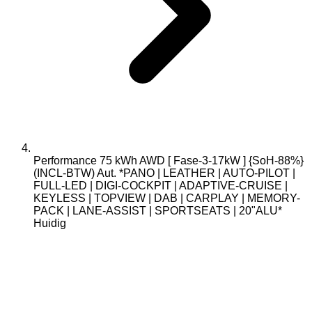
Performance 75 kWh AWD [ Fase-3-17kW ] {SoH-88%}
(INCL-BTW) Aut. *PANO | LEATHER | AUTO-PILOT |
FULL-LED | DIGI-COCKPIT | ADAPTIVE-CRUISE |
KEYLESS | TOPVIEW | DAB | CARPLAY | MEMORY-
PACK | LANE-ASSIST | SPORTSEATS | 20"ALU*
Huidig