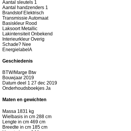
Aantal sleutels
1
Aantal handzenders
1
Brandstof
Elektrisch
Transmissie
Automaat
Basiskleur
Rood
Laksoort
Metallic
Lakintensiteit
Onbekend
Interieurkleur
Overig
Schade?
Nee
Energielabel
A
Geschiedenis
BTW/Marge
Btw
Bouwjaar
2019
Datum deel 1
27 dec 2019
Onderhoudsboekjes
Ja
Maten en gewichten
Massa
1831 kg
Wielbasis in cm
288 cm
Lengte in cm
469 cm
Breedte in cm
185 cm