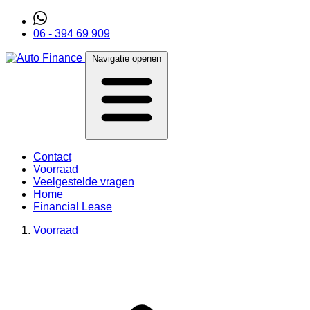
06 - 394 69 909
Navigatie openen
Contact
Voorraad
Veelgestelde vragen
Home
Financial Lease
Voorraad