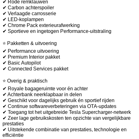
✔ Rode remklauwen
✔ Carbon achterspoiler
✔ Verlaagde carrosserie
✔ LED-koplampen
✔ Chrome Pack exterieurafwerking
✔ Sportieve en ingetogen Performance-uitstraling
⭐ Pakketten & uitvoering
✔ Performance uitvoering
✔ Premium Interior pakket
✔ Basic Autopilot
✔ Connected Services pakket
⭐ Overig & praktisch
✔ Royale bagageruimte voor én achter
✔ Achterbank neerklapbaar in delen
✔ Geschikt voor dagelijks gebruik én sportief rijden
✔ Continue softwareverbeteringen via OTA-updates
✔ Toegang tot het uitgebreide Tesla Supercharger-netwerk
✔ Zeer lage gebruikskosten ten opzichte van vergelijkbare
prestaties
✔ Uitstekende combinatie van prestaties, technologie en
efficiëntie