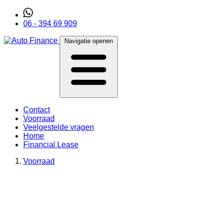
06 - 394 69 909
Navigatie openen
Contact
Voorraad
Veelgestelde vragen
Home
Financial Lease
Voorraad