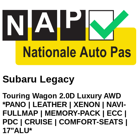
Subaru Legacy
Touring Wagon 2.0D Luxury AWD
*PANO | LEATHER | XENON | NAVI-
FULLMAP | MEMORY-PACK | ECC |
PDC | CRUISE | COMFORT-SEATS |
17"ALU*