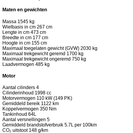
Maten en gewichten
Massa
1545 kg
Wielbasis in cm
267 cm
Lengte in cm
473 cm
Breedte in cm
177 cm
Hoogte in cm
155 cm
Maximaal toegelaten gewicht (GVW)
2030 kg
Maximaal trekgewicht geremd
1700 kg
Maximaal trekgewicht ongeremd
750 kg
Laadvermogen
485 kg
Motor
Aantal cilinders
4
Cilinderinhoud
1998 cc
Motorvermogen
110 kW (149 PK)
Gemiddeld bereik
1122 km
Koppelvermogen
350 Nm
Tankinhoud
64L
Aantal versnellingen
5
Gemiddeld brandstofverbruik
5.7L per 100km
CO₂ uitstoot
148 g/km