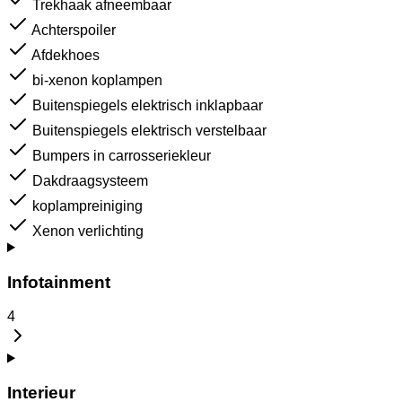
Trekhaak afneembaar
Achterspoiler
Afdekhoes
bi-xenon koplampen
Buitenspiegels elektrisch inklapbaar
Buitenspiegels elektrisch verstelbaar
Bumpers in carrosseriekleur
Dakdraagsysteem
koplampreiniging
Xenon verlichting
Infotainment
4
Interieur