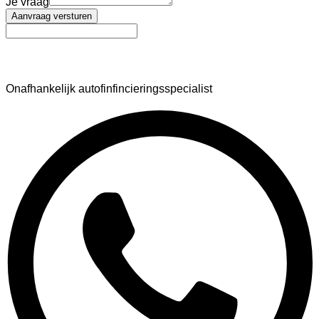
Je vraag
Aanvraag versturen
AutoFinance
Onafhankelijk autofinfincieringsspecialist