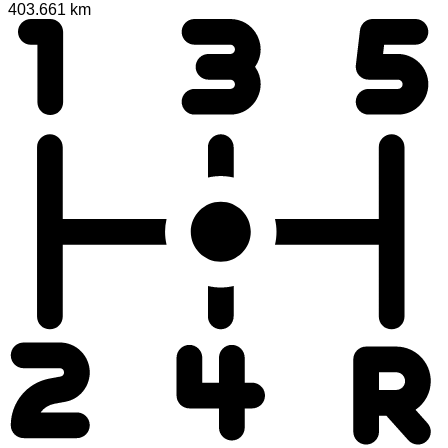
403.661 km