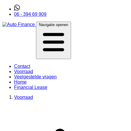
06 - 394 69 909
Navigatie openen
Contact
Voorraad
Veelgestelde vragen
Home
Financial Lease
Voorraad