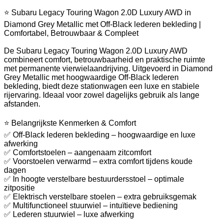
⭐ Subaru Legacy Touring Wagon 2.0D Luxury AWD in
Diamond Grey Metallic met Off-Black lederen bekleding |
Comfortabel, Betrouwbaar & Compleet
De Subaru Legacy Touring Wagon 2.0D Luxury AWD
combineert comfort, betrouwbaarheid en praktische ruimte
met permanente vierwielaandrijving. Uitgevoerd in Diamond
Grey Metallic met hoogwaardige Off-Black lederen
bekleding, biedt deze stationwagen een luxe en stabiele
rijervaring. Ideaal voor zowel dagelijks gebruik als lange
afstanden.
⭐ Belangrijkste Kenmerken & Comfort
✅ Off-Black lederen bekleding – hoogwaardige en luxe
afwerking
✅ Comfortstoelen – aangenaam zitcomfort
✅ Voorstoelen verwarmd – extra comfort tijdens koude
dagen
✅ In hoogte verstelbare bestuurdersstoel – optimale
zitpositie
✅ Elektrisch verstelbare stoelen – extra gebruiksgemak
✅ Multifunctioneel stuurwiel – intuïtieve bediening
✅ Lederen stuurwiel – luxe afwerking