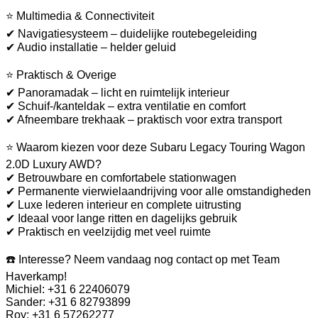
⭐ Multimedia & Connectiviteit
✔ Navigatiesysteem – duidelijke routebegeleiding
✔ Audio installatie – helder geluid
⭐ Praktisch & Overige
✔ Panoramadak – licht en ruimtelijk interieur
✔ Schuif-/kanteldak – extra ventilatie en comfort
✔ Afneembare trekhaak – praktisch voor extra transport
⭐ Waarom kiezen voor deze Subaru Legacy Touring Wagon
2.0D Luxury AWD?
✔ Betrouwbare en comfortabele stationwagen
✔ Permanente vierwielaandrijving voor alle omstandigheden
✔ Luxe lederen interieur en complete uitrusting
✔ Ideaal voor lange ritten en dagelijks gebruik
✔ Praktisch en veelzijdig met veel ruimte
☎️ Interesse? Neem vandaag nog contact op met Team
Haverkamp!
Michiel: +31 6 22406079
Sander: +31 6 82793899
Roy: +31 6 57262277