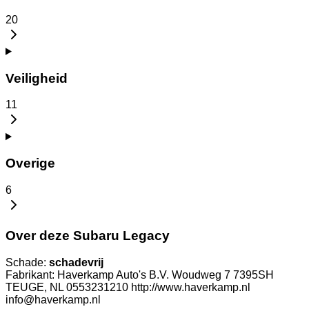
20
Veiligheid
11
Overige
6
Over deze Subaru Legacy
Schade:
schadevrij
Fabrikant: Haverkamp Auto's B.V. Woudweg 7 7395SH
TEUGE, NL 0553231210 http://www.haverkamp.nl
info@haverkamp.nl