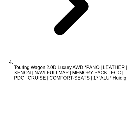
Touring Wagon 2.0D Luxury AWD *PANO | LEATHER |
XENON | NAVI-FULLMAP | MEMORY-PACK | ECC |
PDC | CRUISE | COMFORT-SEATS | 17"ALU*
Huidig