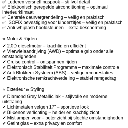
✅ Lederen versnellingspook – stijlvol detail
✅ Elektronisch geregelde airconditioning – optimaal
interieurklimaat
✅ Centrale deurvergrendeling – veilig en praktisch
✅ ISOFIX bevestiging voor kinderzitjes – veilig en praktisch
✅ Anti-whiplash hoofdsteunen – extra bescherming
⭐ Motor & Rijden
✔ 2.0D dieselmotor – krachtig en efficiënt
✔ Vierwielaandrijving (AWD) – optimale grip onder alle
omstandigheden
✔ Cruise control – ontspannen rijden
✔ Elektronisch Stabiliteit Programma – maximale controle
✔ Anti Blokkeer Systeem (ABS) – veilige remprestaties
✔ Elektronische remkrachtverdeling – stabiel remgedrag
⭐ Exterieur & Styling
✔ Diamond Grey Metallic lak – stijlvolle en moderne
uitstraling
✔ Lichtmetalen velgen 17” – sportieve look
✔ Bi-xenon verlichting – helder en krachtig zicht
✔ Mistlampen voor – beter zicht bij slechte omstandigheden
✔ Getint glas – extra privacy en comfort