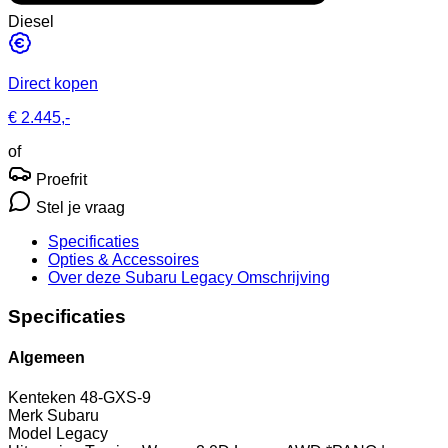
Diesel
Direct kopen
€ 2.445,-
of
Proefrit
Stel je vraag
Specificaties
Opties
& Accessoires
Over deze Subaru Legacy
Omschrijving
Specificaties
Algemeen
Kenteken
48-GXS-9
Merk
Subaru
Model
Legacy