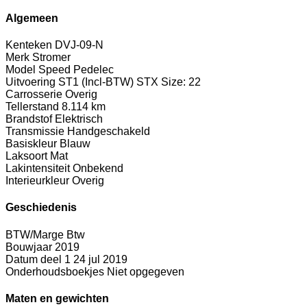
Algemeen
Kenteken
DVJ-09-N
Merk
Stromer
Model
Speed Pedelec
Uitvoering
ST1 (Incl-BTW) STX Size: 22
Carrosserie
Overig
Tellerstand
8.114 km
Brandstof
Elektrisch
Transmissie
Handgeschakeld
Basiskleur
Blauw
Laksoort
Mat
Lakintensiteit
Onbekend
Interieurkleur
Overig
Geschiedenis
BTW/Marge
Btw
Bouwjaar
2019
Datum deel 1
24 jul 2019
Onderhoudsboekjes
Niet opgegeven
Maten en gewichten