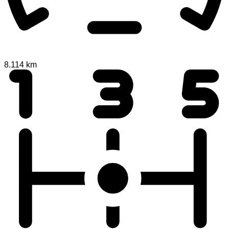
8.114 km