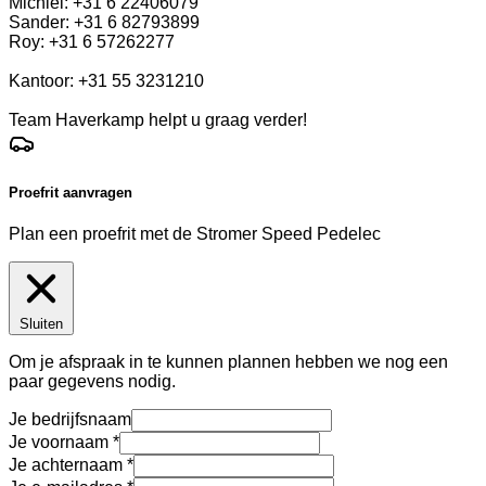
Michiel: +31 6 22406079
Sander: +31 6 82793899
Roy: +31 6 57262277
Kantoor: +31 55 3231210
Team Haverkamp helpt u graag verder!
Proefrit aanvragen
Plan een proefrit met de Stromer Speed Pedelec
Sluiten
Om je afspraak in te kunnen plannen hebben we nog een
paar gegevens nodig.
Je bedrijfsnaam
Je voornaam
Je achternaam