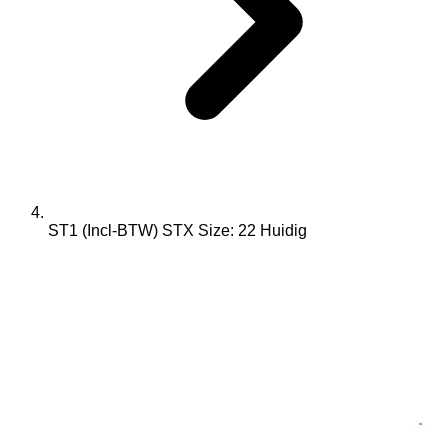
ST1 (Incl-BTW) STX Size: 22
Huidig