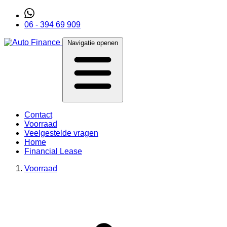
06 - 394 69 909
Navigatie openen
Contact
Voorraad
Veelgestelde vragen
Home
Financial Lease
Voorraad