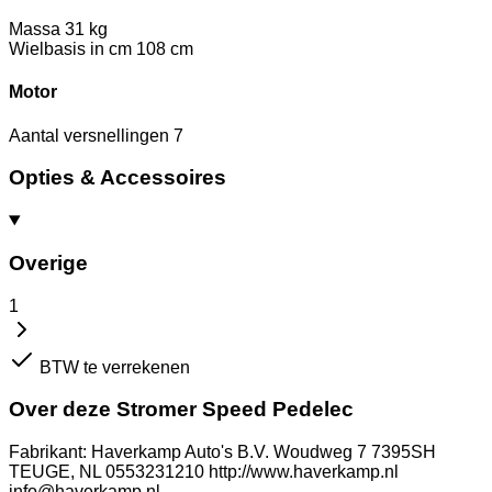
Massa
31 kg
Wielbasis in cm
108 cm
Motor
Aantal versnellingen
7
Opties & Accessoires
Overige
1
BTW te verrekenen
Over deze Stromer Speed Pedelec
Fabrikant: Haverkamp Auto's B.V. Woudweg 7 7395SH
TEUGE, NL 0553231210 http://www.haverkamp.nl
info@haverkamp.nl