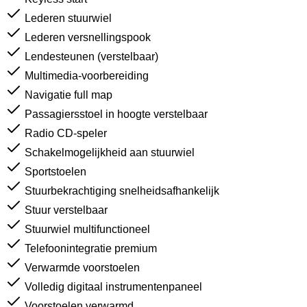
Lederen stuurwiel
Lederen versnellingspook
Lendesteunen (verstelbaar)
Multimedia-voorbereiding
Navigatie full map
Passagiersstoel in hoogte verstelbaar
Radio CD-speler
Schakelmogelijkheid aan stuurwiel
Sportstoelen
Stuurbekrachtiging snelheidsafhankelijk
Stuur verstelbaar
Stuurwiel multifunctioneel
Telefoonintegratie premium
Verwarmde voorstoelen
Volledig digitaal instrumentenpaneel
Voorstoelen verwarmd