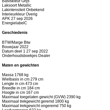
Basiskleur
Grijs
Laksoort
Metallic
Lakintensiteit
Onbekend
Interieurkleur
Overig
APK
27 sep 2026
Energielabel
C
Geschiedenis
BTW/Marge
Btw
Bouwjaar
2022
Datum deel 1
27 sep 2022
Onderhoudsboekjes
Dealer
Maten en gewichten
Massa
1768 kg
Wielbasis in cm
279 cm
Lengte in cm
473 cm
Breedte in cm
184 cm
Hoogte in cm
167 cm
Maximaal toegelaten gewicht (GVW)
2390 kg
Maximaal trekgewicht geremd
1800 kg
Maximaal trekgewicht ongeremd
750 kg