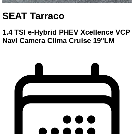
SEAT Tarraco
1.4 TSI e-Hybrid PHEV Xcellence VCP
Navi Camera Clima Cruise 19"LM