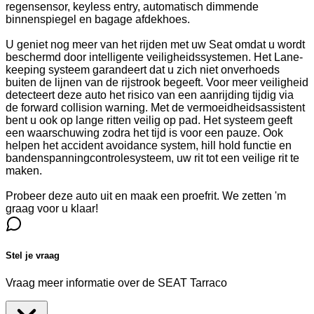
regensensor, keyless entry, automatisch dimmende
binnenspiegel en bagage afdekhoes.
U geniet nog meer van het rijden met uw Seat omdat u wordt
beschermd door intelligente veiligheidssystemen. Het Lane-
keeping systeem garandeert dat u zich niet onverhoeds
buiten de lijnen van de rijstrook begeeft. Voor meer veiligheid
detecteert deze auto het risico van een aanrijding tijdig via
de forward collision warning. Met de vermoeidheidsassistent
bent u ook op lange ritten veilig op pad. Het systeem geeft
een waarschuwing zodra het tijd is voor een pauze. Ook
helpen het accident avoidance system, hill hold functie en
bandenspanningcontrolesysteem, uw rit tot een veilige rit te
maken.
Probeer deze auto uit en maak een proefrit. We zetten 'm
graag voor u klaar!
Stel je vraag
Vraag meer informatie over de
SEAT Tarraco