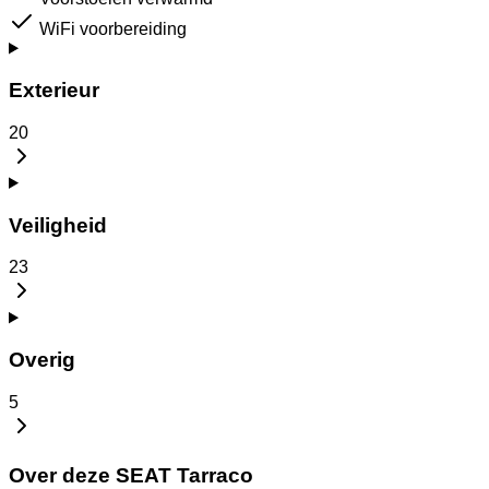
WiFi voorbereiding
Exterieur
20
Veiligheid
23
Overig
5
Over deze SEAT Tarraco