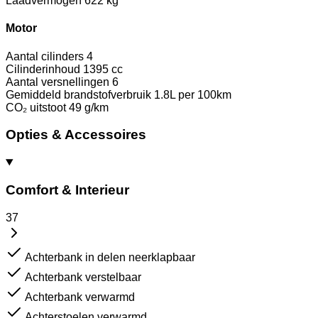
Laadvermogen
622 kg
Motor
Aantal cilinders
4
Cilinderinhoud
1395 cc
Aantal versnellingen
6
Gemiddeld brandstofverbruik
1.8L per 100km
CO₂ uitstoot
49 g/km
Opties & Accessoires
Comfort & Interieur
37
Achterbank in delen neerklapbaar
Achterbank verstelbaar
Achterbank verwarmd
Achterstoelen verwarmd