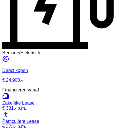
Benzine/Elektrisch
Direct kopen
€ 24.900,-
Financieren vanaf
Zakelijke Lease
€ 331,-
p.m.
Particuliere Lease
€ 373,-
p.m.