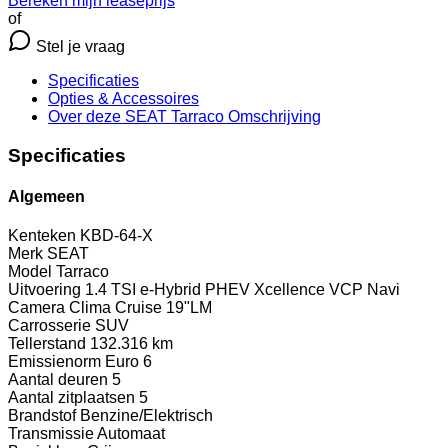
Bereken mijn leaseprijs
of
Stel je vraag
Specificaties
Opties
& Accessoires
Over deze SEAT Tarraco
Omschrijving
Specificaties
Algemeen
Kenteken
KBD-64-X
Merk
SEAT
Model
Tarraco
Uitvoering
1.4 TSI e-Hybrid PHEV Xcellence VCP Navi
Camera Clima Cruise 19"LM
Carrosserie
SUV
Tellerstand
132.316 km
Emissienorm
Euro 6
Aantal deuren
5
Aantal zitplaatsen
5
Brandstof
Benzine/Elektrisch
Transmissie
Automaat