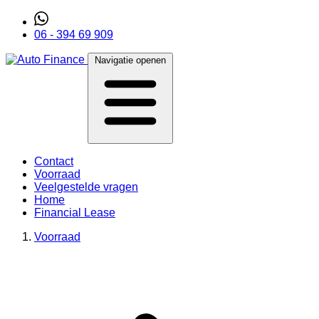
06 - 394 69 909
Navigatie openen
Contact
Voorraad
Veelgestelde vragen
Home
Financial Lease
Voorraad