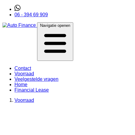
06 - 394 69 909
Navigatie openen
Contact
Voorraad
Veelgestelde vragen
Home
Financial Lease
Voorraad