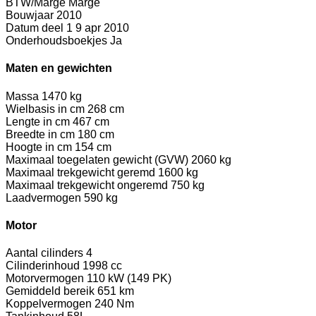
BTW/Marge
Marge
Bouwjaar
2010
Datum deel 1
9 apr 2010
Onderhoudsboekjes
Ja
Maten en gewichten
Massa
1470 kg
Wielbasis in cm
268 cm
Lengte in cm
467 cm
Breedte in cm
180 cm
Hoogte in cm
154 cm
Maximaal toegelaten gewicht (GVW)
2060 kg
Maximaal trekgewicht geremd
1600 kg
Maximaal trekgewicht ongeremd
750 kg
Laadvermogen
590 kg
Motor
Aantal cilinders
4
Cilinderinhoud
1998 cc
Motorvermogen
110 kW (149 PK)
Gemiddeld bereik
651 km
Koppelvermogen
240 Nm