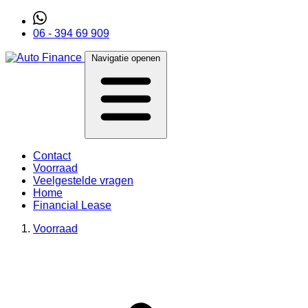
06 - 394 69 909
Navigatie openen
Contact
Voorraad
Veelgestelde vragen
Home
Financial Lease
Voorraad