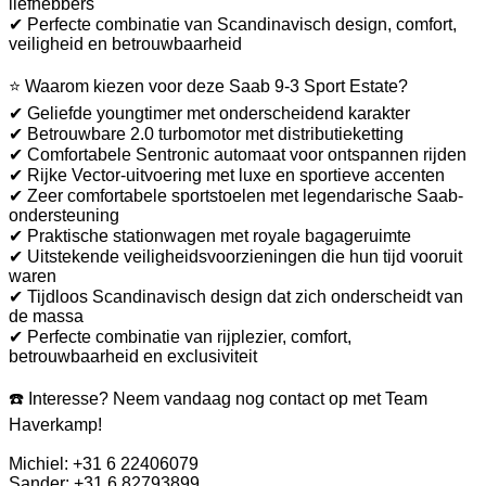
liefhebbers
✔ Perfecte combinatie van Scandinavisch design, comfort,
veiligheid en betrouwbaarheid
⭐ Waarom kiezen voor deze Saab 9-3 Sport Estate?
✔ Geliefde youngtimer met onderscheidend karakter
✔ Betrouwbare 2.0 turbomotor met distributieketting
✔ Comfortabele Sentronic automaat voor ontspannen rijden
✔ Rijke Vector-uitvoering met luxe en sportieve accenten
✔ Zeer comfortabele sportstoelen met legendarische Saab-
ondersteuning
✔ Praktische stationwagen met royale bagageruimte
✔ Uitstekende veiligheidsvoorzieningen die hun tijd vooruit
waren
✔ Tijdloos Scandinavisch design dat zich onderscheidt van
de massa
✔ Perfecte combinatie van rijplezier, comfort,
betrouwbaarheid en exclusiviteit
☎️ Interesse? Neem vandaag nog contact op met Team
Haverkamp!
Michiel: +31 6 22406079
Sander: +31 6 82793899