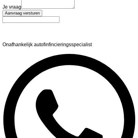
Je vraag
Aanvraag versturen
AutoFinance
Onafhankelijk autofinfincieringsspecialist