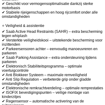
✔ Geschikt voor vermogensoptimalisatie dankzij sterke
motorbasis
✔ Stabiele rijeigenschappen en hoog rijcomfort onder alle
omstandigheden
⭐ Veiligheid & assistentie
✔ Saab Active Head Restraints (SAHR) – extra bescherming
tegen whiplash
✔ Versterkte veiligheidskooi – uitstekende bescherming voor
inzittenden
✔ Parkeersensoren achter – eenvoudig manoeuvreren en
parkeren
✔ Saab Parking Assistance – extra ondersteuning tijdens
parkeren
✔ Elektronisch Stabiliteitsprogramma – optimale
voertuigcontrole
✔ Anti Blokkeer Systeem – maximale remveiligheid
✔ Anti Slip Regulation – verbeterde grip onder gladde
omstandigheden
✔ Elektronische remkrachtverdeling – optimale remprestaties
✔ ISOFIX bevestigingspunten – veilige montage van
kinderzitjes
✔ Regensensor – automatische activering van de