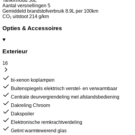
Tankinhoud
58L
Aantal versnellingen
5
Gemiddeld brandstofverbruik
8.9L per 100km
CO₂ uitstoot
214 g/km
Opties & Accessoires
Exterieur
16
bi-xenon koplampen
Buitenspiegels elektrisch verstel- en verwarmbaar
Centrale deurvergrendeling met afstandsbediening
Dakreling Chroom
Dakspoiler
Elektronische remkrachtverdeling
Getint warmtewerend glas