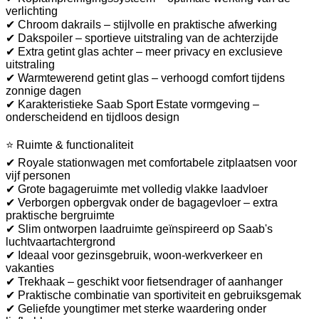
verlichting
✔ Chroom dakrails – stijlvolle en praktische afwerking
✔ Dakspoiler – sportieve uitstraling van de achterzijde
✔ Extra getint glas achter – meer privacy en exclusieve
uitstraling
✔ Warmtewerend getint glas – verhoogd comfort tijdens
zonnige dagen
✔ Karakteristieke Saab Sport Estate vormgeving –
onderscheidend en tijdloos design
⭐ Ruimte & functionaliteit
✔ Royale stationwagen met comfortabele zitplaatsen voor
vijf personen
✔ Grote bagageruimte met volledig vlakke laadvloer
✔ Verborgen opbergvak onder de bagagevloer – extra
praktische bergruimte
✔ Slim ontworpen laadruimte geïnspireerd op Saab's
luchtvaartachtergrond
✔ Ideaal voor gezinsgebruik, woon-werkverkeer en
vakanties
✔ Trekhaak – geschikt voor fietsendrager of aanhanger
✔ Praktische combinatie van sportiviteit en gebruiksgemak
✔ Geliefde youngtimer met sterke waardering onder