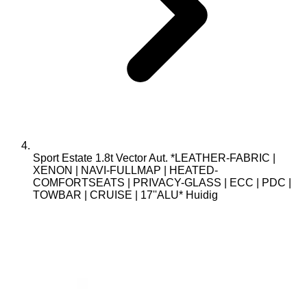
Sport Estate 1.8t Vector Aut. *LEATHER-FABRIC |
XENON | NAVI-FULLMAP | HEATED-
COMFORTSEATS | PRIVACY-GLASS | ECC | PDC |
TOWBAR | CRUISE | 17''ALU*
Huidig