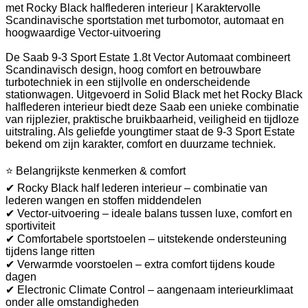
met Rocky Black halflederen interieur | Karaktervolle
Scandinavische sportstation met turbomotor, automaat en
hoogwaardige Vector-uitvoering
De Saab 9-3 Sport Estate 1.8t Vector Automaat combineert
Scandinavisch design, hoog comfort en betrouwbare
turbotechniek in een stijlvolle en onderscheidende
stationwagen. Uitgevoerd in Solid Black met het Rocky Black
halflederen interieur biedt deze Saab een unieke combinatie
van rijplezier, praktische bruikbaarheid, veiligheid en tijdloze
uitstraling. Als geliefde youngtimer staat de 9-3 Sport Estate
bekend om zijn karakter, comfort en duurzame techniek.
⭐ Belangrijkste kenmerken & comfort
✔ Rocky Black half lederen interieur – combinatie van
lederen wangen en stoffen middendelen
✔ Vector-uitvoering – ideale balans tussen luxe, comfort en
sportiviteit
✔ Comfortabele sportstoelen – uitstekende ondersteuning
tijdens lange ritten
✔ Verwarmde voorstoelen – extra comfort tijdens koude
dagen
✔ Electronic Climate Control – aangenaam interieurklimaat
onder alle omstandigheden