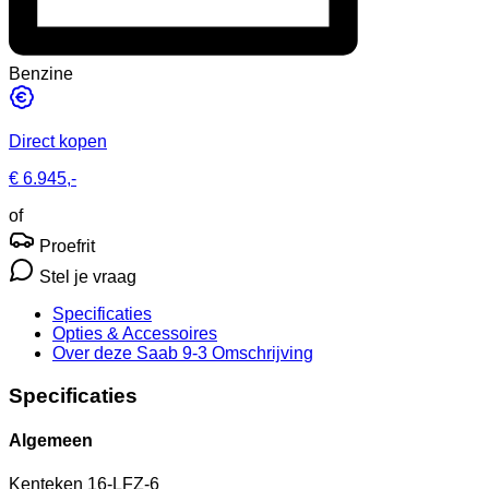
Benzine
Direct kopen
€ 6.945,-
of
Proefrit
Stel je vraag
Specificaties
Opties
& Accessoires
Over deze Saab 9-3
Omschrijving
Specificaties
Algemeen
Kenteken
16-LFZ-6