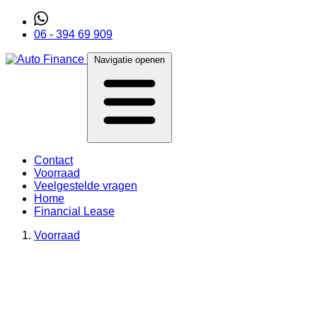
06 - 394 69 909
Navigatie openen
Contact
Voorraad
Veelgestelde vragen
Home
Financial Lease
Voorraad