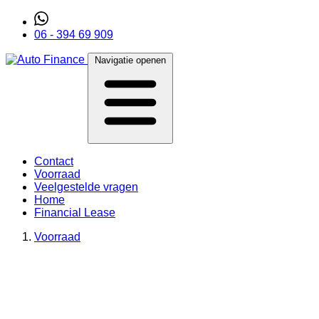
06 - 394 69 909
Navigatie openen
Contact
Voorraad
Veelgestelde vragen
Home
Financial Lease
Voorraad