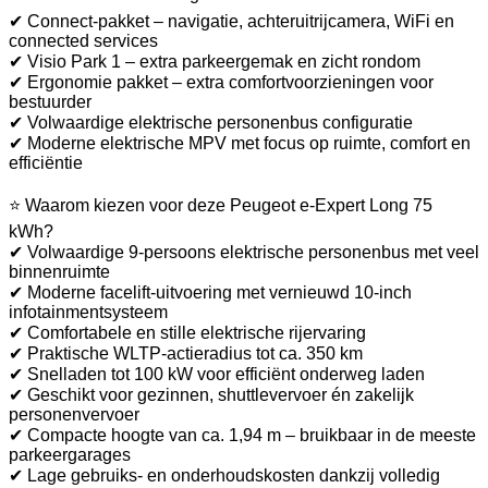
✔ Connect-pakket – navigatie, achteruitrijcamera, WiFi en
connected services
✔ Visio Park 1 – extra parkeergemak en zicht rondom
✔ Ergonomie pakket – extra comfortvoorzieningen voor
bestuurder
✔ Volwaardige elektrische personenbus configuratie
✔ Moderne elektrische MPV met focus op ruimte, comfort en
efficiëntie
⭐ Waarom kiezen voor deze Peugeot e-Expert Long 75
kWh?
✔ Volwaardige 9-persoons elektrische personenbus met veel
binnenruimte
✔ Moderne facelift-uitvoering met vernieuwd 10-inch
infotainmentsysteem
✔ Comfortabele en stille elektrische rijervaring
✔ Praktische WLTP-actieradius tot ca. 350 km
✔ Snelladen tot 100 kW voor efficiënt onderweg laden
✔ Geschikt voor gezinnen, shuttlevervoer én zakelijk
personenvervoer
✔ Compacte hoogte van ca. 1,94 m – bruikbaar in de meeste
parkeergarages
✔ Lage gebruiks- en onderhoudskosten dankzij volledig