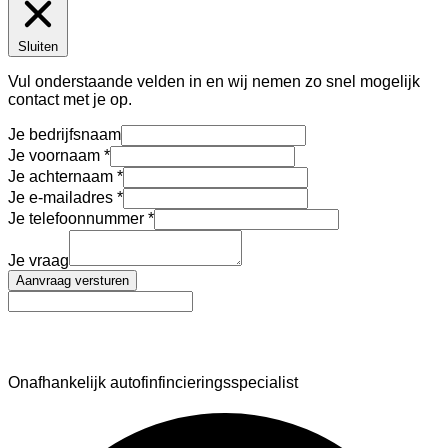
Sluiten
Vul onderstaande velden in en wij nemen zo snel mogelijk
contact met je op.
Je bedrijfsnaam
Je voornaam
Je achternaam
Je e-mailadres
Je telefoonnummer
Je vraag
Aanvraag versturen
AutoFinance
Onafhankelijk autofinfincieringsspecialist