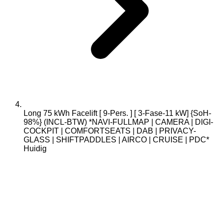
Long 75 kWh Facelift [ 9-Pers. ] [ 3-Fase-11 kW] {SoH-
98%} (INCL-BTW) *NAVI-FULLMAP | CAMERA | DIGI-
COCKPIT | COMFORTSEATS | DAB | PRIVACY-
GLASS | SHIFTPADDLES | AIRCO | CRUISE | PDC*
Huidig