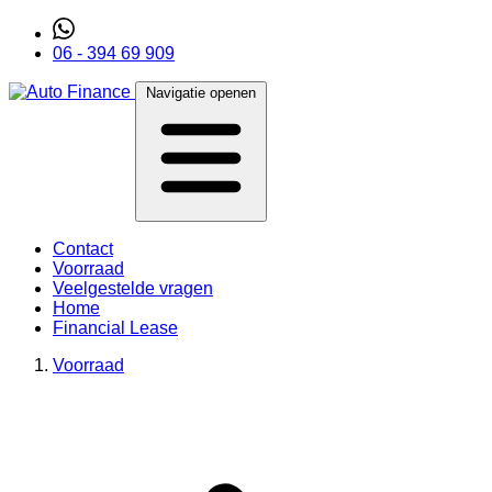
06 - 394 69 909
Navigatie openen
Contact
Voorraad
Veelgestelde vragen
Home
Financial Lease
Voorraad