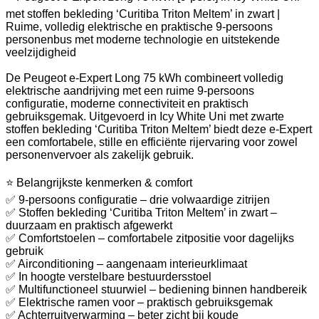
met stoffen bekleding ‘Curitiba Triton Meltem’ in zwart |
Ruime, volledig elektrische en praktische 9-persoons
personenbus met moderne technologie en uitstekende
veelzijdigheid
De Peugeot e-Expert Long 75 kWh combineert volledig
elektrische aandrijving met een ruime 9-persoons
configuratie, moderne connectiviteit en praktisch
gebruiksgemak. Uitgevoerd in Icy White Uni met zwarte
stoffen bekleding ‘Curitiba Triton Meltem’ biedt deze e-Expert
een comfortabele, stille en efficiënte rijervaring voor zowel
personenvervoer als zakelijk gebruik.
⭐ Belangrijkste kenmerken & comfort
✅ 9-persoons configuratie – drie volwaardige zitrijen
✅ Stoffen bekleding ‘Curitiba Triton Meltem’ in zwart –
duurzaam en praktisch afgewerkt
✅ Comfortstoelen – comfortabele zitpositie voor dagelijks
gebruik
✅ Airconditioning – aangenaam interieurklimaat
✅ In hoogte verstelbare bestuurdersstoel
✅ Multifunctioneel stuurwiel – bediening binnen handbereik
✅ Elektrische ramen voor – praktisch gebruiksgemak
✅ Achterruitverwarming – beter zicht bij koude