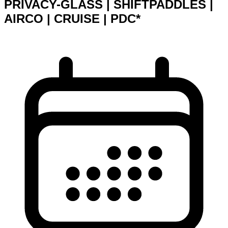
PRIVACY-GLASS | SHIFTPADDLES |
AIRCO | CRUISE | PDC*