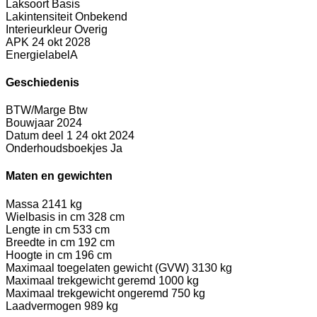
Laksoort
Basis
Lakintensiteit
Onbekend
Interieurkleur
Overig
APK
24 okt 2028
Energielabel
A
Geschiedenis
BTW/Marge
Btw
Bouwjaar
2024
Datum deel 1
24 okt 2024
Onderhoudsboekjes
Ja
Maten en gewichten
Massa
2141 kg
Wielbasis in cm
328 cm
Lengte in cm
533 cm
Breedte in cm
192 cm
Hoogte in cm
196 cm
Maximaal toegelaten gewicht (GVW)
3130 kg
Maximaal trekgewicht geremd
1000 kg
Maximaal trekgewicht ongeremd
750 kg
Laadvermogen
989 kg