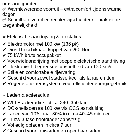
omstandigheden
✅ Warmtewerende voorruit – extra comfort tijdens warme
dagen
✅ Schuifbare zijruit en rechter zijschuifdeur – praktische
toegankelijkheid
⭐ Elektrische aandrijving & prestaties
✔ Elektromotor met 100 kW (136 pk)
✔ Direct beschikbaar koppel van 260 Nm
✔ 75 kWh bruto accupakket
✔ Voorwielaandrijving met soepele elektrische aandrijving
✔ Elektronisch begrensde topsnelheid van 130 km/u
✔ Stille en comfortabele rijervaring
✔ Geschikt voor zowel stadsverkeer als langere ritten
✔ Regeneratief remsysteem voor efficiënter energiegebruik
⭐ Laden & actieradius
✔ WLTP-actieradius tot ca. 340–350 km
✔ DC-snelladen tot 100 kW via CCS aansluiting
✔ Laden van 10% naar 80% in circa 40–45 minuten
✔ 11 kW 3-fase boordlader aanwezig
✔ Volledig opladen in circa 7 uur
✔ Geschikt voor thuisladen en openbaar laden