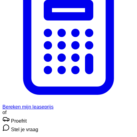
Bereken mijn leaseprijs
of
Proefrit
Stel je vraag