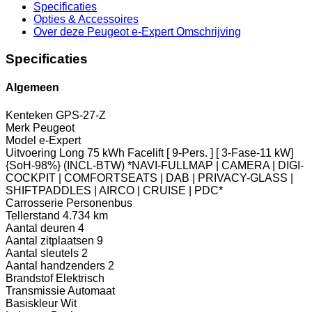
Specificaties
Opties
& Accessoires
Over deze Peugeot e-Expert
Omschrijving
Specificaties
Algemeen
Kenteken
GPS-27-Z
Merk
Peugeot
Model
e-Expert
Uitvoering
Long 75 kWh Facelift [ 9-Pers. ] [ 3-Fase-11 kW]
{SoH-98%} (INCL-BTW) *NAVI-FULLMAP | CAMERA | DIGI-
COCKPIT | COMFORTSEATS | DAB | PRIVACY-GLASS |
SHIFTPADDLES | AIRCO | CRUISE | PDC*
Carrosserie
Personenbus
Tellerstand
4.734 km
Aantal deuren
4
Aantal zitplaatsen
9
Aantal sleutels
2
Aantal handzenders
2
Brandstof
Elektrisch
Transmissie
Automaat
Basiskleur
Wit