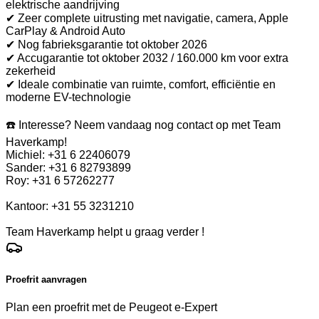
elektrische aandrijving
✔ Zeer complete uitrusting met navigatie, camera, Apple
CarPlay & Android Auto
✔ Nog fabrieksgarantie tot oktober 2026
✔ Accugarantie tot oktober 2032 / 160.000 km voor extra
zekerheid
✔ Ideale combinatie van ruimte, comfort, efficiëntie en
moderne EV-technologie
☎️ Interesse? Neem vandaag nog contact op met Team
Haverkamp!
Michiel: +31 6 22406079
Sander: +31 6 82793899
Roy: +31 6 57262277
Kantoor: +31 55 3231210
Team Haverkamp helpt u graag verder !
Proefrit aanvragen
Plan een proefrit met de Peugeot e-Expert