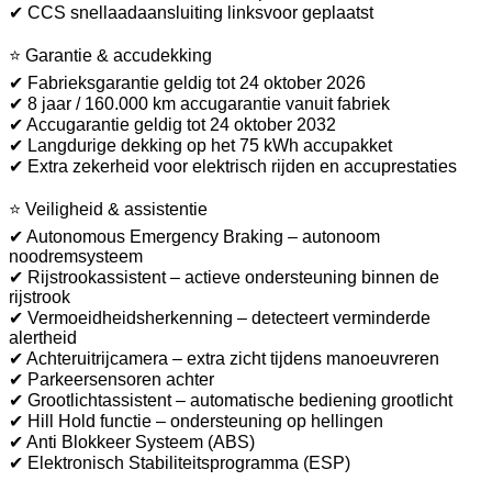
✔ CCS snellaadaansluiting linksvoor geplaatst
⭐ Garantie & accudekking
✔ Fabrieksgarantie geldig tot 24 oktober 2026
✔ 8 jaar / 160.000 km accugarantie vanuit fabriek
✔ Accugarantie geldig tot 24 oktober 2032
✔ Langdurige dekking op het 75 kWh accupakket
✔ Extra zekerheid voor elektrisch rijden en accuprestaties
⭐ Veiligheid & assistentie
✔ Autonomous Emergency Braking – autonoom
noodremsysteem
✔ Rijstrookassistent – actieve ondersteuning binnen de
rijstrook
✔ Vermoeidheidsherkenning – detecteert verminderde
alertheid
✔ Achteruitrijcamera – extra zicht tijdens manoeuvreren
✔ Parkeersensoren achter
✔ Grootlichtassistent – automatische bediening grootlicht
✔ Hill Hold functie – ondersteuning op hellingen
✔ Anti Blokkeer Systeem (ABS)
✔ Elektronisch Stabiliteitsprogramma (ESP)