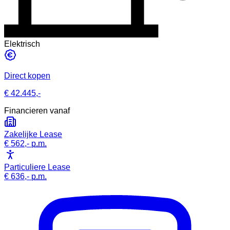
Elektrisch
Direct kopen
€ 42.445,-
Financieren vanaf
Zakelijke Lease
€ 562,-
p.m.
Particuliere Lease
€ 636,-
p.m.