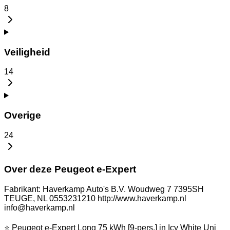
8
Veiligheid
14
Overige
24
Over deze Peugeot e-Expert
Fabrikant: Haverkamp Auto's B.V. Woudweg 7 7395SH
TEUGE, NL 0553231210 http://www.haverkamp.nl
info@haverkamp.nl
⭐ Peugeot e-Expert Long 75 kWh [9-pers.] in Icy White Uni