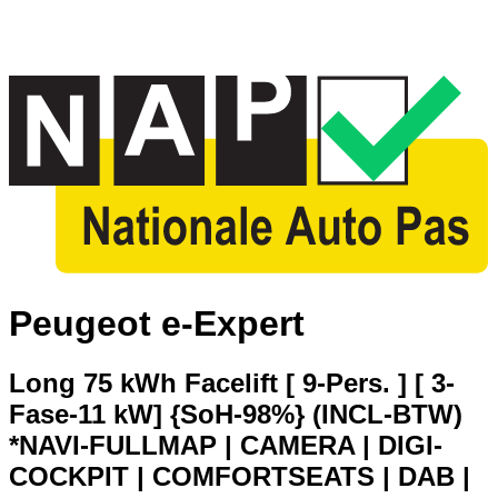
Peugeot e-Expert
Long 75 kWh Facelift [ 9-Pers. ] [ 3-
Fase-11 kW] {SoH-98%} (INCL-BTW)
*NAVI-FULLMAP | CAMERA | DIGI-
COCKPIT | COMFORTSEATS | DAB |