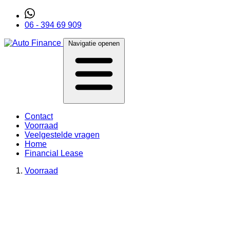
06 - 394 69 909
Navigatie openen
Contact
Voorraad
Veelgestelde vragen
Home
Financial Lease
Voorraad