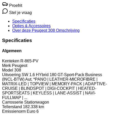
Proefrit
Stel je vraag
Specificaties
Opties
& Accessoires
Over deze Peugeot 308
Omschrijving
Specificaties
Algemeen
Kenteken
R-865-PV
Merk
Peugeot
Model
308
Uitvoering
SW 1.6 HYbrid 180 GT-Sport-Pack Business
(INCL-BTW) Aut. *PANO | LEATHER-MICROFIBRE |
MATRIX-LED | TOPVIEW | MEMORY-PACK | ADAPTIVE-
CRUISE | BLINDSPOT | DIGI-COCKPIT | HEATED-
SPORTSEATS | KEYLESS | LANE-ASSIST | NAVI-
FULLMAP | ...
Carrosserie
Stationwagon
Tellerstand
182.338 km
Emissienorm
Euro 6