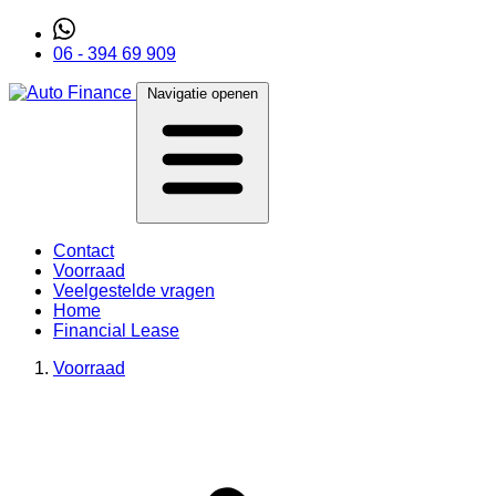
06 - 394 69 909
Navigatie openen
Contact
Voorraad
Veelgestelde vragen
Home
Financial Lease
Voorraad