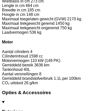
Wielbasis in cm
273 cm
Lengte in cm
464 cm
Breedte in cm
185 cm
Hoogte in cm
148 cm
Maximaal toegelaten gewicht (GVW)
2170 kg
Maximaal trekgewicht geremd
1450 kg
Maximaal trekgewicht ongeremd
750 kg
Laadvermogen
536 kg
Motor
Aantal cilinders
4
Cilinderinhoud
1598 cc
Motorvermogen
110 kW (149 PK)
Gemiddeld bereik
3636 km
Tankinhoud
40L
Aantal versnellingen
8
Gemiddeld brandstofverbruik
1.1L per 100km
CO₂ uitstoot
26 g/km
Opties & Accessoires