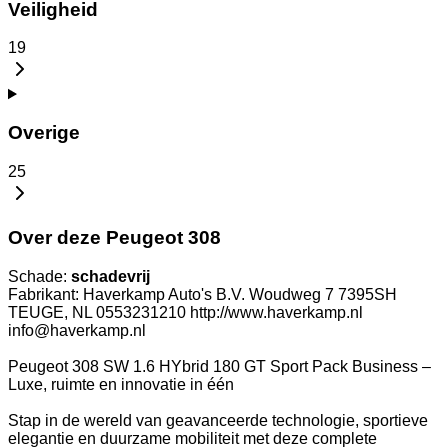
Veiligheid
19
Overige
25
Over deze Peugeot 308
Schade:
schadevrij
Fabrikant: Haverkamp Auto's B.V. Woudweg 7 7395SH
TEUGE, NL 0553231210 http://www.haverkamp.nl
info@haverkamp.nl
Peugeot 308 SW 1.6 HYbrid 180 GT Sport Pack Business –
Luxe, ruimte en innovatie in één
Stap in de wereld van geavanceerde technologie, sportieve
elegantie en duurzame mobiliteit met deze complete