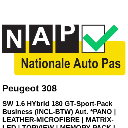
Peugeot 308
SW 1.6 HYbrid 180 GT-Sport-Pack
Business (INCL-BTW) Aut. *PANO |
LEATHER-MICROFIBRE | MATRIX-
LED | TOPVIEW | MEMORY-PACK |