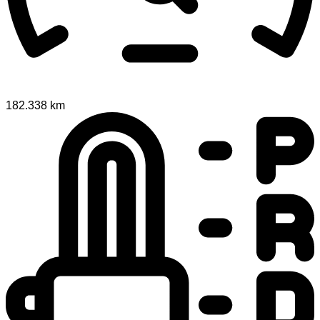
182.338 km