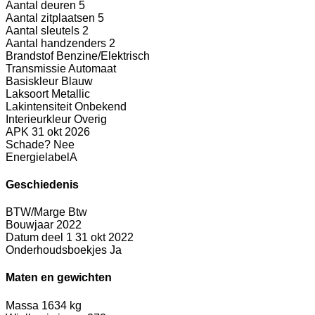
Aantal deuren
5
Aantal zitplaatsen
5
Aantal sleutels
2
Aantal handzenders
2
Brandstof
Benzine/Elektrisch
Transmissie
Automaat
Basiskleur
Blauw
Laksoort
Metallic
Lakintensiteit
Onbekend
Interieurkleur
Overig
APK
31 okt 2026
Schade?
Nee
Energielabel
A
Geschiedenis
BTW/Marge
Btw
Bouwjaar
2022
Datum deel 1
31 okt 2022
Onderhoudsboekjes
Ja
Maten en gewichten
Massa
1634 kg