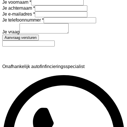
Je voornaam
Je achternaam
Je e-mailadres
Je telefoonnummer
Je vraag
Aanvraag versturen
AutoFinance
Onafhankelijk autofinfincieringsspecialist