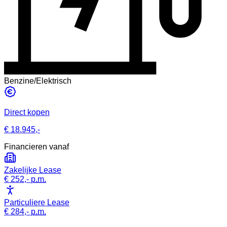
Benzine/Elektrisch
Direct kopen
€ 18.945,-
Financieren vanaf
Zakelijke Lease
€ 252,-
p.m.
Particuliere Lease
€ 284,-
p.m.