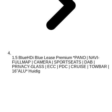
1.5 BlueHDi Blue Lease Premium *PANO | NAVI-
FULLMAP | CAMERA | SPORTSEATS | DAB |
PRIVACY-GLASS | ECC | PDC | CRUISE | TOWBAR |
16''ALU*
Huidig