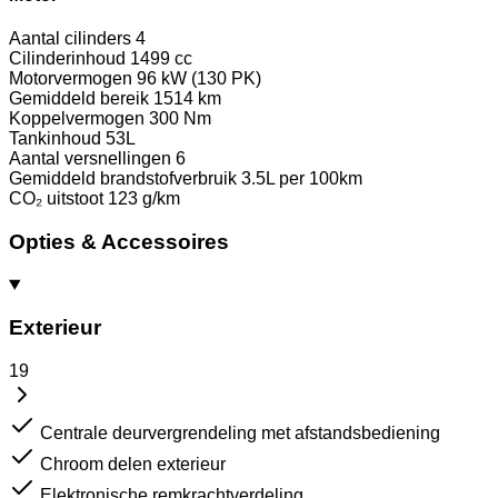
Aantal cilinders
4
Cilinderinhoud
1499 cc
Motorvermogen
96 kW (130 PK)
Gemiddeld bereik
1514 km
Koppelvermogen
300 Nm
Tankinhoud
53L
Aantal versnellingen
6
Gemiddeld brandstofverbruik
3.5L per 100km
CO₂ uitstoot
123 g/km
Opties & Accessoires
Exterieur
19
Centrale deurvergrendeling met afstandsbediening
Chroom delen exterieur
Elektronische remkrachtverdeling