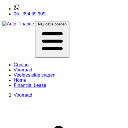
06 - 394 69 909
Navigatie openen
Contact
Voorraad
Veelgestelde vragen
Home
Financial Lease
Voorraad