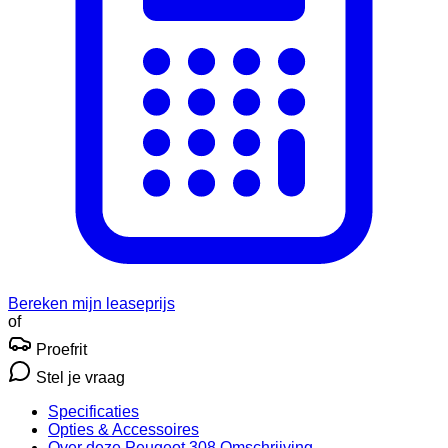
Bereken mijn leaseprijs
of
Proefrit
Stel je vraag
Specificaties
Opties
& Accessoires
Over deze Peugeot 308
Omschrijving