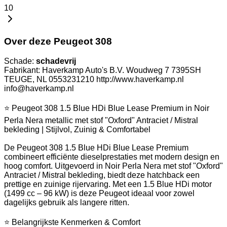
10
Over deze Peugeot 308
Schade:
schadevrij
Fabrikant: Haverkamp Auto's B.V. Woudweg 7 7395SH
TEUGE, NL 0553231210 http://www.haverkamp.nl
info@haverkamp.nl
⭐ Peugeot 308 1.5 Blue HDi Blue Lease Premium in Noir
Perla Nera metallic met stof "Oxford" Antraciet / Mistral
bekleding | Stijlvol, Zuinig & Comfortabel
De Peugeot 308 1.5 Blue HDi Blue Lease Premium
combineert efficiënte dieselprestaties met modern design en
hoog comfort. Uitgevoerd in Noir Perla Nera met stof "Oxford"
Antraciet / Mistral bekleding, biedt deze hatchback een
prettige en zuinige rijervaring. Met een 1.5 Blue HDi motor
(1499 cc – 96 kW) is deze Peugeot ideaal voor zowel
dagelijks gebruik als langere ritten.
⭐ Belangrijkste Kenmerken & Comfort