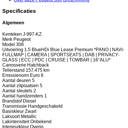
Specificaties
Algemeen
Kenteken
J-997-KZ
Merk
Peugeot
Model
308
Uitvoering
1.5 BlueHDi Blue Lease Premium *PANO | NAVI-
FULLMAP | CAMERA | SPORTSEATS | DAB | PRIVACY-
GLASS | ECC | PDC | CRUISE | TOWBAR | 16''ALU*
Carrosserie
Hatchback
Tellerstand
157.475 km
Emissienorm
Euro 6
Aantal deuren
5
Aantal zitplaatsen
5
Aantal sleutels
2
Aantal handzenders
1
Brandstof
Diesel
Transmissie
Handgeschakeld
Basiskleur
Zwart
Laksoort
Metallic
Lakintensiteit
Onbekend
Interieurkleur
Overig