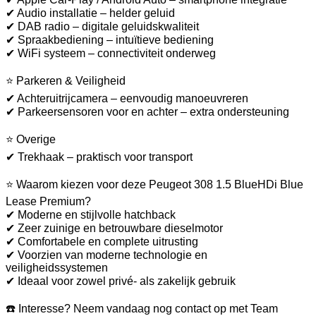
✔ Audio installatie – helder geluid
✔ DAB radio – digitale geluidskwaliteit
✔ Spraakbediening – intuïtieve bediening
✔ WiFi systeem – connectiviteit onderweg
⭐ Parkeren & Veiligheid
✔ Achteruitrijcamera – eenvoudig manoeuvreren
✔ Parkeersensoren voor en achter – extra ondersteuning
⭐ Overige
✔ Trekhaak – praktisch voor transport
⭐ Waarom kiezen voor deze Peugeot 308 1.5 BlueHDi Blue
Lease Premium?
✔ Moderne en stijlvolle hatchback
✔ Zeer zuinige en betrouwbare dieselmotor
✔ Comfortabele en complete uitrusting
✔ Voorzien van moderne technologie en
veiligheidssystemen
✔ Ideaal voor zowel privé- als zakelijk gebruik
☎️ Interesse? Neem vandaag nog contact op met Team