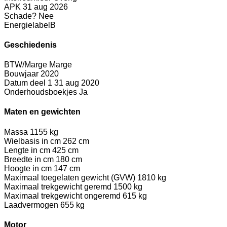
APK
31 aug 2026
Schade?
Nee
Energielabel
B
Geschiedenis
BTW/Marge
Marge
Bouwjaar
2020
Datum deel 1
31 aug 2020
Onderhoudsboekjes
Ja
Maten en gewichten
Massa
1155 kg
Wielbasis in cm
262 cm
Lengte in cm
425 cm
Breedte in cm
180 cm
Hoogte in cm
147 cm
Maximaal toegelaten gewicht (GVW)
1810 kg
Maximaal trekgewicht geremd
1500 kg
Maximaal trekgewicht ongeremd
615 kg
Laadvermogen
655 kg
Motor