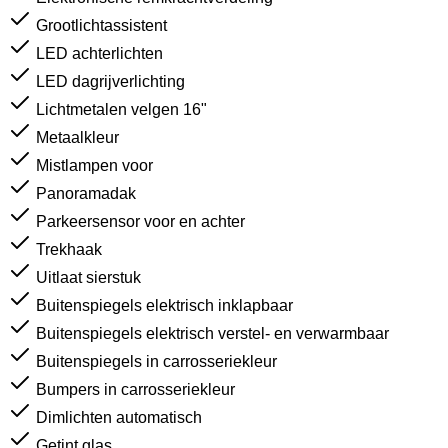
Grootlichtassistent
LED achterlichten
LED dagrijverlichting
Lichtmetalen velgen 16"
Metaalkleur
Mistlampen voor
Panoramadak
Parkeersensor voor en achter
Trekhaak
Uitlaat sierstuk
Buitenspiegels elektrisch inklapbaar
Buitenspiegels elektrisch verstel- en verwarmbaar
Buitenspiegels in carrosseriekleur
Bumpers in carrosseriekleur
Dimlichten automatisch
Getint glas