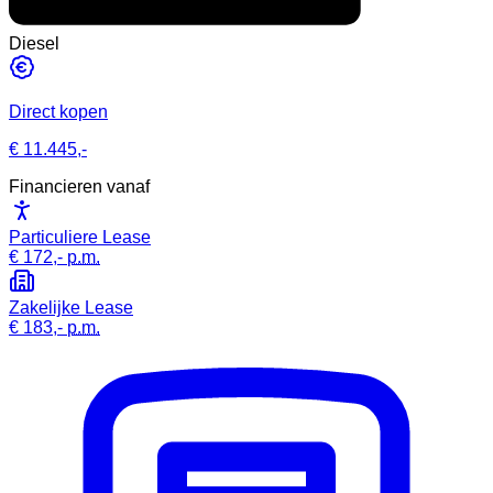
Diesel
Direct kopen
€ 11.445,-
Financieren vanaf
Particuliere Lease
€ 172,-
p.m.
Zakelijke Lease
€ 183,-
p.m.