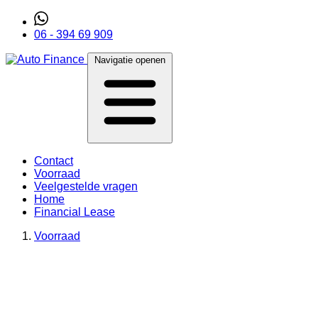
06 - 394 69 909
Navigatie openen
Contact
Voorraad
Veelgestelde vragen
Home
Financial Lease
Voorraad