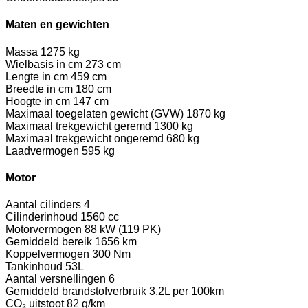
Maten en gewichten
Massa
1275 kg
Wielbasis in cm
273 cm
Lengte in cm
459 cm
Breedte in cm
180 cm
Hoogte in cm
147 cm
Maximaal toegelaten gewicht (GVW)
1870 kg
Maximaal trekgewicht geremd
1300 kg
Maximaal trekgewicht ongeremd
680 kg
Laadvermogen
595 kg
Motor
Aantal cilinders
4
Cilinderinhoud
1560 cc
Motorvermogen
88 kW (119 PK)
Gemiddeld bereik
1656 km
Koppelvermogen
300 Nm
Tankinhoud
53L
Aantal versnellingen
6
Gemiddeld brandstofverbruik
3.2L per 100km
CO₂ uitstoot
82 g/km