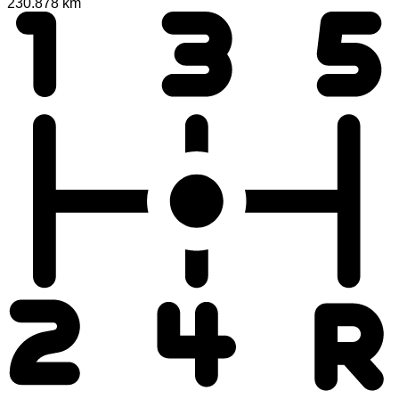
230.878 km