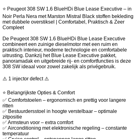
⭐ Peugeot 308 SW 1.6 BlueHDi Blue Lease Executive – in
Noir Perla Nera met Marston Mistral Black stoffen bekleding
met dubbele overstiksel | Comfortabel, Praktisch & Zeer
Compleet
De Peugeot 308 SW 1.6 BlueHDi Blue Lease Executive
combineert een zuinige dieselmotor met een ruim en
praktisch interieur, moderne technologie en comfortabele
uitrusting. Dankzij het Blue Lease Executive pakket,
panoramadak en uitgebreide rij- en comfortfuncties is deze
308 SW ideaal voor zowel zakelijk als privégebruik.
⚠️ 1 injector defect ⚠️
⭐ Belangrijkste Opties & Comfort
✅ Comfortstoelen – ergonomisch en prettig voor langere
ritten
✅ Bestuurdersstoel in hoogte verstelbaar – optimale
zitpositie
✅ Armsteun voor – extra comfort
✅ Airconditioning met elektronische regeling – constante
temperatuur