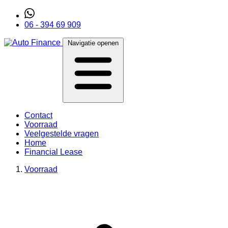
06 - 394 69 909
Navigatie openen
Contact
Voorraad
Veelgestelde vragen
Home
Financial Lease
Voorraad