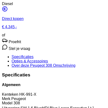
Diesel
Direct kopen
€ 4.345,-
of
Proefrit
Stel je vraag
Specificaties
Opties
& Accessoires
Over deze Peugeot 308
Omschrijving
Specificaties
Algemeen
Kenteken
HK-991-X
Merk
Peugeot
Model
308