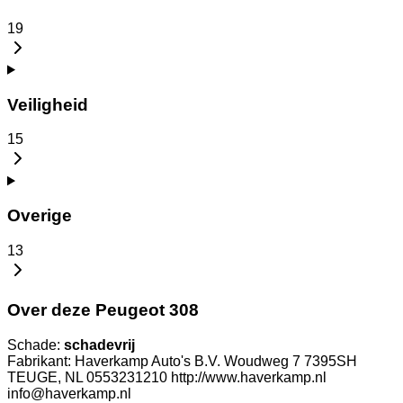
19
Veiligheid
15
Overige
13
Over deze Peugeot 308
Schade:
schadevrij
Fabrikant: Haverkamp Auto's B.V. Woudweg 7 7395SH
TEUGE, NL 0553231210 http://www.haverkamp.nl
info@haverkamp.nl