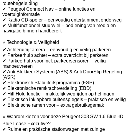
routebegeleiding
✔ Peugeot Connect Nav – online functies en
voertuiginformatie
✔ Radio CD-speler – eenvoudig entertainment onderweg
✔ Multifunctioneel stuurwiel – bediening van media en
navigatie binnen handbereik
⭐ Technologie & Veiligheid
✔ Achteruitrijcamera – eenvoudig en veilig parkeren
✔ Parkeerhulp achter – extra overzicht bij parkeren
✔ Parkeerhulp voor incl. parkeersensoren – veilig
manoeuvreren
✔ Anti Blokkeer Systeem (ABS) & Anti DoorSlip Regeling
(ASR)
✔ Elektronisch Stabiliteitsprogramma (ESP)
✔ Elektronische remkrachtverdeling (EBD)
✔ Hill Hold functie – makkelijk wegrijden op hellingen
✔ Elektrisch inklapbare buitenspiegels – praktisch en veilig
✔ Elektrische ramen voor – extra gebruiksgemak
⭐ Waarom kiezen voor deze Peugeot 308 SW 1.6 BlueHDi
Blue Lease Executive?
✔ Ruime en praktische stationwagen met zuinige