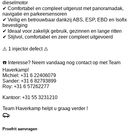
dieselmotor
✔ Comfortabel en compleet uitgerust met panoramadak,
navigatie en parkeersensoren
✔ Veilig en betrouwbaar dankzij ABS, ESP, EBD en Isofix
bevestiging
✔ Ideaal voor zakelijk gebruik, gezinnen en lange ritten
✔ Stijlvol, comfortabel en zeer compleet uitgevoerd
⚠️ 1 injector defect ⚠️
☎️ Interesse? Neem vandaag nog contact op met Team
Haverkamp!
Michiel: +31 6 22406079
Sander: +31 6 82793899
Roy: +31 6 57262277
Kantoor: +31 55 3231210
Team Haverkamp helpt u graag verder !
Proefrit aanvragen