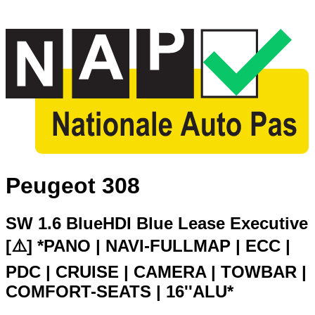
Peugeot 308
SW 1.6 BlueHDI Blue Lease Executive
[⚠️] *PANO | NAVI-FULLMAP | ECC |
PDC | CRUISE | CAMERA | TOWBAR |
COMFORT-SEATS | 16''ALU*