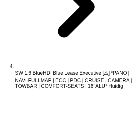
SW 1.6 BlueHDI Blue Lease Executive [⚠️] *PANO |
NAVI-FULLMAP | ECC | PDC | CRUISE | CAMERA |
TOWBAR | COMFORT-SEATS | 16''ALU*
Huidig