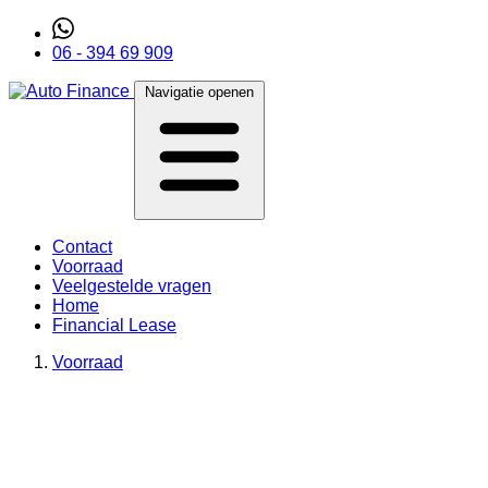
06 - 394 69 909
Navigatie openen
Contact
Voorraad
Veelgestelde vragen
Home
Financial Lease
Voorraad