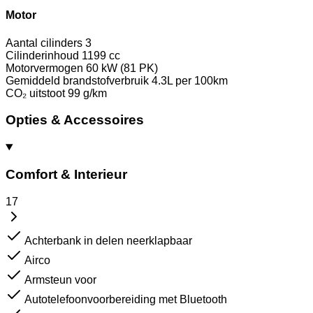
Motor
Aantal cilinders
3
Cilinderinhoud
1199 cc
Motorvermogen
60 kW (81 PK)
Gemiddeld brandstofverbruik
4.3L per 100km
CO₂ uitstoot
99 g/km
Opties & Accessoires
Comfort & Interieur
17
Achterbank in delen neerklapbaar
Airco
Armsteun voor
Autotelefoonvoorbereiding met Bluetooth