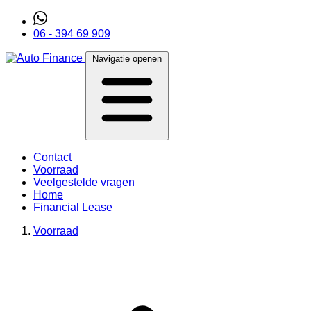
06 - 394 69 909
Navigatie openen
Contact
Voorraad
Veelgestelde vragen
Home
Financial Lease
Voorraad