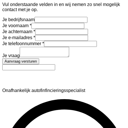
Vul onderstaande velden in en wij nemen zo snel mogelijk
contact met je op.
Je bedrijfsnaam
Je voornaam
Je achternaam
Je e-mailadres
Je telefoonnummer
Je vraag
Aanvraag versturen
AutoFinance
Onafhankelijk autofinfincieringsspecialist