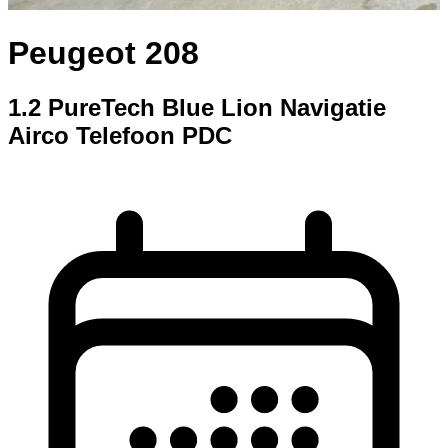
Peugeot 208
1.2 PureTech Blue Lion Navigatie
Airco Telefoon PDC