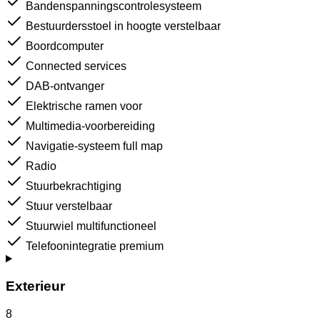
Bandenspanningscontrolesysteem
Bestuurdersstoel in hoogte verstelbaar
Boordcomputer
Connected services
DAB-ontvanger
Elektrische ramen voor
Multimedia-voorbereiding
Navigatie-systeem full map
Radio
Stuurbekrachtiging
Stuur verstelbaar
Stuurwiel multifunctioneel
Telefoonintegratie premium
Exterieur
8