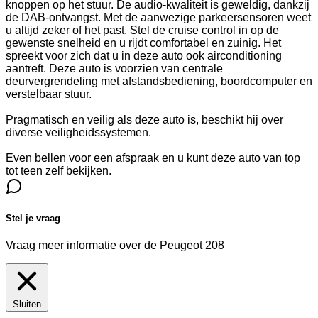
knoppen op het stuur. De audio-kwaliteit is geweldig, dankzij
de DAB-ontvangst. Met de aanwezige parkeersensoren weet
u altijd zeker of het past. Stel de cruise control in op de
gewenste snelheid en u rijdt comfortabel en zuinig. Het
spreekt voor zich dat u in deze auto ook airconditioning
aantreft. Deze auto is voorzien van centrale
deurvergrendeling met afstandsbediening, boordcomputer en
verstelbaar stuur.
Pragmatisch en veilig als deze auto is, beschikt hij over
diverse veiligheidssystemen.
Even bellen voor een afspraak en u kunt deze auto van top
tot teen zelf bekijken.
Stel je vraag
Vraag meer informatie over de
Peugeot 208
Sluiten