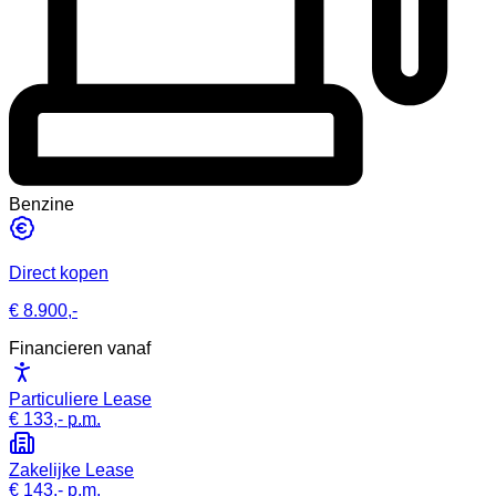
Benzine
Direct kopen
€ 8.900,-
Financieren vanaf
Particuliere Lease
€ 133,-
p.m.
Zakelijke Lease
€ 143,-
p.m.