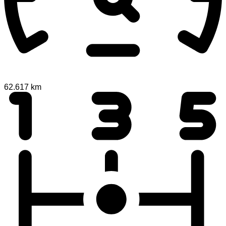
62.617 km