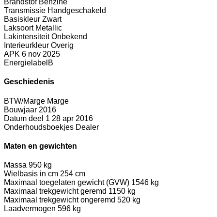
Brandstof
Benzine
Transmissie
Handgeschakeld
Basiskleur
Zwart
Laksoort
Metallic
Lakintensiteit
Onbekend
Interieurkleur
Overig
APK
6 nov 2025
Energielabel
B
Geschiedenis
BTW/Marge
Marge
Bouwjaar
2016
Datum deel 1
28 apr 2016
Onderhoudsboekjes
Dealer
Maten en gewichten
Massa
950 kg
Wielbasis in cm
254 cm
Maximaal toegelaten gewicht (GVW)
1546 kg
Maximaal trekgewicht geremd
1150 kg
Maximaal trekgewicht ongeremd
520 kg
Laadvermogen
596 kg