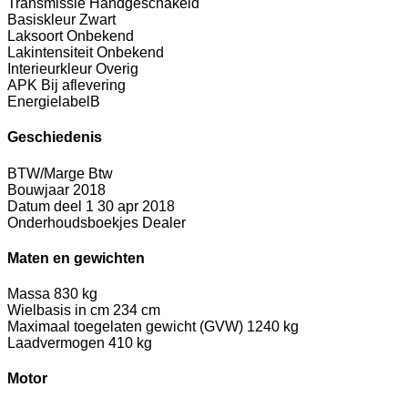
Transmissie
Handgeschakeld
Basiskleur
Zwart
Laksoort
Onbekend
Lakintensiteit
Onbekend
Interieurkleur
Overig
APK
Bij aflevering
Energielabel
B
Geschiedenis
BTW/Marge
Btw
Bouwjaar
2018
Datum deel 1
30 apr 2018
Onderhoudsboekjes
Dealer
Maten en gewichten
Massa
830 kg
Wielbasis in cm
234 cm
Maximaal toegelaten gewicht (GVW)
1240 kg
Laadvermogen
410 kg
Motor