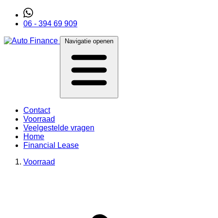
06 - 394 69 909
Navigatie openen
Contact
Voorraad
Veelgestelde vragen
Home
Financial Lease
Voorraad