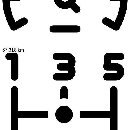
67.318 km