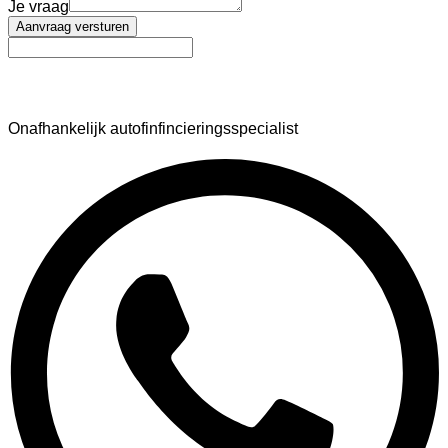
Je vraag
Aanvraag versturen
AutoFinance
Onafhankelijk autofinfincieringsspecialist