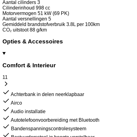
Aantal cilinders
3
Cilinderinhoud
998 cc
Motorvermogen
51 kW (69 PK)
Aantal versnellingen
5
Gemiddeld brandstofverbruik
3.8L per 100km
CO₂ uitstoot
88 g/km
Opties & Accessoires
Comfort & Interieur
11
Achterbank in delen neerklapbaar
Airco
Audio installatie
Autotelefoonvoorbereiding met Bluetooth
Bandenspanningscontrolesysteem