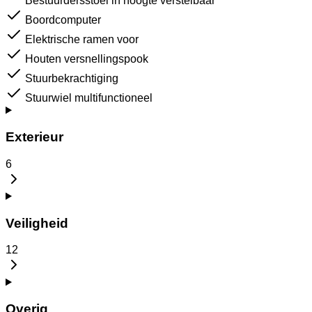
Bestuurdersstoel in hoogte verstelbaar
Boordcomputer
Elektrische ramen voor
Houten versnellingspook
Stuurbekrachtiging
Stuurwiel multifunctioneel
Exterieur
6
Veiligheid
12
Overig