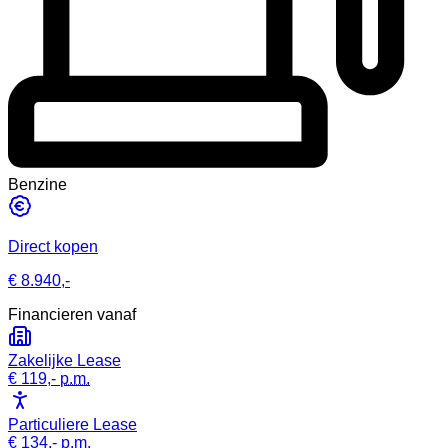
Benzine
Direct kopen
€ 8.940,-
Financieren vanaf
Zakelijke Lease
€ 119,-
p.m.
Particuliere Lease
€ 134,-
p.m.