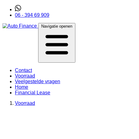
06 - 394 69 909
Navigatie openen
Contact
Voorraad
Veelgestelde vragen
Home
Financial Lease
Voorraad