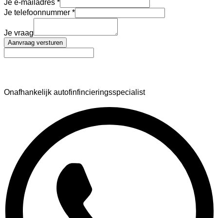
Je e-mailadres
Je telefoonnummer
Je vraag
Aanvraag versturen
AutoFinance
Onafhankelijk autofinfincieringsspecialist