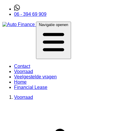
06 - 394 69 909
Navigatie openen
Contact
Voorraad
Veelgestelde vragen
Home
Financial Lease
Voorraad