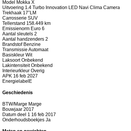
Model
Mokka X
Uitvoering
1.4 Turbo Innovation LED Navi Clima Camera
Trekhaak 17"LM
Carrosserie
SUV
Tellerstand
158.449 km
Emissienorm
Euro 6
Aantal sleutels
2
Aantal handzenders
2
Brandstof
Benzine
Transmissie
Automaat
Basiskleur
Wit
Laksoort
Onbekend
Lakintensiteit
Onbekend
Interieurkleur
Overig
APK
16 feb 2027
Energielabel
E
Geschiedenis
BTW/Marge
Marge
Bouwjaar
2017
Datum deel 1
16 feb 2017
Onderhoudsboekjes
Ja