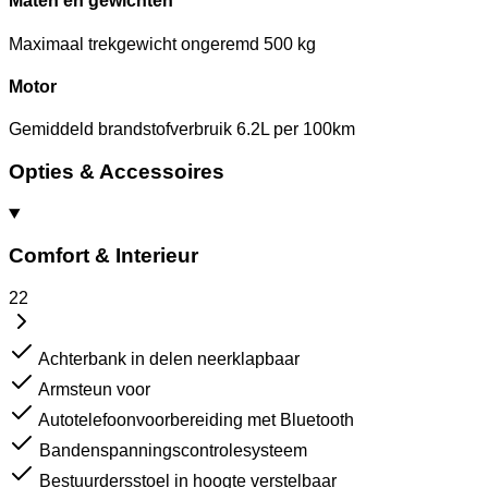
Maten en gewichten
Maximaal trekgewicht ongeremd
500 kg
Motor
Gemiddeld brandstofverbruik
6.2L per 100km
Opties & Accessoires
Comfort & Interieur
22
Achterbank in delen neerklapbaar
Armsteun voor
Autotelefoonvoorbereiding met Bluetooth
Bandenspanningscontrolesysteem
Bestuurdersstoel in hoogte verstelbaar