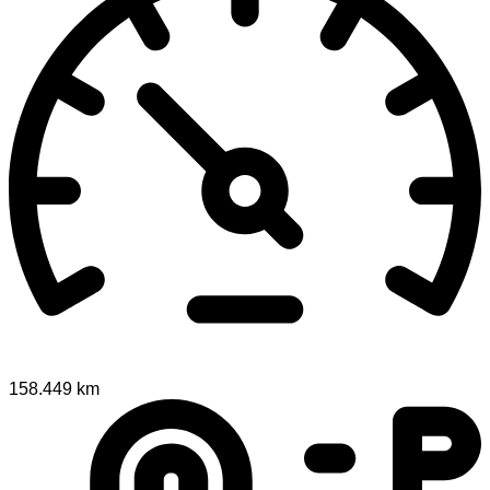
158.449 km