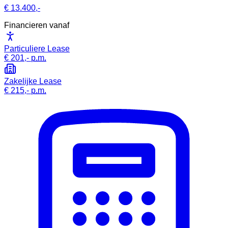
€ 13.400,-
Financieren vanaf
Particuliere Lease
€ 201,-
p.m.
Zakelijke Lease
€ 215,-
p.m.