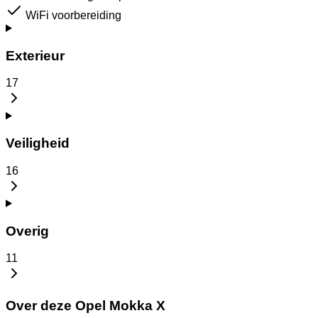
WiFi voorbereiding
Exterieur
17
Veiligheid
16
Overig
11
Over deze Opel Mokka X