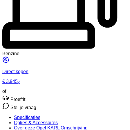
Benzine
Direct kopen
€ 3.945,-
of
Proefrit
Stel je vraag
Specificaties
Opties
& Accessoires
Over deze Opel KARL
Omschrijving