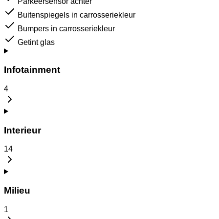
Parkeersensor achter
Buitenspiegels in carrosseriekleur
Bumpers in carrosseriekleur
Getint glas
Infotainment
4
Interieur
14
Milieu
1