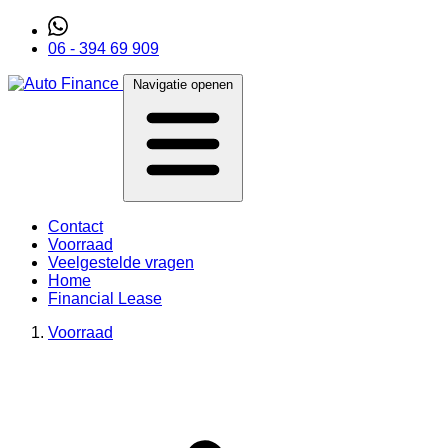
06 - 394 69 909
Navigatie openen
Contact
Voorraad
Veelgestelde vragen
Home
Financial Lease
Voorraad