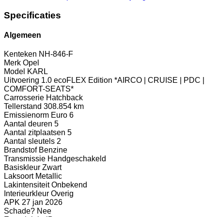
Specificaties
Algemeen
Kenteken
NH-846-F
Merk
Opel
Model
KARL
Uitvoering
1.0 ecoFLEX Edition *AIRCO | CRUISE | PDC |
COMFORT-SEATS*
Carrosserie
Hatchback
Tellerstand
308.854 km
Emissienorm
Euro 6
Aantal deuren
5
Aantal zitplaatsen
5
Aantal sleutels
2
Brandstof
Benzine
Transmissie
Handgeschakeld
Basiskleur
Zwart
Laksoort
Metallic
Lakintensiteit
Onbekend
Interieurkleur
Overig
APK
27 jan 2026
Schade?
Nee