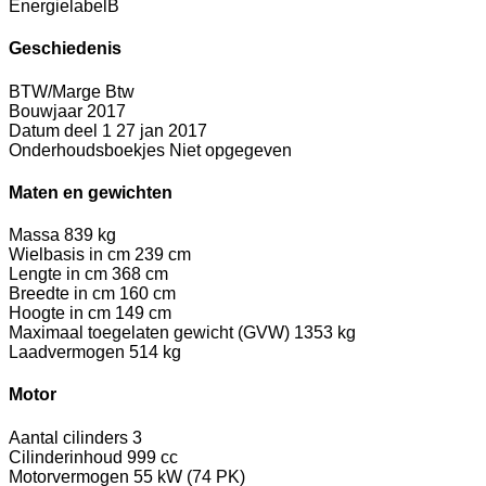
Energielabel
B
Geschiedenis
BTW/Marge
Btw
Bouwjaar
2017
Datum deel 1
27 jan 2017
Onderhoudsboekjes
Niet opgegeven
Maten en gewichten
Massa
839 kg
Wielbasis in cm
239 cm
Lengte in cm
368 cm
Breedte in cm
160 cm
Hoogte in cm
149 cm
Maximaal toegelaten gewicht (GVW)
1353 kg
Laadvermogen
514 kg
Motor
Aantal cilinders
3
Cilinderinhoud
999 cc
Motorvermogen
55 kW (74 PK)