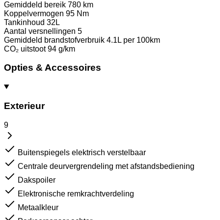
Gemiddeld bereik
780 km
Koppelvermogen
95 Nm
Tankinhoud
32L
Aantal versnellingen
5
Gemiddeld brandstofverbruik
4.1L per 100km
CO₂ uitstoot
94 g/km
Opties & Accessoires
Exterieur
9
Buitenspiegels elektrisch verstelbaar
Centrale deurvergrendeling met afstandsbediening
Dakspoiler
Elektronische remkrachtverdeling
Metaalkleur