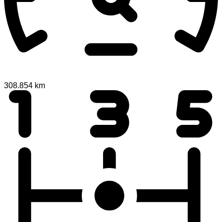
308.854 km