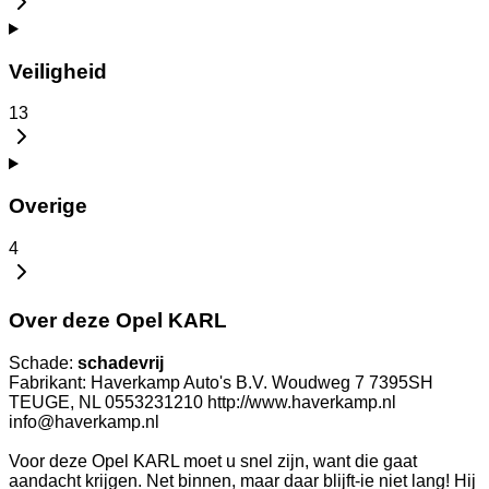
Veiligheid
13
Overige
4
Over deze Opel KARL
Schade:
schadevrij
Fabrikant: Haverkamp Auto's B.V. Woudweg 7 7395SH
TEUGE, NL 0553231210 http://www.haverkamp.nl
info@haverkamp.nl
Voor deze Opel KARL moet u snel zijn, want die gaat
aandacht krijgen. Net binnen, maar daar blijft-ie niet lang! Hij