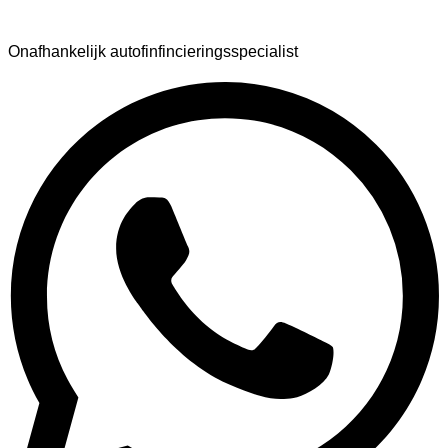
AutoFinance
Onafhankelijk autofinfincieringsspecialist