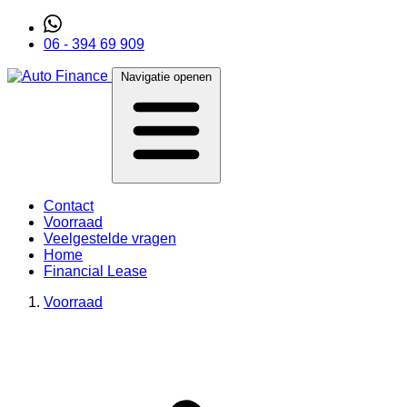
06 - 394 69 909
Navigatie openen
Contact
Voorraad
Veelgestelde vragen
Home
Financial Lease
Voorraad