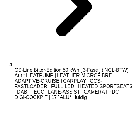
GS-Line Bitter-Edition 50 kWh [ 3-Fase ] (INCL-BTW)
Aut.* HEATPUMP | LEATHER-MICROFIBRE |
ADAPTIVE-CRUISE | CARPLAY | CCS-
FASTLOADER | FULL-LED | HEATED-SPORTSEATS
| DAB+ | ECC | LANE-ASSIST | CAMERA | PDC |
DIGI-COCKPIT | 17 "ALU*
Huidig