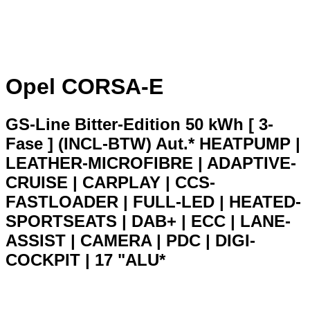
Opel CORSA-E
GS-Line Bitter-Edition 50 kWh [ 3-
Fase ] (INCL-BTW) Aut.* HEATPUMP |
LEATHER-MICROFIBRE | ADAPTIVE-
CRUISE | CARPLAY | CCS-
FASTLOADER | FULL-LED | HEATED-
SPORTSEATS | DAB+ | ECC | LANE-
ASSIST | CAMERA | PDC | DIGI-
COCKPIT | 17 "ALU*