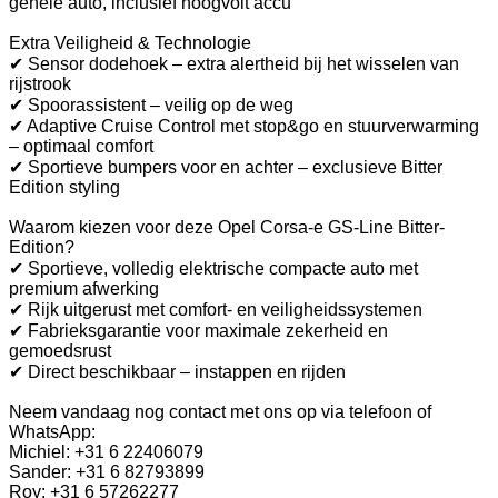
gehele auto, inclusief hoogvolt accu
Extra Veiligheid & Technologie
✔ Sensor dodehoek – extra alertheid bij het wisselen van
rijstrook
✔ Spoorassistent – veilig op de weg
✔ Adaptive Cruise Control met stop&go en stuurverwarming
– optimaal comfort
✔ Sportieve bumpers voor en achter – exclusieve Bitter
Edition styling
Waarom kiezen voor deze Opel Corsa-e GS-Line Bitter-
Edition?
✔ Sportieve, volledig elektrische compacte auto met
premium afwerking
✔ Rijk uitgerust met comfort- en veiligheidssystemen
✔ Fabrieksgarantie voor maximale zekerheid en
gemoedsrust
✔ Direct beschikbaar – instappen en rijden
Neem vandaag nog contact met ons op via telefoon of
WhatsApp:
Michiel: +31 6 22406079
Sander: +31 6 82793899
Roy: +31 6 57262277