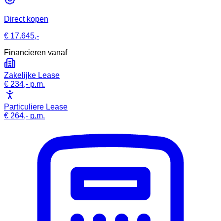
Direct kopen
€ 17.645,-
Financieren vanaf
Zakelijke Lease
€ 234,-
p.m.
Particuliere Lease
€ 264,-
p.m.