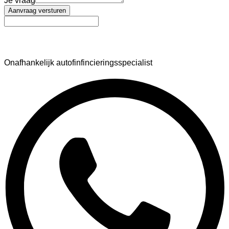
Je vraag
Aanvraag versturen
AutoFinance
Onafhankelijk autofinfincieringsspecialist