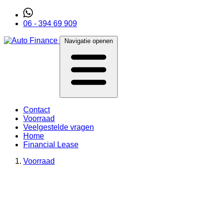
06 - 394 69 909
Navigatie openen
Contact
Voorraad
Veelgestelde vragen
Home
Financial Lease
Voorraad