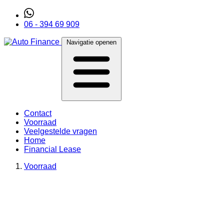
06 - 394 69 909
Navigatie openen
Contact
Voorraad
Veelgestelde vragen
Home
Financial Lease
Voorraad