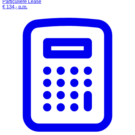
Particuliere Lease
€ 134,-
p.m.