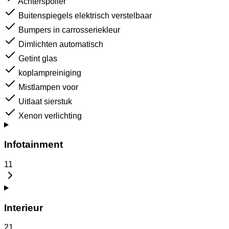
Achterspoiler
Buitenspiegels elektrisch verstelbaar
Bumpers in carrosseriekleur
Dimlichten automatisch
Getint glas
koplampreiniging
Mistlampen voor
Uitlaat sierstuk
Xenon verlichting
Infotainment
11
Interieur
21