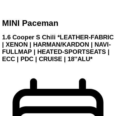
MINI Paceman
1.6 Cooper S Chili *LEATHER-FABRIC
| XENON | HARMAN/KARDON | NAVI-
FULLMAP | HEATED-SPORTSEATS |
ECC | PDC | CRUISE | 18''ALU*