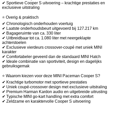
✔ Sportieve Cooper S uitvoering – krachtige prestaties en
exclusieve uitstraling
⭐ Overig & praktisch
✔ Chronologisch onderhouden voertuig
✔ Laatste onderhoudsbeurt uitgevoerd bij 127.217 km
✔ Bagageruimte van ca. 330 liter
✔ Uitbreidbaar tot ca. 1.080 liter met neergeklapte
achterstoelen
✔ Exclusieve vierdeurs crossover-coupé met uniek MINI
karakter
✔ Comfortabeler geveerd dan de standaard MINI Hatch
✔ Ideale combinatie van sportiviteit, design en dagelijks
gebruiksgemak
⭐ Waarom kiezen voor deze MINI Paceman Cooper S?
✔ Krachtige turbomotor met sportieve prestaties
✔ Uniek coupé-crossover design met exclusieve uitstraling
✔ Premium Harman Kardon audio en uitgebreide uitrusting
✔ Typische MINI go-kart handling met extra comfort
✔ Zeldzame en karaktervolle Cooper S uitvoering