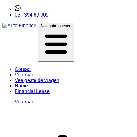
06 - 394 69 909
Navigatie openen
Contact
Voorraad
Veelgestelde vragen
Home
Financial Lease
Voorraad