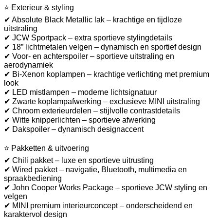
⭐ Exterieur & styling
✔ Absolute Black Metallic lak – krachtige en tijdloze
uitstraling
✔ JCW Sportpack – extra sportieve stylingdetails
✔ 18” lichtmetalen velgen – dynamisch en sportief design
✔ Voor- en achterspoiler – sportieve uitstraling en
aerodynamiek
✔ Bi-Xenon koplampen – krachtige verlichting met premium
look
✔ LED mistlampen – moderne lichtsignatuur
✔ Zwarte koplampafwerking – exclusieve MINI uitstraling
✔ Chroom exterieurdelen – stijlvolle contrastdetails
✔ Witte knipperlichten – sportieve afwerking
✔ Dakspoiler – dynamisch designaccent
⭐ Pakketten & uitvoering
✔ Chili pakket – luxe en sportieve uitrusting
✔ Wired pakket – navigatie, Bluetooth, multimedia en
spraakbediening
✔ John Cooper Works Package – sportieve JCW styling en
velgen
✔ MINI premium interieurconcept – onderscheidend en
karaktervol design