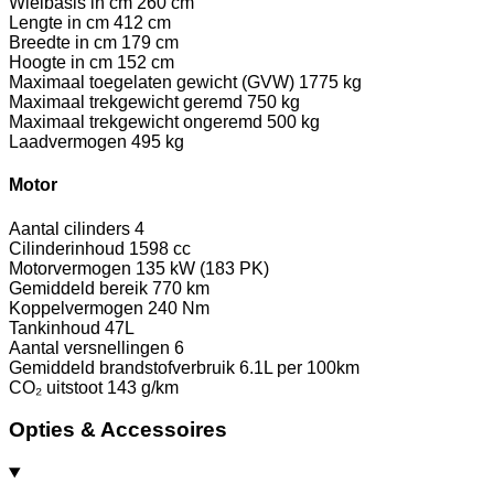
Wielbasis in cm
260 cm
Lengte in cm
412 cm
Breedte in cm
179 cm
Hoogte in cm
152 cm
Maximaal toegelaten gewicht (GVW)
1775 kg
Maximaal trekgewicht geremd
750 kg
Maximaal trekgewicht ongeremd
500 kg
Laadvermogen
495 kg
Motor
Aantal cilinders
4
Cilinderinhoud
1598 cc
Motorvermogen
135 kW (183 PK)
Gemiddeld bereik
770 km
Koppelvermogen
240 Nm
Tankinhoud
47L
Aantal versnellingen
6
Gemiddeld brandstofverbruik
6.1L per 100km
CO₂ uitstoot
143 g/km
Opties & Accessoires