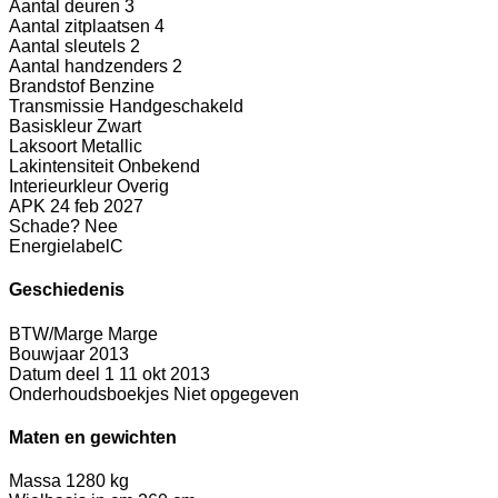
Aantal deuren
3
Aantal zitplaatsen
4
Aantal sleutels
2
Aantal handzenders
2
Brandstof
Benzine
Transmissie
Handgeschakeld
Basiskleur
Zwart
Laksoort
Metallic
Lakintensiteit
Onbekend
Interieurkleur
Overig
APK
24 feb 2027
Schade?
Nee
Energielabel
C
Geschiedenis
BTW/Marge
Marge
Bouwjaar
2013
Datum deel 1
11 okt 2013
Onderhoudsboekjes
Niet opgegeven
Maten en gewichten
Massa
1280 kg