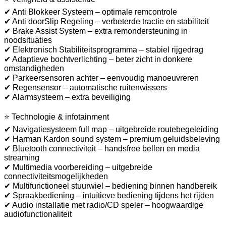
✔ Anti Blokkeer Systeem – optimale remcontrole
✔ Anti doorSlip Regeling – verbeterde tractie en stabiliteit
✔ Brake Assist System – extra remondersteuning in
noodsituaties
✔ Elektronisch Stabiliteitsprogramma – stabiel rijgedrag
✔ Adaptieve bochtverlichting – beter zicht in donkere
omstandigheden
✔ Parkeersensoren achter – eenvoudig manoeuvreren
✔ Regensensor – automatische ruitenwissers
✔ Alarmsysteem – extra beveiliging
⭐ Technologie & infotainment
✔ Navigatiesysteem full map – uitgebreide routebegeleiding
✔ Harman Kardon sound system – premium geluidsbeleving
✔ Bluetooth connectiviteit – handsfree bellen en media
streaming
✔ Multimedia voorbereiding – uitgebreide
connectiviteitsmogelijkheden
✔ Multifunctioneel stuurwiel – bediening binnen handbereik
✔ Spraakbediening – intuïtieve bediening tijdens het rijden
✔ Audio installatie met radio/CD speler – hoogwaardige
audiofunctionaliteit