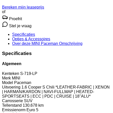
Bereken mijn leaseprijs
of
Proefrit
Stel je vraag
Specificaties
Opties
& Accessoires
Over deze MINI Paceman
Omschrijving
Specificaties
Algemeen
Kenteken
S-719-LP
Merk
MINI
Model
Paceman
Uitvoering
1.6 Cooper S Chili *LEATHER-FABRIC | XENON
| HARMAN/KARDON | NAVI-FULLMAP | HEATED-
SPORTSEATS | ECC | PDC | CRUISE | 18''ALU*
Carrosserie
SUV
Tellerstand
130.678 km
Emissienorm
Euro 5