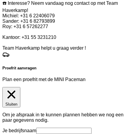
☎️ Interesse? Neem vandaag nog contact op met Team
Haverkamp!
Michiel: +31 6 22406079
Sander: +31 6 82793899
Roy: +31 6 57262277
Kantoor: +31 55 3231210
Team Haverkamp helpt u graag verder !
Proefrit aanvragen
Plan een proefrit met de MINI Paceman
Sluiten
Om je afspraak in te kunnen plannen hebben we nog een
paar gegevens nodig.
Je bedrijfsnaam