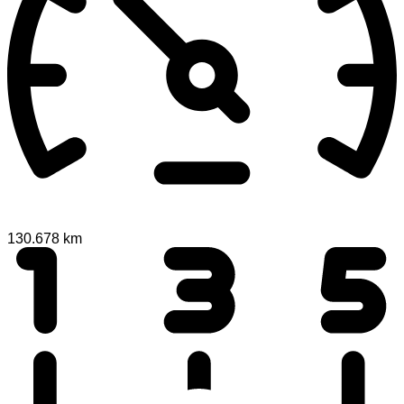
130.678 km