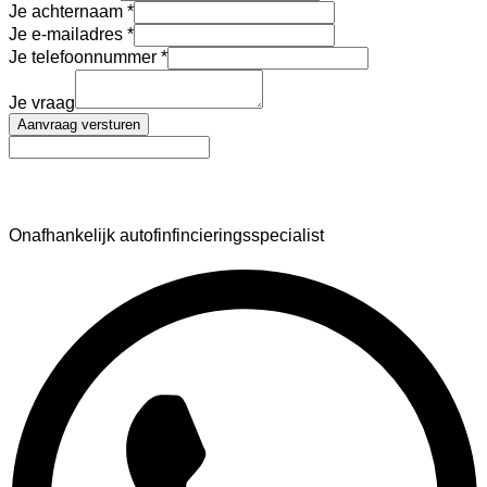
Je achternaam
Je e-mailadres
Je telefoonnummer
Je vraag
Aanvraag versturen
AutoFinance
Onafhankelijk autofinfincieringsspecialist