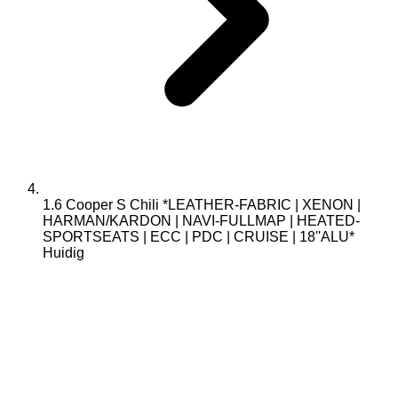
1.6 Cooper S Chili *LEATHER-FABRIC | XENON |
HARMAN/KARDON | NAVI-FULLMAP | HEATED-
SPORTSEATS | ECC | PDC | CRUISE | 18''ALU*
Huidig