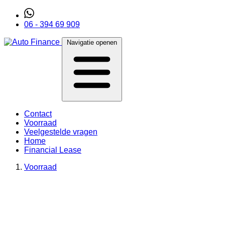
06 - 394 69 909
Navigatie openen
Contact
Voorraad
Veelgestelde vragen
Home
Financial Lease
Voorraad