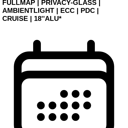
FULLMAP | PRIVACY-GLASS |
AMBIENTLIGHT | ECC | PDC |
CRUISE | 18''ALU*