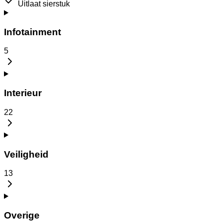
Uitlaat sierstuk
Infotainment
5
Interieur
22
Veiligheid
13
Overige