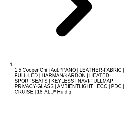
1.5 Cooper Chili Aut. *PANO | LEATHER-FABRIC |
FULL-LED | HARMAN/KARDON | HEATED-
SPORTSEATS | KEYLESS | NAVI-FULLMAP |
PRIVACY-GLASS | AMBIENTLIGHT | ECC | PDC |
CRUISE | 18''ALU*
Huidig