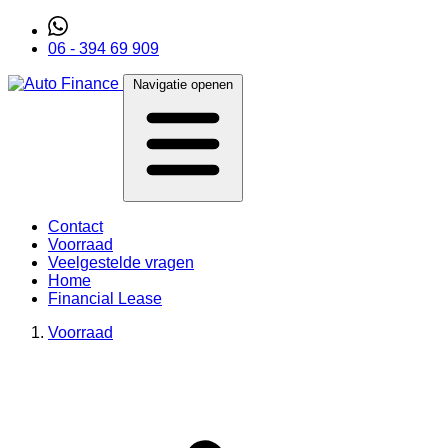
06 - 394 69 909
Navigatie openen
Contact
Voorraad
Veelgestelde vragen
Home
Financial Lease
Voorraad