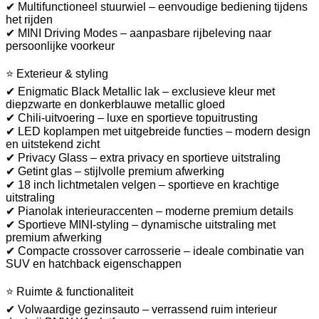
✔ Multifunctioneel stuurwiel – eenvoudige bediening tijdens
het rijden
✔ MINI Driving Modes – aanpasbare rijbeleving naar
persoonlijke voorkeur
⭐ Exterieur & styling
✔ Enigmatic Black Metallic lak – exclusieve kleur met
diepzwarte en donkerblauwe metallic gloed
✔ Chili-uitvoering – luxe en sportieve topuitrusting
✔ LED koplampen met uitgebreide functies – modern design
en uitstekend zicht
✔ Privacy Glass – extra privacy en sportieve uitstraling
✔ Getint glas – stijlvolle premium afwerking
✔ 18 inch lichtmetalen velgen – sportieve en krachtige
uitstraling
✔ Pianolak interieuraccenten – moderne premium details
✔ Sportieve MINI-styling – dynamische uitstraling met
premium afwerking
✔ Compacte crossover carrosserie – ideale combinatie van
SUV en hatchback eigenschappen
⭐ Ruimte & functionaliteit
✔ Volwaardige gezinsauto – verrassend ruim interieur