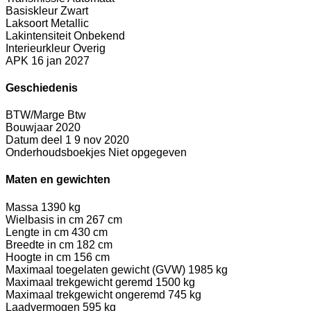
Basiskleur
Zwart
Laksoort
Metallic
Lakintensiteit
Onbekend
Interieurkleur
Overig
APK
16 jan 2027
Geschiedenis
BTW/Marge
Btw
Bouwjaar
2020
Datum deel 1
9 nov 2020
Onderhoudsboekjes
Niet opgegeven
Maten en gewichten
Massa
1390 kg
Wielbasis in cm
267 cm
Lengte in cm
430 cm
Breedte in cm
182 cm
Hoogte in cm
156 cm
Maximaal toegelaten gewicht (GVW)
1985 kg
Maximaal trekgewicht geremd
1500 kg
Maximaal trekgewicht ongeremd
745 kg
Laadvermogen
595 kg