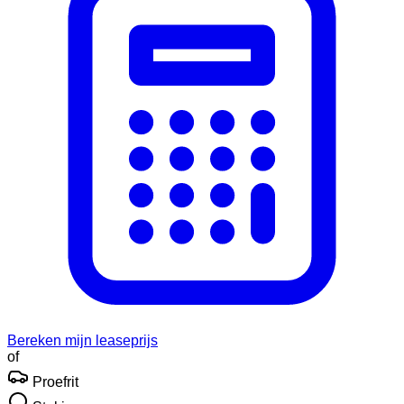
Bereken mijn leaseprijs
of
Proefrit