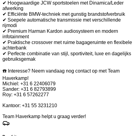
✔ Hoogwaardige JCW sportstoelen met Dinamica/Leder
afwerking
✔ Efficiënte BMW-techniek met gunstig brandstofverbruik
✔ Soepele automatische transmissie met verschillende
rijmodi
✔ Premium Harman Kardon audiosysteem en modern
infotainment
✔ Praktische crossover met ruime bagageruimte en flexibele
achterbank
✔ Perfecte combinatie van stijl, sportiviteit, luxe en dagelijks
gebruiksgemak
☎️ Interesse? Neem vandaag nog contact op met Team
Haverkamp!
Michiel: +31 6 22406079
Sander: +31 6 82793899
Roy: +31 6 57262277
Kantoor: +31 55 3231210
Team Haverkamp helpt u graag verder!