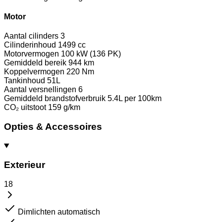
Motor
Aantal cilinders
3
Cilinderinhoud
1499 cc
Motorvermogen
100 kW (136 PK)
Gemiddeld bereik
944 km
Koppelvermogen
220 Nm
Tankinhoud
51L
Aantal versnellingen
6
Gemiddeld brandstofverbruik
5.4L per 100km
CO₂ uitstoot
159 g/km
Opties & Accessoires
Exterieur
18
Dimlichten automatisch