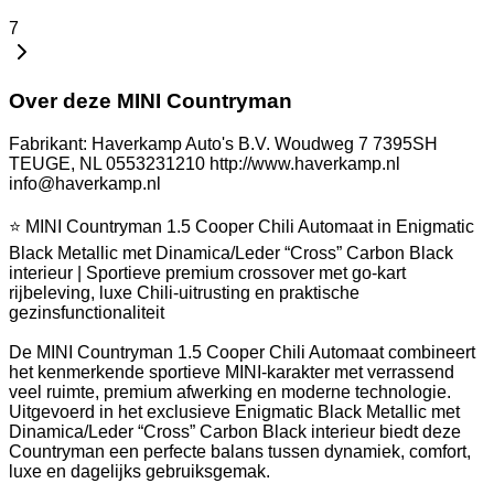
7
Over deze MINI Countryman
Fabrikant: Haverkamp Auto's B.V. Woudweg 7 7395SH
TEUGE, NL 0553231210 http://www.haverkamp.nl
info@haverkamp.nl
⭐ MINI Countryman 1.5 Cooper Chili Automaat in Enigmatic
Black Metallic met Dinamica/Leder “Cross” Carbon Black
interieur | Sportieve premium crossover met go-kart
rijbeleving, luxe Chili-uitrusting en praktische
gezinsfunctionaliteit
De MINI Countryman 1.5 Cooper Chili Automaat combineert
het kenmerkende sportieve MINI-karakter met verrassend
veel ruimte, premium afwerking en moderne technologie.
Uitgevoerd in het exclusieve Enigmatic Black Metallic met
Dinamica/Leder “Cross” Carbon Black interieur biedt deze
Countryman een perfecte balans tussen dynamiek, comfort,
luxe en dagelijks gebruiksgemak.