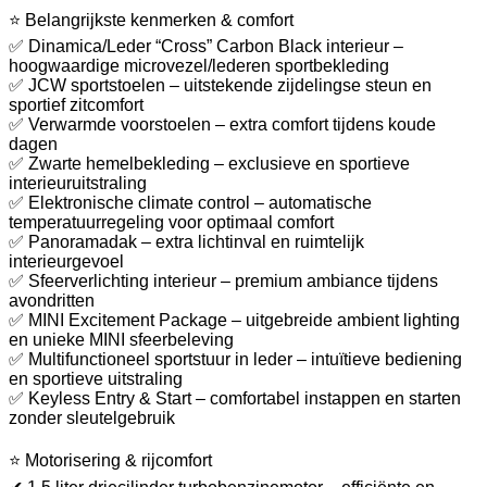
⭐ Belangrijkste kenmerken & comfort
✅ Dinamica/Leder “Cross” Carbon Black interieur –
hoogwaardige microvezel/lederen sportbekleding
✅ JCW sportstoelen – uitstekende zijdelingse steun en
sportief zitcomfort
✅ Verwarmde voorstoelen – extra comfort tijdens koude
dagen
✅ Zwarte hemelbekleding – exclusieve en sportieve
interieuruitstraling
✅ Elektronische climate control – automatische
temperatuurregeling voor optimaal comfort
✅ Panoramadak – extra lichtinval en ruimtelijk
interieurgevoel
✅ Sfeerverlichting interieur – premium ambiance tijdens
avondritten
✅ MINI Excitement Package – uitgebreide ambient lighting
en unieke MINI sfeerbeleving
✅ Multifunctioneel sportstuur in leder – intuïtieve bediening
en sportieve uitstraling
✅ Keyless Entry & Start – comfortabel instappen en starten
zonder sleutelgebruik
⭐ Motorisering & rijcomfort