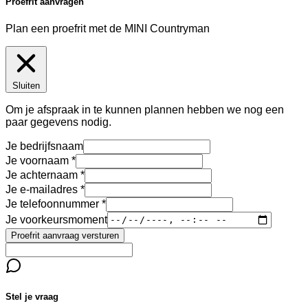
Proefrit aanvragen
Plan een proefrit met de MINI Countryman
Sluiten
Om je afspraak in te kunnen plannen hebben we nog een
paar gegevens nodig.
Je bedrijfsnaam
Je voornaam
Je achternaam
Je e-mailadres
Je telefoonnummer
Je voorkeursmoment
Proefrit aanvraag versturen
Stel je vraag