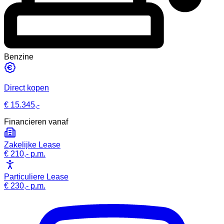
Benzine
Direct kopen
€ 15.345,-
Financieren vanaf
Zakelijke Lease
€ 210,-
p.m.
Particuliere Lease
€ 230,-
p.m.