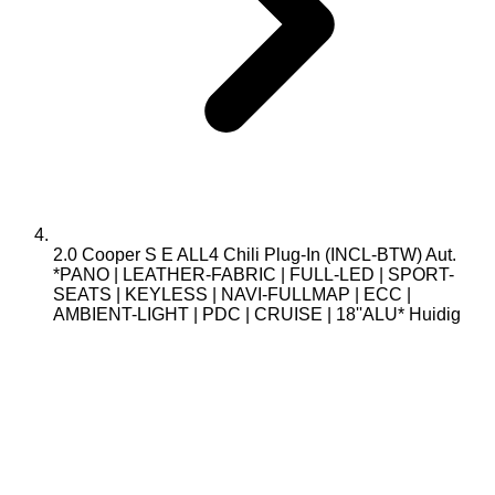
2.0 Cooper S E ALL4 Chili Plug-In (INCL-BTW) Aut.
*PANO | LEATHER-FABRIC | FULL-LED | SPORT-
SEATS | KEYLESS | NAVI-FULLMAP | ECC |
AMBIENT-LIGHT | PDC | CRUISE | 18''ALU*
Huidig