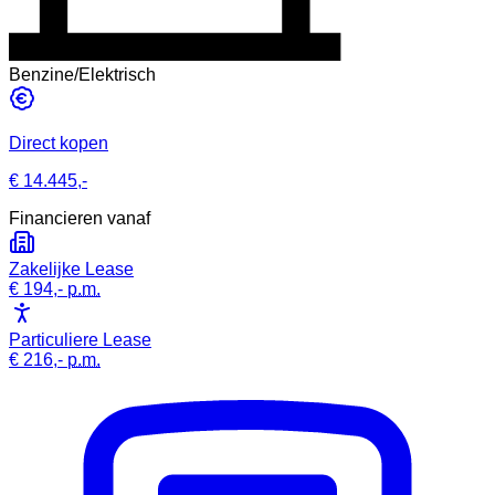
Benzine/Elektrisch
Direct kopen
€ 14.445,-
Financieren vanaf
Zakelijke Lease
€ 194,-
p.m.
Particuliere Lease
€ 216,-
p.m.