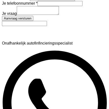
Je telefoonnummer
Je vraag
Aanvraag versturen
AutoFinance
Onafhankelijk autofinfincieringsspecialist