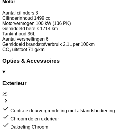
Motor
Aantal cilinders
3
Cilinderinhoud
1499 cc
Motorvermogen
100 kW (136 PK)
Gemiddeld bereik
1714 km
Tankinhoud
36L
Aantal versnellingen
6
Gemiddeld brandstofverbruik
2.1L per 100km
CO₂ uitstoot
71 g/km
Opties & Accessoires
Exterieur
25
Centrale deurvergrendeling met afstandsbediening
Chroom delen exterieur
Dakreling Chroom