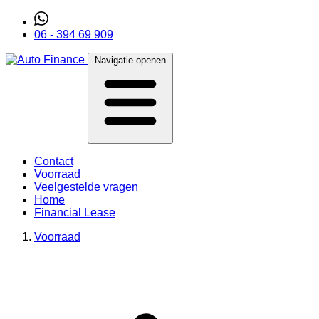
06 - 394 69 909
Navigatie openen
Contact
Voorraad
Veelgestelde vragen
Home
Financial Lease
Voorraad