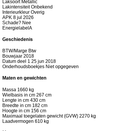
Laksoort
Metallic
Lakintensiteit
Onbekend
Interieurkleur
Overig
APK
8 jul 2026
Schade?
Nee
Energielabel
A
Geschiedenis
BTW/Marge
Btw
Bouwjaar
2018
Datum deel 1
25 jun 2018
Onderhoudsboekjes
Niet opgegeven
Maten en gewichten
Massa
1660 kg
Wielbasis in cm
267 cm
Lengte in cm
430 cm
Breedte in cm
182 cm
Hoogte in cm
156 cm
Maximaal toegelaten gewicht (GVW)
2270 kg
Laadvermogen
610 kg