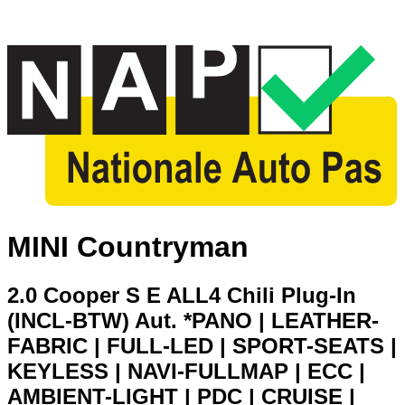
MINI Countryman
2.0 Cooper S E ALL4 Chili Plug-In
(INCL-BTW) Aut. *PANO | LEATHER-
FABRIC | FULL-LED | SPORT-SEATS |
KEYLESS | NAVI-FULLMAP | ECC |
AMBIENT-LIGHT | PDC | CRUISE |