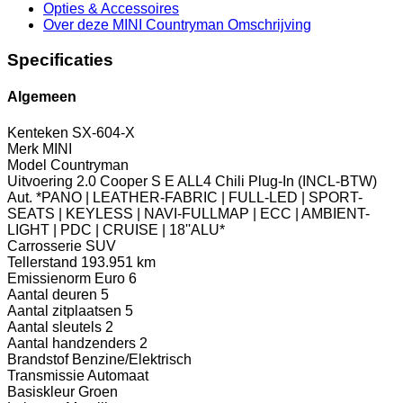
Opties
& Accessoires
Over deze MINI Countryman
Omschrijving
Specificaties
Algemeen
Kenteken
SX-604-X
Merk
MINI
Model
Countryman
Uitvoering
2.0 Cooper S E ALL4 Chili Plug-In (INCL-BTW)
Aut. *PANO | LEATHER-FABRIC | FULL-LED | SPORT-
SEATS | KEYLESS | NAVI-FULLMAP | ECC | AMBIENT-
LIGHT | PDC | CRUISE | 18''ALU*
Carrosserie
SUV
Tellerstand
193.951 km
Emissienorm
Euro 6
Aantal deuren
5
Aantal zitplaatsen
5
Aantal sleutels
2
Aantal handzenders
2
Brandstof
Benzine/Elektrisch
Transmissie
Automaat
Basiskleur
Groen