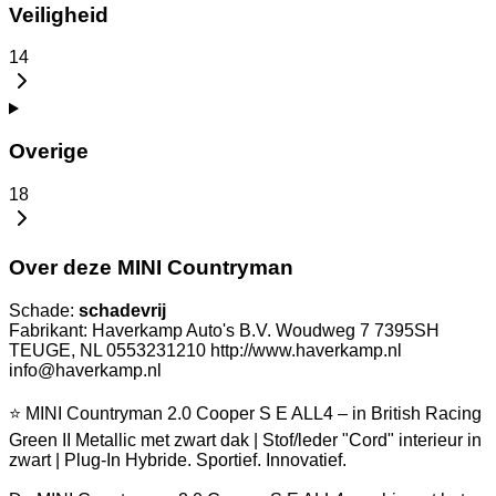
Veiligheid
14
Overige
18
Over deze MINI Countryman
Schade:
schadevrij
Fabrikant: Haverkamp Auto's B.V. Woudweg 7 7395SH
TEUGE, NL 0553231210 http://www.haverkamp.nl
info@haverkamp.nl
⭐ MINI Countryman 2.0 Cooper S E ALL4 – in British Racing
Green II Metallic met zwart dak | Stof/leder "Cord" interieur in
zwart | Plug-In Hybride. Sportief. Innovatief.