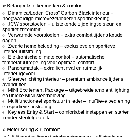
⭐ Belangrijkste kenmerken & comfort
✅ Dinamica/Leder “Cross” Carbon Black interieur –
hoogwaardige microvezel/lederen sportbekleding
✅ JCW sportstoelen – uitstekende zijdelingse steun en
sportief zitcomfort
✅ Verwarmde voorstoelen – extra comfort tijdens koude
dagen
✅ Zwarte hemelbekleding – exclusieve en sportieve
interieuruitstraling
✅ Elektronische climate control – automatische
temperatuurregeling voor optimaal comfort
✅ Panoramadak – extra lichtinval en ruimtelijk
interieurgevoel
✅ Sfeerverlichting interieur – premium ambiance tijdens
avondritten
✅ MINI Excitement Package – uitgebreide ambient lighting
en unieke MINI sfeerbeleving
✅ Multifunctioneel sportstuur in leder – intuïtieve bediening
en sportieve uitstraling
✅ Keyless Entry & Start – comfortabel instappen en starten
zonder sleutelgebruik
⭐ Motorisering & rijcomfort