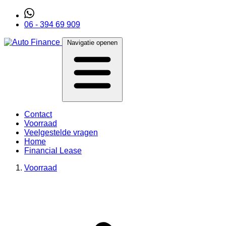
06 - 394 69 909
Navigatie openen
Contact
Voorraad
Veelgestelde vragen
Home
Financial Lease
Voorraad