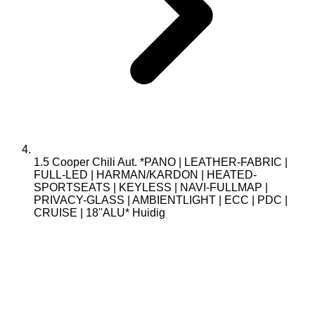
1.5 Cooper Chili Aut. *PANO | LEATHER-FABRIC |
FULL-LED | HARMAN/KARDON | HEATED-
SPORTSEATS | KEYLESS | NAVI-FULLMAP |
PRIVACY-GLASS | AMBIENTLIGHT | ECC | PDC |
CRUISE | 18''ALU*
Huidig