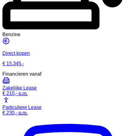
Benzine
Direct kopen
€ 15.345,-
Financieren vanaf
Zakelijke Lease
€ 210,-
p.m.
Particuliere Lease
€ 230,-
p.m.