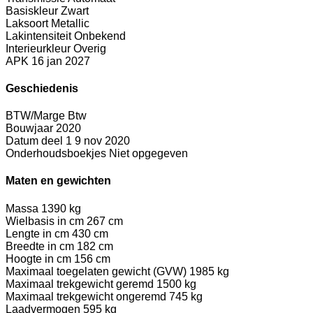
Basiskleur
Zwart
Laksoort
Metallic
Lakintensiteit
Onbekend
Interieurkleur
Overig
APK
16 jan 2027
Geschiedenis
BTW/Marge
Btw
Bouwjaar
2020
Datum deel 1
9 nov 2020
Onderhoudsboekjes
Niet opgegeven
Maten en gewichten
Massa
1390 kg
Wielbasis in cm
267 cm
Lengte in cm
430 cm
Breedte in cm
182 cm
Hoogte in cm
156 cm
Maximaal toegelaten gewicht (GVW)
1985 kg
Maximaal trekgewicht geremd
1500 kg
Maximaal trekgewicht ongeremd
745 kg
Laadvermogen
595 kg