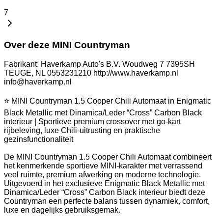
7
Over deze MINI Countryman
Fabrikant: Haverkamp Auto's B.V. Woudweg 7 7395SH
TEUGE, NL 0553231210 http://www.haverkamp.nl
info@haverkamp.nl
⭐ MINI Countryman 1.5 Cooper Chili Automaat in Enigmatic
Black Metallic met Dinamica/Leder “Cross” Carbon Black
interieur | Sportieve premium crossover met go-kart
rijbeleving, luxe Chili-uitrusting en praktische
gezinsfunctionaliteit
De MINI Countryman 1.5 Cooper Chili Automaat combineert
het kenmerkende sportieve MINI-karakter met verrassend
veel ruimte, premium afwerking en moderne technologie.
Uitgevoerd in het exclusieve Enigmatic Black Metallic met
Dinamica/Leder “Cross” Carbon Black interieur biedt deze
Countryman een perfecte balans tussen dynamiek, comfort,
luxe en dagelijks gebruiksgemak.