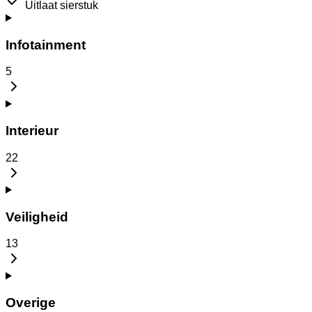
Uitlaat sierstuk
Infotainment
5
Interieur
22
Veiligheid
13
Overige