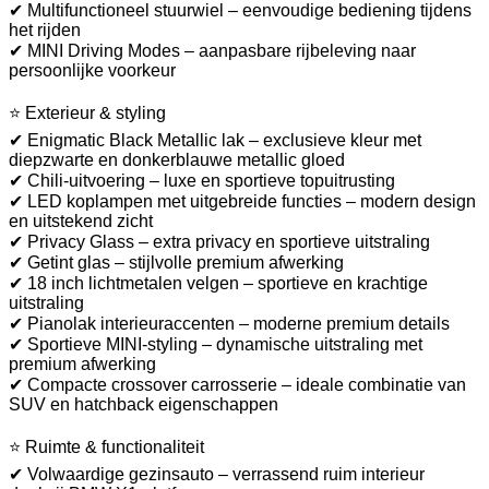
✔ Multifunctioneel stuurwiel – eenvoudige bediening tijdens
het rijden
✔ MINI Driving Modes – aanpasbare rijbeleving naar
persoonlijke voorkeur
⭐ Exterieur & styling
✔ Enigmatic Black Metallic lak – exclusieve kleur met
diepzwarte en donkerblauwe metallic gloed
✔ Chili-uitvoering – luxe en sportieve topuitrusting
✔ LED koplampen met uitgebreide functies – modern design
en uitstekend zicht
✔ Privacy Glass – extra privacy en sportieve uitstraling
✔ Getint glas – stijlvolle premium afwerking
✔ 18 inch lichtmetalen velgen – sportieve en krachtige
uitstraling
✔ Pianolak interieuraccenten – moderne premium details
✔ Sportieve MINI-styling – dynamische uitstraling met
premium afwerking
✔ Compacte crossover carrosserie – ideale combinatie van
SUV en hatchback eigenschappen
⭐ Ruimte & functionaliteit
✔ Volwaardige gezinsauto – verrassend ruim interieur