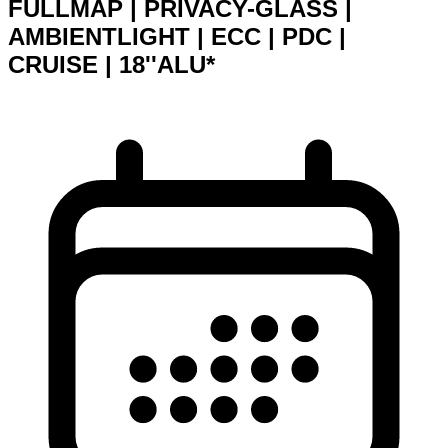
FULLMAP | PRIVACY-GLASS |
AMBIENTLIGHT | ECC | PDC |
CRUISE | 18''ALU*