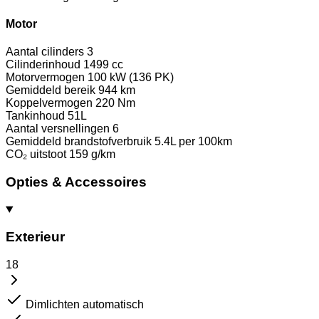
Motor
Aantal cilinders
3
Cilinderinhoud
1499 cc
Motorvermogen
100 kW (136 PK)
Gemiddeld bereik
944 km
Koppelvermogen
220 Nm
Tankinhoud
51L
Aantal versnellingen
6
Gemiddeld brandstofverbruik
5.4L per 100km
CO₂ uitstoot
159 g/km
Opties & Accessoires
Exterieur
18
Dimlichten automatisch