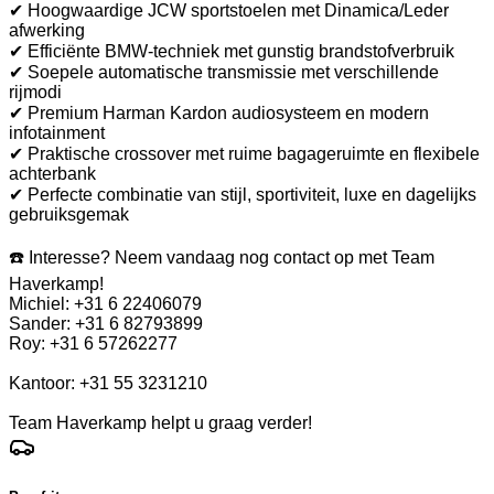
✔ Hoogwaardige JCW sportstoelen met Dinamica/Leder
afwerking
✔ Efficiënte BMW-techniek met gunstig brandstofverbruik
✔ Soepele automatische transmissie met verschillende
rijmodi
✔ Premium Harman Kardon audiosysteem en modern
infotainment
✔ Praktische crossover met ruime bagageruimte en flexibele
achterbank
✔ Perfecte combinatie van stijl, sportiviteit, luxe en dagelijks
gebruiksgemak
☎️ Interesse? Neem vandaag nog contact op met Team
Haverkamp!
Michiel: +31 6 22406079
Sander: +31 6 82793899
Roy: +31 6 57262277
Kantoor: +31 55 3231210
Team Haverkamp helpt u graag verder!