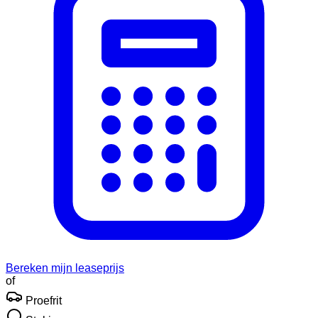
Bereken mijn leaseprijs
of
Proefrit