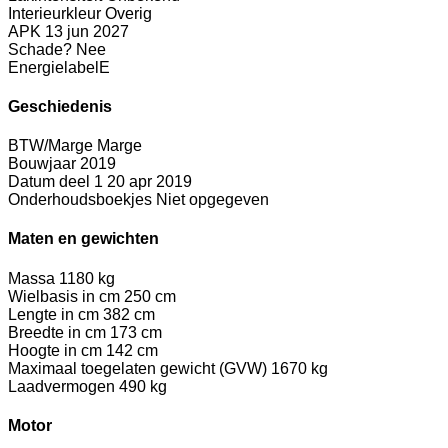
Interieurkleur
Overig
APK
13 jun 2027
Schade?
Nee
Energielabel
E
Geschiedenis
BTW/Marge
Marge
Bouwjaar
2019
Datum deel 1
20 apr 2019
Onderhoudsboekjes
Niet opgegeven
Maten en gewichten
Massa
1180 kg
Wielbasis in cm
250 cm
Lengte in cm
382 cm
Breedte in cm
173 cm
Hoogte in cm
142 cm
Maximaal toegelaten gewicht (GVW)
1670 kg
Laadvermogen
490 kg
Motor