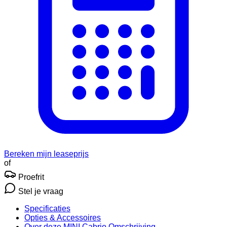
Bereken mijn leaseprijs
of
Proefrit
Stel je vraag
Specificaties
Opties
& Accessoires
Over deze MINI Cabrio
Omschrijving