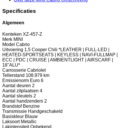
Specificaties
Algemeen
Kenteken
XZ-457-Z
Merk
MINI
Model
Cabrio
Uitvoering
1.5 Cooper Chili *LEATHER | FULL-LED |
HEATED-SPORTSEATS | KEYLESS | NAVI-FULLMAP |
ECC | PDC | CRUISE | AMBIENTLIGHT | AIRSCARF |
18''ALU*
Carrosserie
Cabriolet
Tellerstand
108.979 km
Emissienorm
Euro 6
Aantal deuren
2
Aantal zitplaatsen
4
Aantal sleutels
2
Aantal handzenders
2
Brandstof
Benzine
Transmissie
Handgeschakeld
Basiskleur
Blauw
Laksoort
Metallic
Lakintensiteit
Onbekend