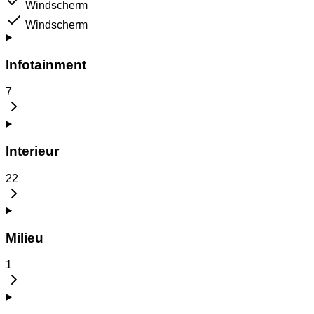
Windscherm
Windscherm
Infotainment
7
Interieur
22
Milieu
1