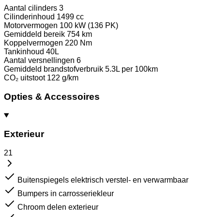
Aantal cilinders
3
Cilinderinhoud
1499 cc
Motorvermogen
100 kW (136 PK)
Gemiddeld bereik
754 km
Koppelvermogen
220 Nm
Tankinhoud
40L
Aantal versnellingen
6
Gemiddeld brandstofverbruik
5.3L per 100km
CO₂ uitstoot
122 g/km
Opties & Accessoires
Exterieur
21
Buitenspiegels elektrisch verstel- en verwarmbaar
Bumpers in carrosseriekleur
Chroom delen exterieur