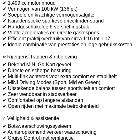
✔ 1.499 cc motorinhoud
✔ Vermogen van 100 kW (136 pk)
✔ Soepele en krachtige vermogensafgifte
✔ Karakteristieke sportieve driecilinder-sound
✔ Handgeschakelde 6-versnellingsbak
✔ Vlotte acceleraties en directe gasrespons
✔ Efficiënt praktijkverbruik van circa 1:16 tot 1:17
✔ Ideale combinatie van prestaties en lage gebruikskosten
⭐ Rijeigenschappen & rijbeleving
✔ Bekend MINI Go-Kart gevoel
✔ Directe en scherpe besturing
✔ Multi-link achteras voor extra comfort en stabiliteit
✔ MINI Driving Modes (Sport, Mid en Green)
✔ Uitstekende balans tussen sportiviteit en comfort
✔ Zeer wendbaar in stadsverkeer
✔ Comfortabel op langere afstanden
✔ Open rijden met maximale betrokkenheid
⭐ Veiligheid & assistentie
✔ Botswaarschuwingssysteem
✔ Achteropkomend verkeer waarschuwing
✔ Cruise Control met remfunctie