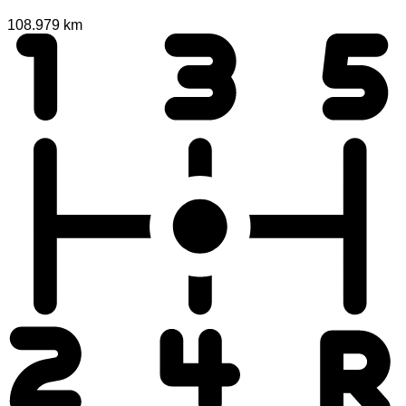
108.979 km