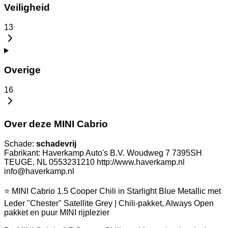
Veiligheid
13
Overige
16
Over deze MINI Cabrio
Schade:
schadevrij
Fabrikant: Haverkamp Auto's B.V. Woudweg 7 7395SH
TEUGE, NL 0553231210 http://www.haverkamp.nl
info@haverkamp.nl
⭐ MINI Cabrio 1.5 Cooper Chili in Starlight Blue Metallic met
Leder "Chester" Satellite Grey | Chili-pakket, Always Open
pakket en puur MINI rijplezier