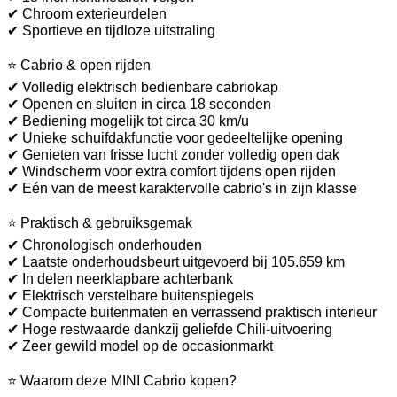
✔ Chroom exterieurdelen
✔ Sportieve en tijdloze uitstraling
⭐ Cabrio & open rijden
✔ Volledig elektrisch bedienbare cabriokap
✔ Openen en sluiten in circa 18 seconden
✔ Bediening mogelijk tot circa 30 km/u
✔ Unieke schuifdakfunctie voor gedeeltelijke opening
✔ Genieten van frisse lucht zonder volledig open dak
✔ Windscherm voor extra comfort tijdens open rijden
✔ Eén van de meest karaktervolle cabrio's in zijn klasse
⭐ Praktisch & gebruiksgemak
✔ Chronologisch onderhouden
✔ Laatste onderhoudsbeurt uitgevoerd bij 105.659 km
✔ In delen neerklapbare achterbank
✔ Elektrisch verstelbare buitenspiegels
✔ Compacte buitenmaten en verrassend praktisch interieur
✔ Hoge restwaarde dankzij geliefde Chili-uitvoering
✔ Zeer gewild model op de occasionmarkt
⭐ Waarom deze MINI Cabrio kopen?