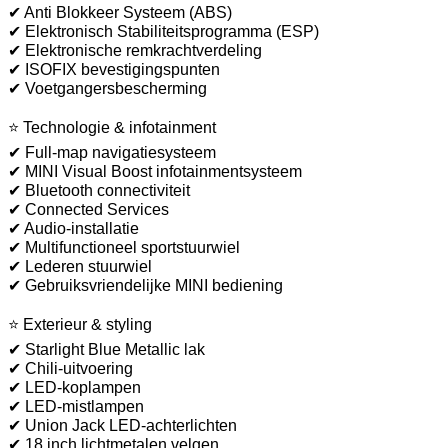
✔ Anti Blokkeer Systeem (ABS)
✔ Elektronisch Stabiliteitsprogramma (ESP)
✔ Elektronische remkrachtverdeling
✔ ISOFIX bevestigingspunten
✔ Voetgangersbescherming
⭐ Technologie & infotainment
✔ Full-map navigatiesysteem
✔ MINI Visual Boost infotainmentsysteem
✔ Bluetooth connectiviteit
✔ Connected Services
✔ Audio-installatie
✔ Multifunctioneel sportstuurwiel
✔ Lederen stuurwiel
✔ Gebruiksvriendelijke MINI bediening
⭐ Exterieur & styling
✔ Starlight Blue Metallic lak
✔ Chili-uitvoering
✔ LED-koplampen
✔ LED-mistlampen
✔ Union Jack LED-achterlichten
✔ 18 inch lichtmetalen velgen