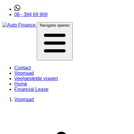
06 - 394 69 909
Navigatie openen
Contact
Voorraad
Veelgestelde vragen
Home
Financial Lease
Voorraad