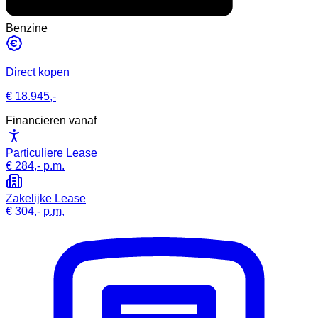
Benzine
Direct kopen
€ 18.945,-
Financieren vanaf
Particuliere Lease
€ 284,-
p.m.
Zakelijke Lease
€ 304,-
p.m.