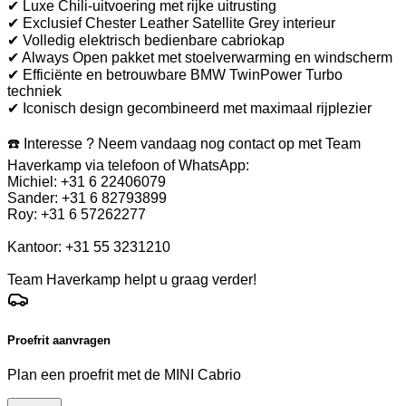
✔ Luxe Chili-uitvoering met rijke uitrusting
✔ Exclusief Chester Leather Satellite Grey interieur
✔ Volledig elektrisch bedienbare cabriokap
✔ Always Open pakket met stoelverwarming en windscherm
✔ Efficiënte en betrouwbare BMW TwinPower Turbo
techniek
✔ Iconisch design gecombineerd met maximaal rijplezier
☎️ Interesse ? Neem vandaag nog contact op met Team
Haverkamp via telefoon of WhatsApp:
Michiel: +31 6 22406079
Sander: +31 6 82793899
Roy: +31 6 57262277
Kantoor: +31 55 3231210
Team Haverkamp helpt u graag verder!
Proefrit aanvragen
Plan een proefrit met de MINI Cabrio