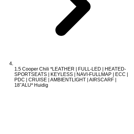
1.5 Cooper Chili *LEATHER | FULL-LED | HEATED-
SPORTSEATS | KEYLESS | NAVI-FULLMAP | ECC |
PDC | CRUISE | AMBIENTLIGHT | AIRSCARF |
18''ALU*
Huidig