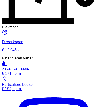
Elektrisch
Direct kopen
€ 12.945,-
Financieren vanaf
Zakelijke Lease
€ 171,-
p.m.
Particuliere Lease
€ 194,-
p.m.