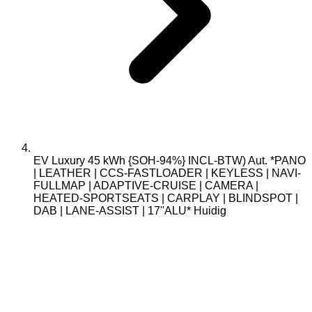
EV Luxury 45 kWh {SOH-94%} INCL-BTW) Aut. *PANO
| LEATHER | CCS-FASTLOADER | KEYLESS | NAVI-
FULLMAP | ADAPTIVE-CRUISE | CAMERA |
HEATED-SPORTSEATS | CARPLAY | BLINDSPOT |
DAB | LANE-ASSIST | 17''ALU*
Huidig