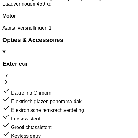
Laadvermogen
459 kg
Motor
Aantal versnellingen
1
Opties & Accessoires
Exterieur
17
Dakreling Chroom
Elektrisch glazen panorama-dak
Elektronische remkrachtverdeling
File assistent
Grootlichtassistent
Keyless entry