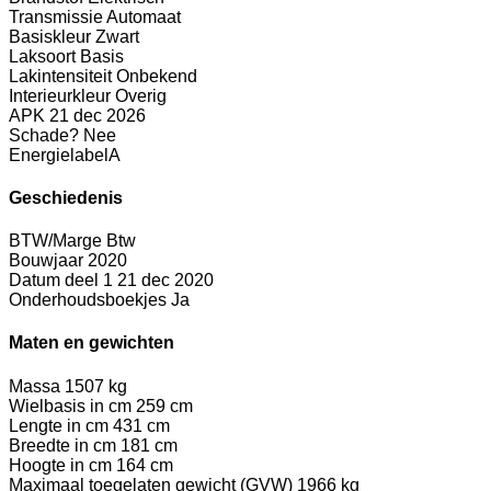
Transmissie
Automaat
Basiskleur
Zwart
Laksoort
Basis
Lakintensiteit
Onbekend
Interieurkleur
Overig
APK
21 dec 2026
Schade?
Nee
Energielabel
A
Geschiedenis
BTW/Marge
Btw
Bouwjaar
2020
Datum deel 1
21 dec 2020
Onderhoudsboekjes
Ja
Maten en gewichten
Massa
1507 kg
Wielbasis in cm
259 cm
Lengte in cm
431 cm
Breedte in cm
181 cm
Hoogte in cm
164 cm
Maximaal toegelaten gewicht (GVW)
1966 kg