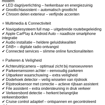
modern
✔ LED dagrijverlichting – herkenbaar en energiezuinig
✔ Grootlichtassistent – automatisch grootlicht
✔ Chroom delen exterieur – verfijnde accenten
⭐ Multimedia & Connectiviteit
✔ Navigatiesysteem full map – uitgebreide routebegeleiding
✔ Apple CarPlay & Android Auto – naadloze smartphone
integratie
✔ Audio installatie – heldere geluidskwaliteit
✔ DAB+ – digitale radio ontvangst
✔ Connected services – slimme online functionaliteiten
⭐ Parkeren & Veiligheid
✔ Achteruitrijcamera – optimaal zicht bij manoeuvreren
✔ Parkeersensoren achter – eenvoudig parkeren
✔ Uitparkeer waarschuwing – extra veiligheid
✔ Dodehoek detector – veilig wisselen van rijstrook
✔ Rijstrooksensor met correctie – actieve rijbaan assistent
✔ File assistent – extra ondersteuning in druk verkeer
✔ Verkeersbord detectie – herkent belangrijke
verkeersborden
✔ Cruise control adaptief – ontspannen en gecontroleerd