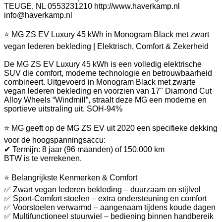
TEUGE, NL 0553231210 http://www.haverkamp.nl
info@haverkamp.nl
⭐ MG ZS EV Luxury 45 kWh in Monogram Black met zwart
vegan lederen bekleding | Elektrisch, Comfort & Zekerheid
De MG ZS EV Luxury 45 kWh is een volledig elektrische
SUV die comfort, moderne technologie en betrouwbaarheid
combineert. Uitgevoerd in Monogram Black met zwarte
vegan lederen bekleding en voorzien van 17" Diamond Cut
Alloy Wheels “Windmill”, straalt deze MG een moderne en
sportieve uitstraling uit. SOH-94%
⭐ MG geeft op de MG ZS EV uit 2020 een specifieke dekking
voor de hoogspanningsaccu:
✔ Termijn: 8 jaar (96 maanden) of 150.000 km
BTW is te verrekenen.
⭐ Belangrijkste Kenmerken & Comfort
✅ Zwart vegan lederen bekleding – duurzaam en stijlvol
✅ Sport-Comfort stoelen – extra ondersteuning en comfort
✅ Voorstoelen verwarmd – aangenaam tijdens koude dagen
✅ Multifunctioneel stuurwiel – bediening binnen handbereik