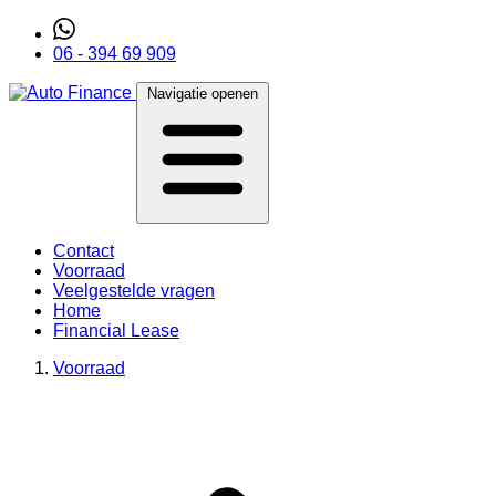
06 - 394 69 909
Navigatie openen
Contact
Voorraad
Veelgestelde vragen
Home
Financial Lease
Voorraad