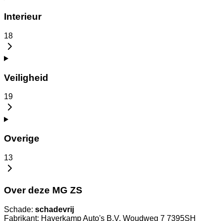
Interieur
18
Veiligheid
19
Overige
13
Over deze MG ZS
Schade:
schadevrij
Fabrikant: Haverkamp Auto's B.V. Woudweg 7 7395SH