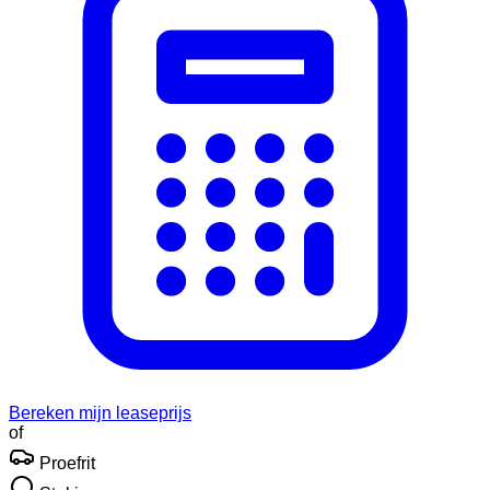
Bereken mijn leaseprijs
of
Proefrit