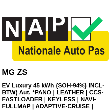
MG ZS
EV Luxury 45 kWh {SOH-94%} INCL-
BTW) Aut. *PANO | LEATHER | CCS-
FASTLOADER | KEYLESS | NAVI-
FULLMAP | ADAPTIVE-CRUISE |