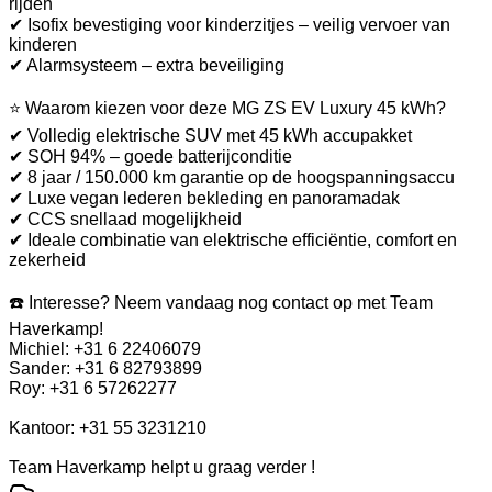
rijden
✔ Isofix bevestiging voor kinderzitjes – veilig vervoer van
kinderen
✔ Alarmsysteem – extra beveiliging
⭐ Waarom kiezen voor deze MG ZS EV Luxury 45 kWh?
✔ Volledig elektrische SUV met 45 kWh accupakket
✔ SOH 94% – goede batterijconditie
✔ 8 jaar / 150.000 km garantie op de hoogspanningsaccu
✔ Luxe vegan lederen bekleding en panoramadak
✔ CCS snellaad mogelijkheid
✔ Ideale combinatie van elektrische efficiëntie, comfort en
zekerheid
☎️ Interesse? Neem vandaag nog contact op met Team
Haverkamp!
Michiel: +31 6 22406079
Sander: +31 6 82793899
Roy: +31 6 57262277
Kantoor: +31 55 3231210
Team Haverkamp helpt u graag verder !