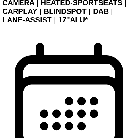
CAMERA | HEATED-SPORTSEATS |
CARPLAY | BLINDSPOT | DAB |
LANE-ASSIST | 17''ALU*