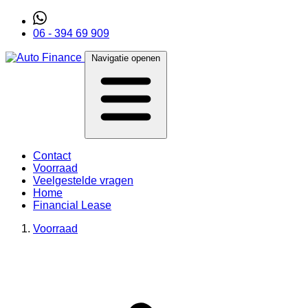
06 - 394 69 909
Navigatie openen
Contact
Voorraad
Veelgestelde vragen
Home
Financial Lease
Voorraad