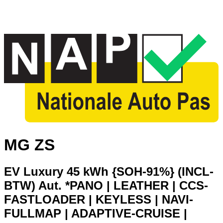
MG ZS
EV Luxury 45 kWh {SOH-91%} (INCL-
BTW) Aut. *PANO | LEATHER | CCS-
FASTLOADER | KEYLESS | NAVI-
FULLMAP | ADAPTIVE-CRUISE |