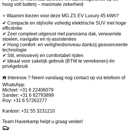
hoog volt batterij – maximale zekerheid
⭐ Waarom kiezen voor deze MG ZS EV Luxury 45 kWh?
✔ Compacte en stijlvolle volledig elektrische SUV met hoge
efficiëntie
✔ Zeer compleet uitgerust met panorama dak, verwarmde
stoelen, navigatie en rij-assistenties
✔ Hoog comfort- en veiligheidsniveau dankzij geavanceerde
technologie
✔ Stil, emissievrij en comfortabel rijden
✔ Ideaal voor zakelijk gebruik (BTW te verrekenen) én
privégebruik
☎️ Interesse ? Neem vandaag nog contact op via telefoon of
WhatsApp:
Michiel: +31 6 22406079
Sander: +31 6 82793899
Roy: +31 6 57262277
Kantoor: +31 55 3231210
Team Haverkamp helpt u graag verder!