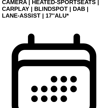
CAMERA | HEATED-SPORTSEATS |
CARPLAY | BLINDSPOT | DAB |
LANE-ASSIST | 17''ALU*