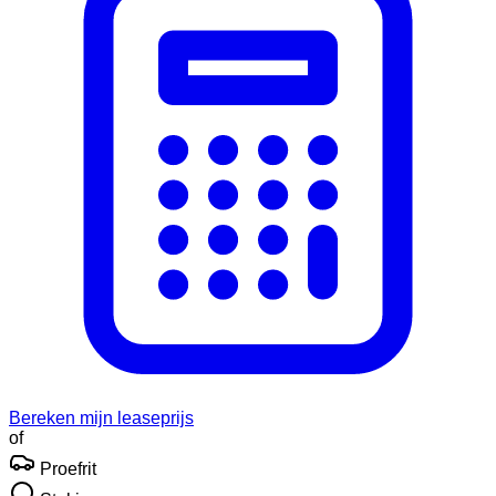
Bereken mijn leaseprijs
of
Proefrit