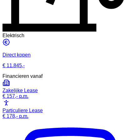
Elektrisch
Direct kopen
€ 11.845,-
Financieren vanaf
Zakelijke Lease
€ 157,-
p.m.
Particuliere Lease
€ 178,-
p.m.