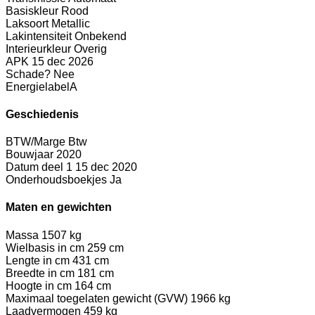
Basiskleur
Rood
Laksoort
Metallic
Lakintensiteit
Onbekend
Interieurkleur
Overig
APK
15 dec 2026
Schade?
Nee
Energielabel
A
Geschiedenis
BTW/Marge
Btw
Bouwjaar
2020
Datum deel 1
15 dec 2020
Onderhoudsboekjes
Ja
Maten en gewichten
Massa
1507 kg
Wielbasis in cm
259 cm
Lengte in cm
431 cm
Breedte in cm
181 cm
Hoogte in cm
164 cm
Maximaal toegelaten gewicht (GVW)
1966 kg
Laadvermogen
459 kg