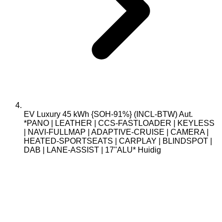
EV Luxury 45 kWh {SOH-91%} (INCL-BTW) Aut.
*PANO | LEATHER | CCS-FASTLOADER | KEYLESS
| NAVI-FULLMAP | ADAPTIVE-CRUISE | CAMERA |
HEATED-SPORTSEATS | CARPLAY | BLINDSPOT |
DAB | LANE-ASSIST | 17''ALU*
Huidig