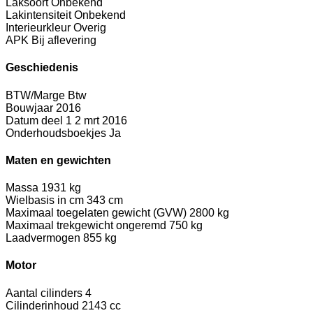
Laksoort
Onbekend
Lakintensiteit
Onbekend
Interieurkleur
Overig
APK
Bij aflevering
Geschiedenis
BTW/Marge
Btw
Bouwjaar
2016
Datum deel 1
2 mrt 2016
Onderhoudsboekjes
Ja
Maten en gewichten
Massa
1931 kg
Wielbasis in cm
343 cm
Maximaal toegelaten gewicht (GVW)
2800 kg
Maximaal trekgewicht ongeremd
750 kg
Laadvermogen
855 kg
Motor
Aantal cilinders
4
Cilinderinhoud
2143 cc