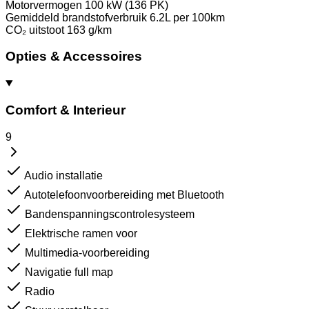
Motorvermogen
100 kW (136 PK)
Gemiddeld brandstofverbruik
6.2L per 100km
CO₂ uitstoot
163 g/km
Opties & Accessoires
Comfort & Interieur
9
Audio installatie
Autotelefoonvoorbereiding met Bluetooth
Bandenspanningscontrolesysteem
Elektrische ramen voor
Multimedia-voorbereiding
Navigatie full map
Radio