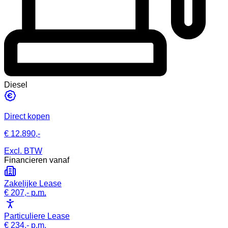
Diesel
Direct kopen
€ 12.890,-
Excl. BTW
Financieren vanaf
Zakelijke Lease
€ 207,-
p.m.
Particuliere Lease
€ 234,-
p.m.