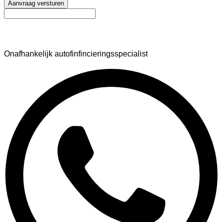
Aanvraag versturen
AutoFinance
Onafhankelijk autofinfincieringsspecialist