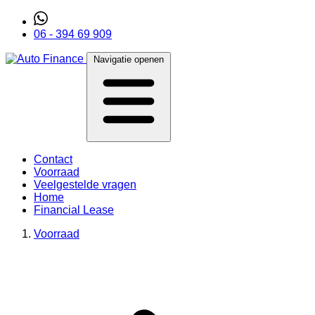
06 - 394 69 909
Navigatie openen
Contact
Voorraad
Veelgestelde vragen
Home
Financial Lease
Voorraad