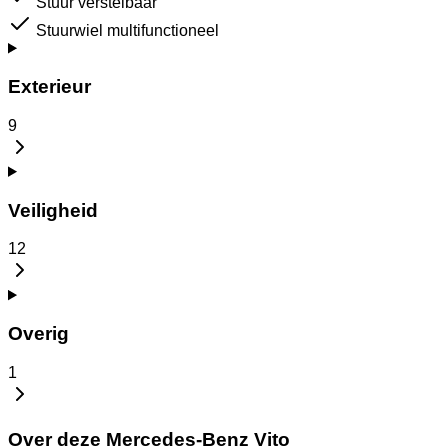
Stuur verstelbaar
Stuurwiel multifunctioneel
Exterieur
9
Veiligheid
12
Overig
1
Over deze Mercedes-Benz Vito