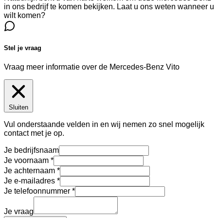
in ons bedrijf te komen bekijken. Laat u ons weten wanneer u
wilt komen?
Stel je vraag
Vraag meer informatie over de
Mercedes-Benz Vito
Sluiten
Vul onderstaande velden in en wij nemen zo snel mogelijk
contact met je op.
Je bedrijfsnaam
Je voornaam
Je achternaam
Je e-mailadres
Je telefoonnummer
Je vraag