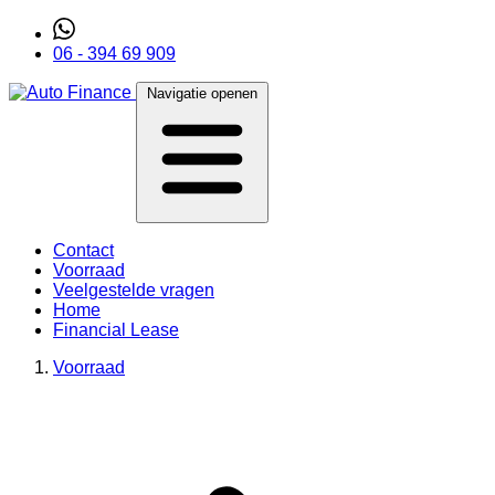
06 - 394 69 909
Navigatie openen
Contact
Voorraad
Veelgestelde vragen
Home
Financial Lease
Voorraad