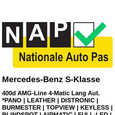
Mercedes-Benz S-Klasse
400d AMG-Line 4-Matic Lang Aut.
*PANO | LEATHER | DISTRONIC |
BURMESTER | TOPVIEW | KEYLESS |
BLINDSPOT | AIRMATIC | FULL-LED |