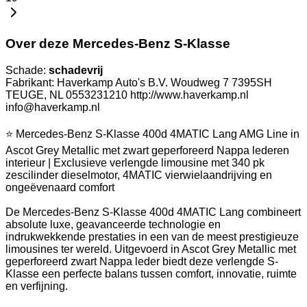
Over deze Mercedes-Benz S-Klasse
Schade:
schadevrij
Fabrikant: Haverkamp Auto's B.V. Woudweg 7 7395SH
TEUGE, NL 0553231210 http://www.haverkamp.nl
info@haverkamp.nl
⭐ Mercedes-Benz S-Klasse 400d 4MATIC Lang AMG Line in
Ascot Grey Metallic met zwart geperforeerd Nappa lederen
interieur | Exclusieve verlengde limousine met 340 pk
zescilinder dieselmotor, 4MATIC vierwielaandrijving en
ongeëvenaard comfort
De Mercedes-Benz S-Klasse 400d 4MATIC Lang combineert
absolute luxe, geavanceerde technologie en
indrukwekkende prestaties in een van de meest prestigieuze
limousines ter wereld. Uitgevoerd in Ascot Grey Metallic met
geperforeerd zwart Nappa leder biedt deze verlengde S-
Klasse een perfecte balans tussen comfort, innovatie, ruimte
en verfijning.