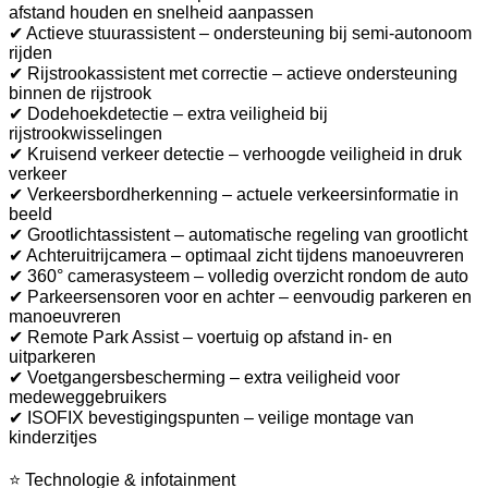
afstand houden en snelheid aanpassen
✔ Actieve stuurassistent – ondersteuning bij semi-autonoom
rijden
✔ Rijstrookassistent met correctie – actieve ondersteuning
binnen de rijstrook
✔ Dodehoekdetectie – extra veiligheid bij
rijstrookwisselingen
✔ Kruisend verkeer detectie – verhoogde veiligheid in druk
verkeer
✔ Verkeersbordherkenning – actuele verkeersinformatie in
beeld
✔ Grootlichtassistent – automatische regeling van grootlicht
✔ Achteruitrijcamera – optimaal zicht tijdens manoeuvreren
✔ 360° camerasysteem – volledig overzicht rondom de auto
✔ Parkeersensoren voor en achter – eenvoudig parkeren en
manoeuvreren
✔ Remote Park Assist – voertuig op afstand in- en
uitparkeren
✔ Voetgangersbescherming – extra veiligheid voor
medeweggebruikers
✔ ISOFIX bevestigingspunten – veilige montage van
kinderzitjes
⭐ Technologie & infotainment