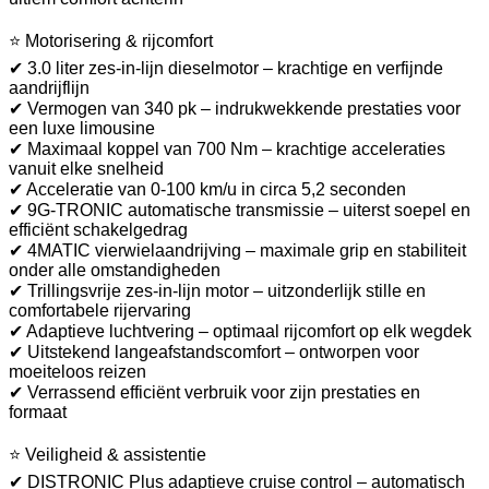
⭐ Motorisering & rijcomfort
✔ 3.0 liter zes-in-lijn dieselmotor – krachtige en verfijnde
aandrijflijn
✔ Vermogen van 340 pk – indrukwekkende prestaties voor
een luxe limousine
✔ Maximaal koppel van 700 Nm – krachtige acceleraties
vanuit elke snelheid
✔ Acceleratie van 0-100 km/u in circa 5,2 seconden
✔ 9G-TRONIC automatische transmissie – uiterst soepel en
efficiënt schakelgedrag
✔ 4MATIC vierwielaandrijving – maximale grip en stabiliteit
onder alle omstandigheden
✔ Trillingsvrije zes-in-lijn motor – uitzonderlijk stille en
comfortabele rijervaring
✔ Adaptieve luchtvering – optimaal rijcomfort op elk wegdek
✔ Uitstekend langeafstandscomfort – ontworpen voor
moeiteloos reizen
✔ Verrassend efficiënt verbruik voor zijn prestaties en
formaat
⭐ Veiligheid & assistentie
✔ DISTRONIC Plus adaptieve cruise control – automatisch