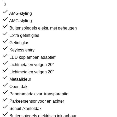
AMG-styling
AMG-styling
Buitenspiegels elektr. met geheugen
Extra getint glas
Getint glas
Keyless entry
LED koplampen adaptief
Lichtmetalen velgen 20"
Lichtmetalen velgen 20"
Metaalkleur
Open dak
Panoramadak var. transparantie
Parkeersensor voor en achter
Schuif-/kanteldak
Buitenspiegels elektrisch inklapbaar