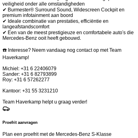
veiligheid onder alle omstandigheden
✔ Burmester® Surround Sound, Widescreen Cockpit en
premium infotainment aan boord
✔ Ideale combinatie van prestaties, efficiëntie en
langeafstandscomfort
✔ Een van de meest prestigieuze en comfortabele auto's die
Mercedes-Benz ooit heeft gebouwd.
☎️ Interesse? Neem vandaag nog contact op met Team
Haverkamp!
Michiel: +31 6 22406079
Sander: +31 6 82793899
Roy: +31 6 57262277
Kantoor: +31 55 3231210
Team Haverkamp helpt u graag verder!
Proefrit aanvragen
Plan een proefrit met de Mercedes-Benz S-Klasse