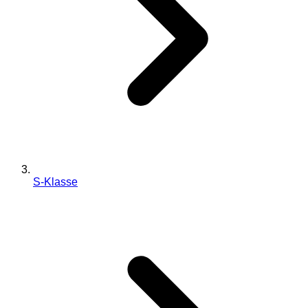
S-Klasse