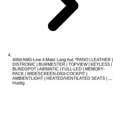
400d AMG-Line 4-Matic Lang Aut. *PANO | LEATHER |
DISTRONIC | BURMESTER | TOPVIEW | KEYLESS |
BLINDSPOT | AIRMATIC | FULL-LED | MEMORY-
PACK | WIDESCREEN-DIGI-COCKPIT |
AMBIENTLIGHT | HEATED/VENTILATED SEATS | ....
Huidig