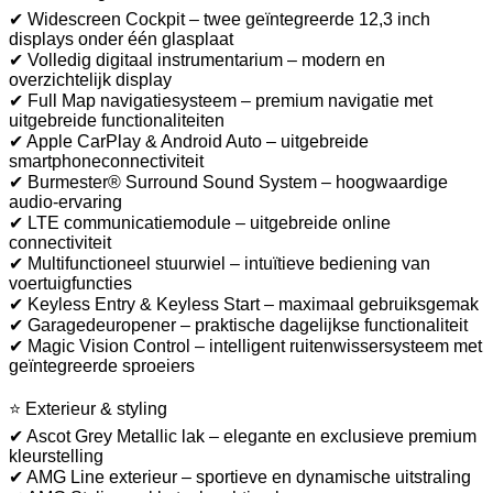
✔ Widescreen Cockpit – twee geïntegreerde 12,3 inch
displays onder één glasplaat
✔ Volledig digitaal instrumentarium – modern en
overzichtelijk display
✔ Full Map navigatiesysteem – premium navigatie met
uitgebreide functionaliteiten
✔ Apple CarPlay & Android Auto – uitgebreide
smartphoneconnectiviteit
✔ Burmester® Surround Sound System – hoogwaardige
audio-ervaring
✔ LTE communicatiemodule – uitgebreide online
connectiviteit
✔ Multifunctioneel stuurwiel – intuïtieve bediening van
voertuigfuncties
✔ Keyless Entry & Keyless Start – maximaal gebruiksgemak
✔ Garagedeuropener – praktische dagelijkse functionaliteit
✔ Magic Vision Control – intelligent ruitenwissersysteem met
geïntegreerde sproeiers
⭐ Exterieur & styling
✔ Ascot Grey Metallic lak – elegante en exclusieve premium
kleurstelling
✔ AMG Line exterieur – sportieve en dynamische uitstraling