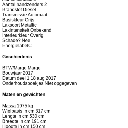
Aantal handzenders
2
Brandstof
Diesel
Transmissie
Automaat
Basiskleur
Grijs
Laksoort
Metallic
Lakintensiteit
Onbekend
Interieurkleur
Overig
Schade?
Nee
Energielabel
C
Geschiedenis
BTW/Marge
Marge
Bouwjaar
2017
Datum deel 1
18 aug 2017
Onderhoudsboekjes
Niet opgegeven
Maten en gewichten
Massa
1975 kg
Wielbasis in cm
317 cm
Lengte in cm
530 cm
Breedte in cm
191 cm
Hoogte in cm
150 cm