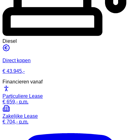
Diesel
Direct kopen
€ 43.945,-
Financieren vanaf
Particuliere Lease
€ 659,-
p.m.
Zakelijke Lease
€ 704,-
p.m.