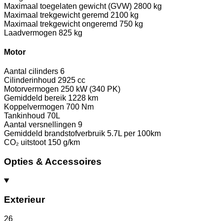
Maximaal toegelaten gewicht (GVW)
2800 kg
Maximaal trekgewicht geremd
2100 kg
Maximaal trekgewicht ongeremd
750 kg
Laadvermogen
825 kg
Motor
Aantal cilinders
6
Cilinderinhoud
2925 cc
Motorvermogen
250 kW (340 PK)
Gemiddeld bereik
1228 km
Koppelvermogen
700 Nm
Tankinhoud
70L
Aantal versnellingen
9
Gemiddeld brandstofverbruik
5.7L per 100km
CO₂ uitstoot
150 g/km
Opties & Accessoires
Exterieur
26